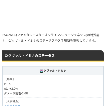
PSO2NGS(ファンタシースターオンライン2ニュージェネシス)の特殊能
力、C/クヴァル・ドミナのステータスや入手場所を掲載しています。
C/クヴァル・ドミナのステータス
クヴァル・ドミナ
【効果】
PP+5
威力+2.0%
ダメージ耐性-2.0%
【入手場所】
アイテムラボ