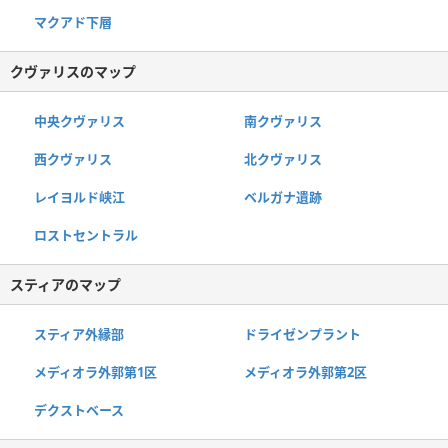
マクアド下層
クヴァリスのマップ
中央クヴァリス
南クヴァリス
西クヴァリス
北クヴァリス
レイヨルド峡江
ベルガナ遺跡
ロストセントラル
スティアのマップ
スティア外縁部
ドライゼンプラント
メディオラ外郭第1区
メディオラ外郭第2区
デクストベース