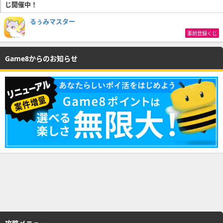
じ開催中！
るぅみマスター
事前登録くじ
Game8からのお知らせ