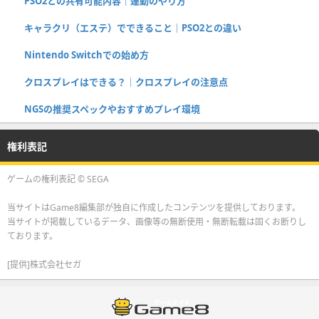
PSO2との共有可能内容｜連動のやり方
キャラクリ（エステ）でできること｜PSO2との違い
Nintendo Switchでの始め方
クロスプレイはできる？｜クロスプレイの注意点
NGSの推奨スペックやおすすめプレイ環境
権利表記
ゲームの権利表記 © SEGA
当サイトはGame8編集部が独自に作成したコンテンツを提供しております。
当サイトが掲載しているデータ、画像等の無断使用・無断転載は固くお断りし
ております。
[提供]株式会社セガ