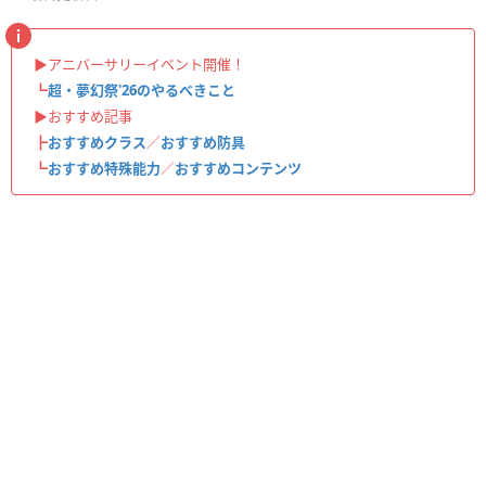
▶︎アニバーサリーイベント開催！
┗
超・夢幻祭'26のやるべきこと
▶︎おすすめ記事
┣
おすすめクラス
／
おすすめ防具
┗
おすすめ特殊能力
／
おすすめコンテンツ