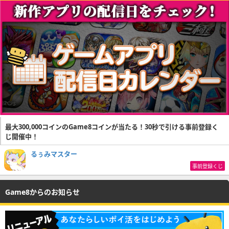
最大300,000コインのGame8コインが当たる！30秒で引ける事前登録く
じ開催中！
るぅみマスター
事前登録くじ
Game8からのお知らせ