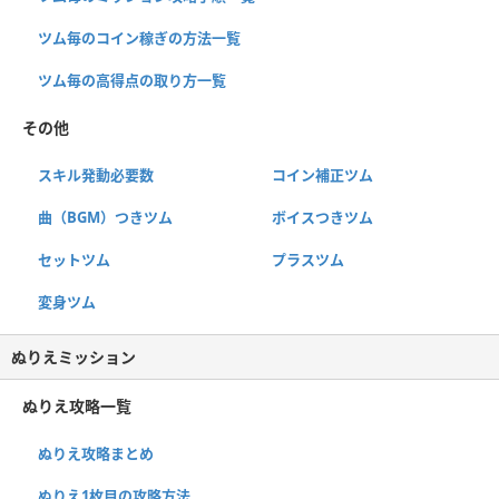
ツム毎のコイン稼ぎの方法一覧
ツム毎の高得点の取り方一覧
その他
スキル発動必要数
コイン補正ツム
曲（BGM）つきツム
ボイスつきツム
セットツム
プラスツム
変身ツム
ぬりえミッション
ぬりえ攻略一覧
ぬりえ攻略まとめ
ぬりえ1枚目の攻略方法