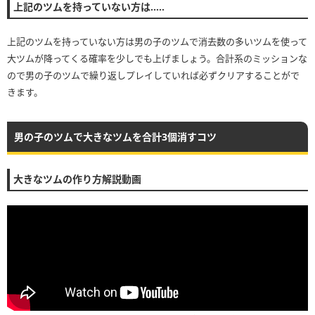
上記のツムを持っていない方は…‥
上記のツムを持っていない方は男の子のツムで消去数の多いツムを使って
大ツムが降ってくる確率を少しでも上げましょう。合計系のミッションな
ので男の子のツムで繰り返しプレイしていれば必ずクリアすることがで
きます。
男の子のツムで大きなツムを合計3個消すコツ
大きなツムの作り方解説動画