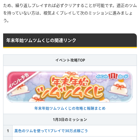
ため、繰り返しプレイすれば必ずクリアすることが可能です。適正のツム
を持っていない方は、根気よくプレイして次のミッションに進みましょ
う。
年末年始ツムツムくじの関連リンク
イベント攻略TOP
年末年始ツムツムくじの攻略と報酬まとめ
1月3日のミッション
1
黒色のツムを使って1プレイで30万点稼ごう