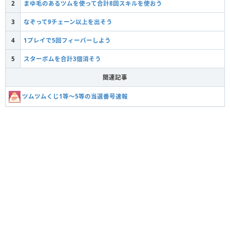
2
まゆ毛のあるツムを使って合計8回スキルを使おう
3
なぞって9チェーン以上を出そう
4
1プレイで5回フィーバーしよう
5
スターボムを合計3個消そう
関連記事
ツムツムくじ1等〜5等の当選番号速報