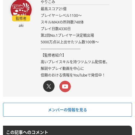
やりこみ
最高スコア21億
プレイヤーレベル1100～
監修者
スキルMAXの所持数748体
aki
プレイ日数4330日
第2回No.1プレイヤー決定戦出場
5000万点以上出せたツム数100体～
---------------------------------
【監修者紹介】
高いプレイスキルを持つツムツム配信者。
解説やプレイ動画を中心に
信頼のおける情報をYouTubeで発信中！
メンバーの情報を見る
この記事へのコメント