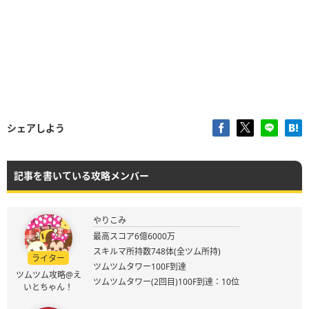
シェアしよう
記事を書いている攻略メンバー
やりこみ
最高スコア6億6000万
スキルマ所持数748体(全ツム所持)
ライター
ツムツムタワー100F到達
ツムツム攻略@え
ツムツムタワー(2回目)100F到達：10位
いとちゃん！