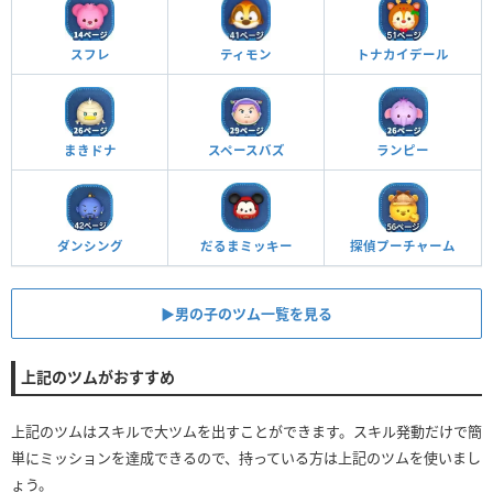
スフレ
ティモン
トナカイデール
まきドナ
スペースバズ
ランピー
ダンシング
だるまミッキー
探偵プーチャーム
▶︎男の子のツム一覧を見る
上記のツムがおすすめ
上記のツムはスキルで大ツムを出すことができます。スキル発動だけで簡
単にミッションを達成できるので、持っている方は上記のツムを使いまし
ょう。