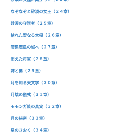
なぞなぞと砂漠の女王（２４章）
砂漠の守護者（２５章）
枯れた聖なる大樹（２６章）
暗黒魔星の城へ（２７章）
消えた将軍（２８章）
姉と弟（２９章）
月を知る天文学（３０章）
月壊の儀式（３１章）
モモンガ族の真実（３２章）
月の秘密（３３章）
星のきおく（３４章）