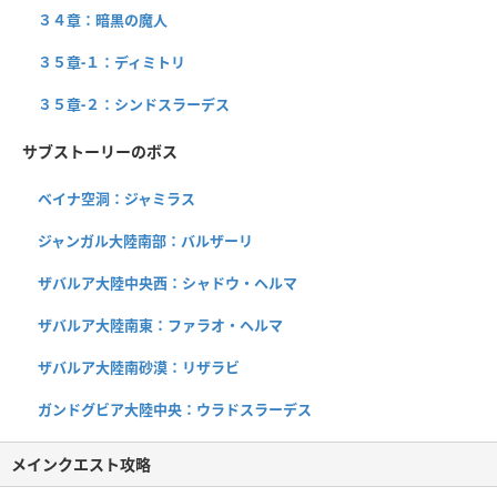
３４章：暗黒の魔人
３５章-１：ディミトリ
３５章-２：シンドスラーデス
サブストーリーのボス
ベイナ空洞：ジャミラス
ジャンガル大陸南部：バルザーリ
ザバルア大陸中央西：シャドウ・ヘルマ
ザバルア大陸南東：ファラオ・ヘルマ
ザバルア大陸南砂漠：リザラビ
ガンドグビア大陸中央：ウラドスラーデス
メインクエスト攻略