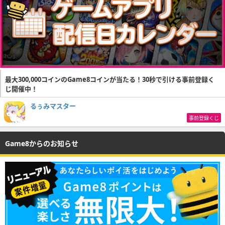
最大300,000コインのGame8コインが当たる！30秒で引ける事前登録く
じ開催中！
るぅみマスター
事前登録くじ
Game8からのお知らせ