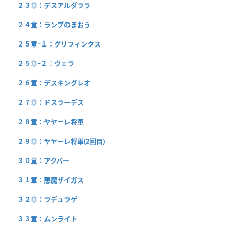
２３章：デスアルダララ
２４章：ランプのまおう
２５章−１：グリフィンクス
２５章−２：ヴェラ
２６章：デスキングレオ
２７章：ドスラーデス
２８章：ヤヤーレ将軍
２９章：ヤヤーレ将軍(2回目)
３０章：アクバー
３１章：悪魔ザイガス
３２章：ラデュラゲ
３３章：ムンライト