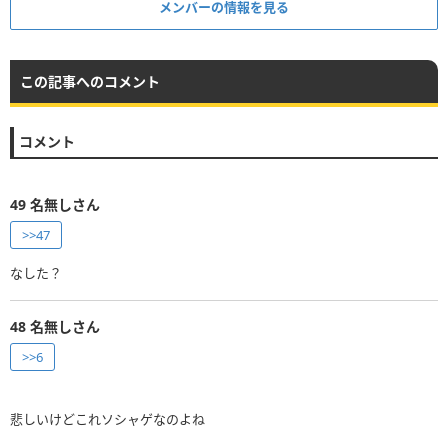
メンバーの情報を見る
この記事へのコメント
コメント
49
名無しさん
>>47
なした？
48
名無しさん
>>6
悲しいけどこれソシャゲなのよね