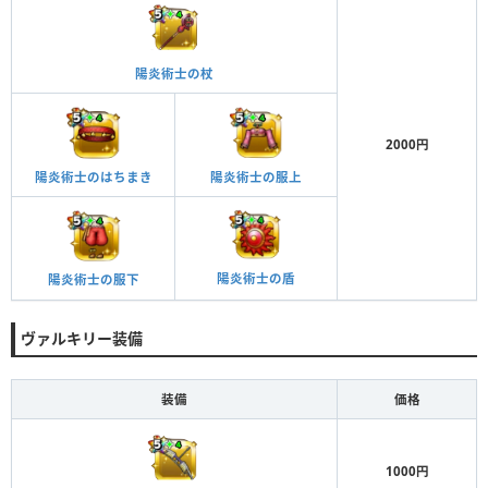
陽炎術士の杖
2000円
陽炎術士のはちまき
陽炎術士の服上
陽炎術士の盾
陽炎術士の服下
ヴァルキリー装備
装備
価格
1000円