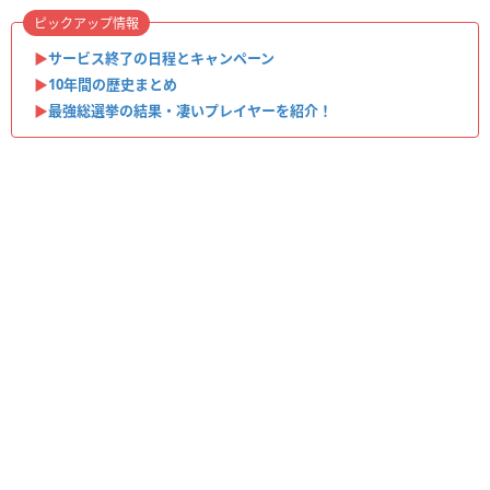
ピックアップ情報
▶︎
サービス終了の日程とキャンペーン
▶︎
10年間の歴史まとめ
▶︎
最強総選挙の結果・凄いプレイヤーを紹介！