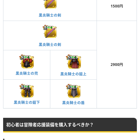
1500円
黒炎騎士の剣
黒炎騎士の剣
2900円
黒炎騎士の兜
黒炎騎士の鎧上
黒炎騎士の鎧下
黒炎騎士の盾
初心者は冒険者応援装備を購入するべきか？