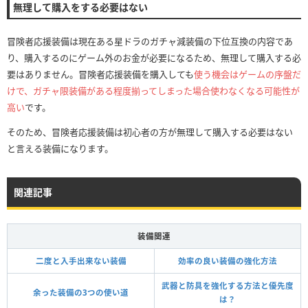
無理して購入をする必要はない
冒険者応援装備は現在ある星ドラのガチャ減装備の下位互換の内容であ
り、購入するのにゲーム外のお金が必要になるため、無理して購入する必
要はありません。冒険者応援装備を購入しても
使う機会はゲームの序盤だ
けで、ガチャ限装備がある程度揃ってしまった場合使わなくなる可能性が
高い
です。
そのため、冒険者応援装備は初心者の方が無理して購入する必要はない
と言える装備になります。
関連記事
装備関連
二度と入手出来ない装備
効率の良い装備の強化方法
武器と防具を強化する方法と優先度
余った装備の3つの使い道
は？