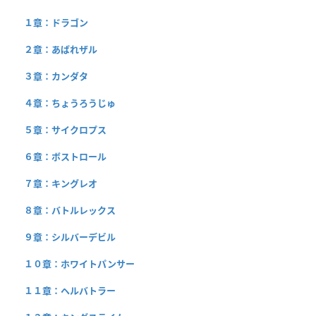
１章：ドラゴン
２章：あばれザル
３章：カンダタ
４章：ちょうろうじゅ
５章：サイクロプス
６章：ボストロール
７章：キングレオ
８章：バトルレックス
９章：シルバーデビル
１０章：ホワイトパンサー
１１章：ヘルバトラー