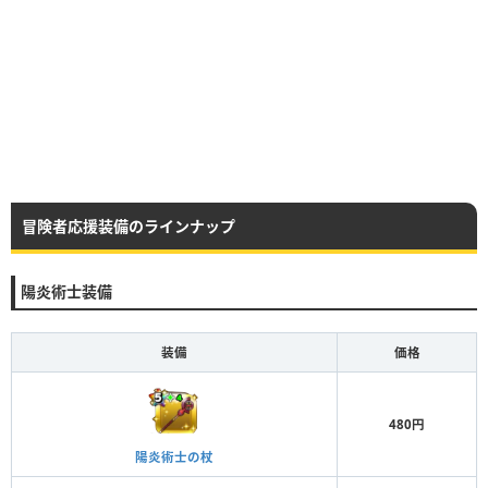
冒険者応援装備のラインナップ
陽炎術士装備
装備
価格
480円
陽炎術士の杖