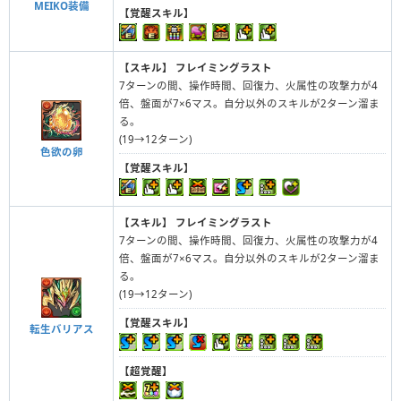
MEIKO装備
【覚醒スキル】
【スキル】
フレイミングラスト
7ターンの間、操作時間、回復力、火属性の攻撃力が4
倍、盤面が7×6マス。自分以外のスキルが2ターン溜ま
る。
(19→12ターン)
色欲の卵
【覚醒スキル】
【スキル】
フレイミングラスト
7ターンの間、操作時間、回復力、火属性の攻撃力が4
倍、盤面が7×6マス。自分以外のスキルが2ターン溜ま
る。
(19→12ターン)
【覚醒スキル】
転生バリアス
【超覚醒】