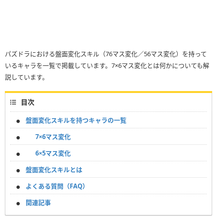
パズドラにおける盤面変化スキル（76マス変化／56マス変化）を持って
いるキャラを一覧で掲載しています。7×6マス変化とは何かについても解
説しています。
目次
盤面変化スキルを持つキャラの一覧
7×6マス変化
6×5マス変化
盤面変化スキルとは
よくある質問（FAQ）
関連記事