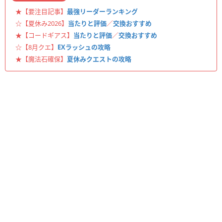
★【要注目記事】
最強リーダーランキング
☆【夏休み2026】
当たりと評価
／
交換おすすめ
★【コードギアス】
当たりと評価
／
交換おすすめ
☆【8月クエ】
EXラッシュの攻略
★【魔法石確保】
夏休みクエストの攻略