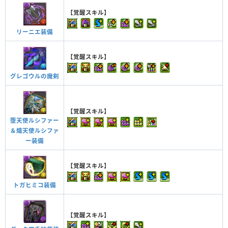
【覚醒スキル】
リーニエ装備
【覚醒スキル】
グレゴウルの魔剣
【覚醒スキル】
堕天使ルシファー
＆熾天使ルシファ
ー装備
【覚醒スキル】
トガヒミコ装備
【覚醒スキル】