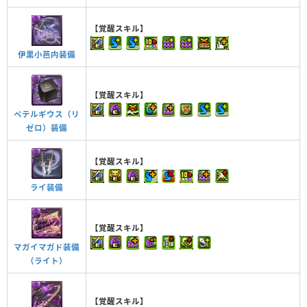
【覚醒スキル】
伊黒小芭内装備
【覚醒スキル】
ペテルギウス（リ
ゼロ）装備
【覚醒スキル】
ライ装備
【覚醒スキル】
マガイマガド装備
（ライト）
【覚醒スキル】