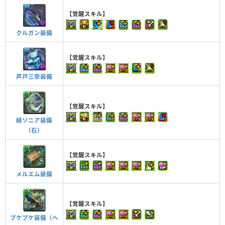
【覚醒スキル】
クルガン装備
【覚醒スキル】
芦戸三奈装備
【覚醒スキル】
緑ソニア装備
（石）
【覚醒スキル】
メルエム装備
【覚醒スキル】
プケプケ装備（ヘ