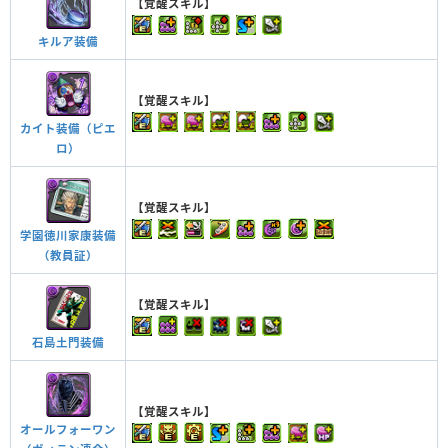
【覚醒スキル】
キルア装備
【覚醒スキル】
カイト装備（ピエ
ロ）
【覚醒スキル】
学園徳川家康装備
（教員証）
【覚醒スキル】
石島土門装備
【覚醒スキル】
オールフォーワン