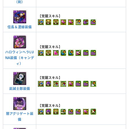
（剣）
【覚醒スキル】
信長＆濃姫装備
【覚醒スキル】
ハロウィンヘラLU
NA装備（キャンデ
ィ）
【覚醒スキル】
凪誠士郎装備
【覚醒スキル】
闇アグリゲート装
備