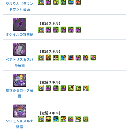
ワルりん（ラウン
ドワン）装備
【覚醒スキル】
ミゲイルの冥堕鎚
【覚醒スキル】
ベアトリス＆スバ
ル装備
【覚醒スキル】
夏休みゼローグ装
備
【覚醒スキル】
ソロモン＆メルナ
装備