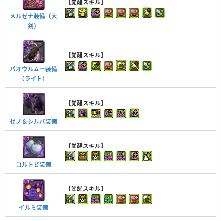
【覚醒スキル】
メルゼナ装備（大
剣）
【覚醒スキル】
パオウルムー装備
（ライト）
【覚醒スキル】
ゼノ＆シルバ装備
【覚醒スキル】
コルトピ装備
【覚醒スキル】
イルミ装備