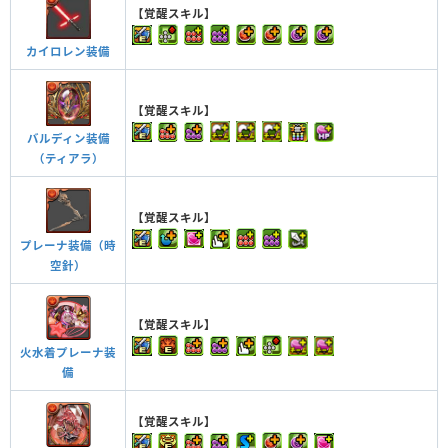
【覚醒スキル】
カイロレン装備
【覚醒スキル】
バルディン装備
（ティアラ）
【覚醒スキル】
プレーナ装備（時
空針）
【覚醒スキル】
火水着プレーナ装
備
【覚醒スキル】