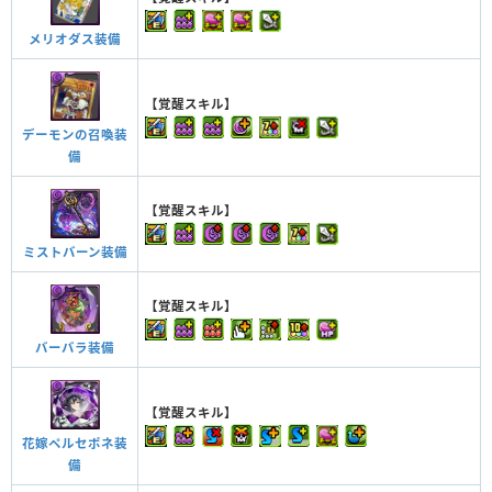
メリオダス装備
【覚醒スキル】
デーモンの召喚装
備
【覚醒スキル】
ミストバーン装備
【覚醒スキル】
バーバラ装備
【覚醒スキル】
花嫁ペルセポネ装
備