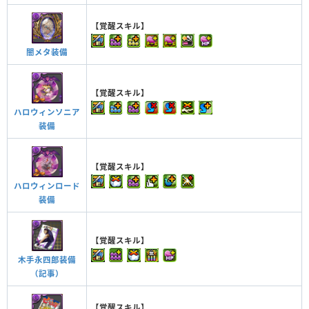
【覚醒スキル】
闇メタ装備
【覚醒スキル】
ハロウィンソニア
装備
【覚醒スキル】
ハロウィンロード
装備
【覚醒スキル】
木手永四郎装備
（記事）
【覚醒スキル】