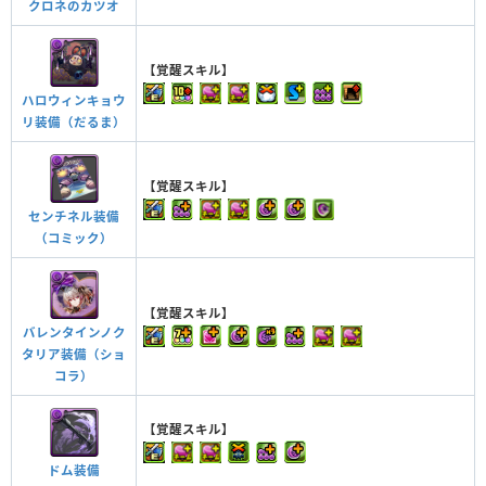
クロネのカツオ
【覚醒スキル】
ハロウィンキョウ
リ装備（だるま）
【覚醒スキル】
センチネル装備
（コミック）
【覚醒スキル】
バレンタインノク
タリア装備（ショ
コラ）
【覚醒スキル】
ドム装備