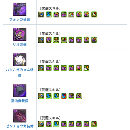
【覚醒スキル】
ウォッカ装備
【覚醒スキル】
リオ装備
【覚醒スキル】
ハクこぎみゅん装
備
【覚醒スキル】
夏油傑装備
【覚醒スキル】
ゼンチョウガ装備