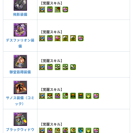
【覚醒スキル】
飛影装備
【覚醒スキル】
デスファリオン装
備
【覚醒スキル】
御堂筋翔装備
【覚醒スキル】
サノス装備（コミ
ック）
【覚醒スキル】
ブラックウィドウ