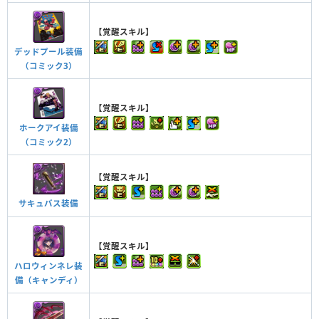
【覚醒スキル】
デッドプール装備
（コミック3）
【覚醒スキル】
ホークアイ装備
（コミック2）
【覚醒スキル】
サキュバス装備
【覚醒スキル】
ハロウィンネレ装
備（キャンディ）