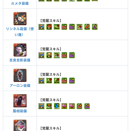
火メタ装備
【覚醒スキル】
リンネル装備（使
い魔）
【覚醒スキル】
吉良吉影装備
【覚醒スキル】
アーロン装備
【覚醒スキル】
脹相装備
【覚醒スキル】