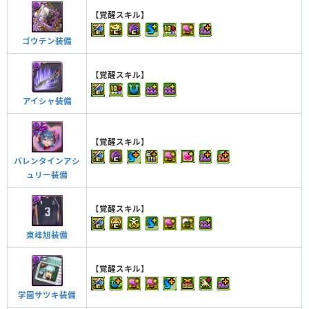
【覚醒スキル】
ゴウテン装備
【覚醒スキル】
アイシャ装備
【覚醒スキル】
バレンタインアシ
ュリー装備
【覚醒スキル】
東峰旭装備
【覚醒スキル】
学園サツキ装備