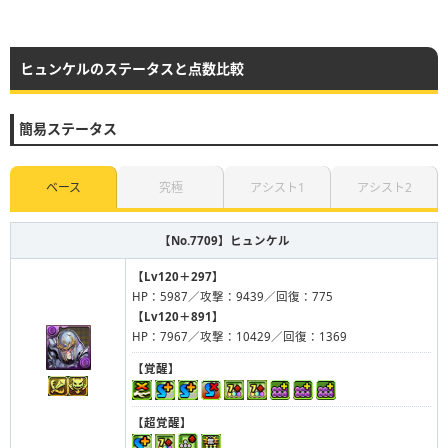
ヒュンケルのステータスと点数比較
簡易ステータス
ベース
究極
アシスト1
アシスト2
【No.7709】
ヒュンケル
【Lv120＋297】
HP：5987／攻撃：9439／回復：775
【Lv120＋891】
HP：7967／攻撃：10429／回復：1369
【覚醒】
【超覚醒】