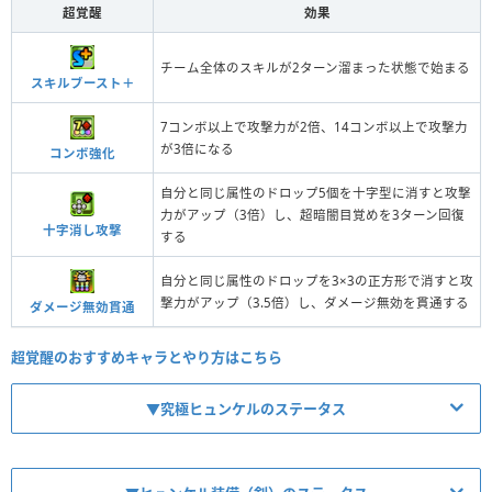
超覚醒
効果
チーム全体のスキルが2ターン溜まった状態で始まる
スキルブースト＋
7コンボ以上で攻撃力が2倍、14コンボ以上で攻撃力
が3倍になる
コンボ強化
自分と同じ属性のドロップ5個を十字型に消すと攻撃
力がアップ（3倍）し、超暗闇目覚めを3ターン回復
十字消し攻撃
する
自分と同じ属性のドロップを3×3の正方形で消すと攻
撃力がアップ（3.5倍）し、ダメージ無効を貫通する
ダメージ無効貫通
超覚醒のおすすめキャラとやり方はこちら
▼究極ヒュンケルのステータス