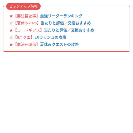
ピックアップ情報
★【要注目記事】
最強リーダーランキング
☆【夏休み2026】
当たりと評価
／
交換おすすめ
★【コードギアス】
当たりと評価
／
交換おすすめ
☆【8月クエ】
EXラッシュの攻略
★【魔法石確保】
夏休みクエストの攻略