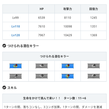
HP
攻撃力
回復力
Lv99
6539
8110
1245
Lv110
7610
10098
1351
Lv120
7967
10429
1369
つけられる潜在キラー
つけられる潜在キラー
スキル
生命をかけて挑んで来い！！ ターン数：11→6
1ターンの間、落ちコンなし、3コンボ加算。1ターンの間、ダメージを激減