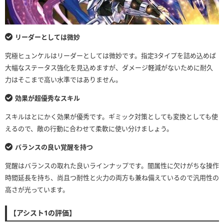
リーダーとしては微妙
究極ヒュンケルはリーダーとしては微妙です。指定3タイプを詰め込めば
大幅なステータス強化を見込めますが、ダメージ軽減がないために耐久
力はそこまで高い水準ではありません。
効果が超優秀なスキル
スキルはとにかく効果が優秀です。ギミック対策としても変換としても使
えるので、敵の行動に合わせて柔軟に使い分けましょう。
バランスの良い覚醒を持つ
覚醒はバランスの取れた良いラインナップです。闇属性に欠けがちな操作
時間延長を持ち、尚且つ耐性と火力の両方も兼ね備えているので汎用性の
高さが光っています。
【アシスト1の評価】