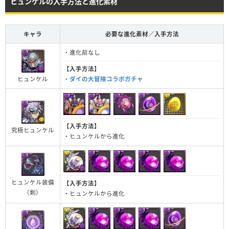
ヒュンケルの入手方法と進化素材
キャラ
必要な進化素材／入手方法
・進化前なし
【入手方法】
ヒュンケル
・
ダイの大冒険コラボガチャ
【入手方法】
究極ヒュンケル
・ヒュンケルから進化
ヒュンケル装備
【入手方法】
（剣）
・ヒュンケルから進化