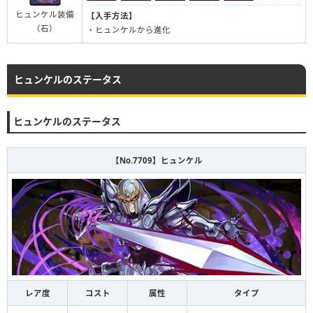
ヒュンケル装備
【入手方法】
（石）
・ヒュンケルから進化
ヒュンケルのステータス
ヒュンケルのステータス
【No.7709】ヒュンケル
レア度
コスト
属性
タイプ