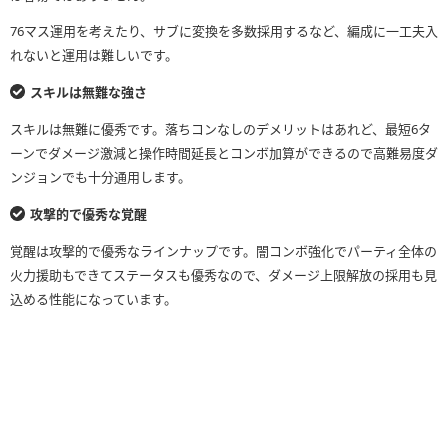
76マス運用を考えたり、サブに変換を多数採用するなど、編成に一工夫入
れないと運用は難しいです。
スキルは無難な強さ
スキルは無難に優秀です。落ちコンなしのデメリットはあれど、最短6タ
ーンでダメージ激減と操作時間延長とコンボ加算ができるので高難易度ダ
ンジョンでも十分通用します。
攻撃的で優秀な覚醒
覚醒は攻撃的で優秀なラインナップです。闇コンボ強化でパーティ全体の
火力援助もできてステータスも優秀なので、ダメージ上限解放の採用も見
込める性能になっています。