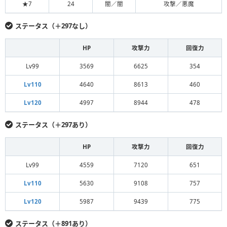
★7
24
闇／闇
攻撃／悪魔
ステータス（＋297なし）
HP
攻撃力
回復力
Lv99
3569
6625
354
Lv110
4640
8613
460
Lv120
4997
8944
478
ステータス（＋297あり）
HP
攻撃力
回復力
Lv99
4559
7120
651
Lv110
5630
9108
757
Lv120
5987
9439
775
ステータス（＋891あり）