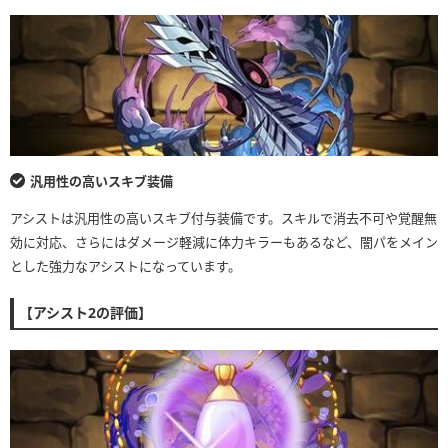
汎用性の高いスキブ装備
アシストは汎用性の高いスキブ付与装備です。スキルで消去不可や覚醒無
効に対応、さらにはダメージ軽減に体力キラーもあるなど、闇パをメイン
とした強力なアシストになっています。
【アシスト2の評価】