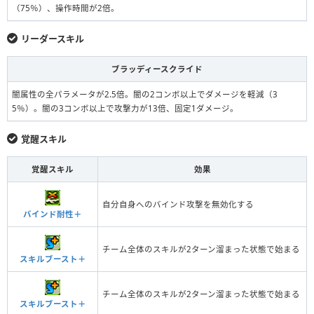
（75％）、操作時間が2倍。
リーダースキル
ブラッディースクライド
闇属性の全パラメータが2.5倍。闇の2コンボ以上でダメージを軽減（3
5％）。闇の3コンボ以上で攻撃力が13倍、固定1ダメージ。
覚醒スキル
覚醒スキル
効果
自分自身へのバインド攻撃を無効化する
バインド耐性＋
チーム全体のスキルが2ターン溜まった状態で始まる
スキルブースト＋
チーム全体のスキルが2ターン溜まった状態で始まる
スキルブースト＋