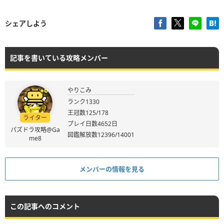
シェアしよう
記事を書いている攻略メンバー
やりこみ
ランク1330
王冠数125/178
ライター
プレイ日数4652日
パズドラ攻略@Ga
図鑑解放数12396/14001
me8
メンバーの情報を見る
この記事へのコメント