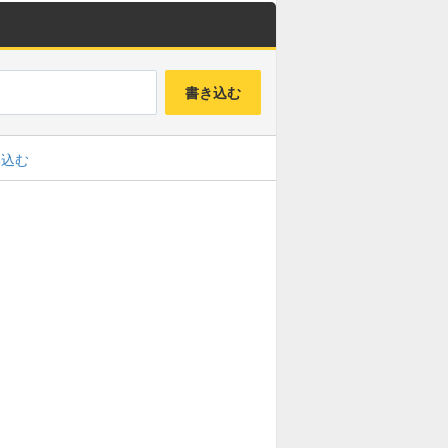
書き込む
み込む