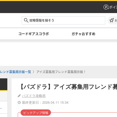
ポイ
コードギアスコラボ
ガチャおすすめ
レンド募集掲示板一覧
アイズ募集用フレンド募集掲示板！
【パズドラ】アイズ募集用フレンド
パズドラ攻略班
最終更新日：2026.04.11 15:34
キング！コードギアスの評価掲載
ピックアップ情報