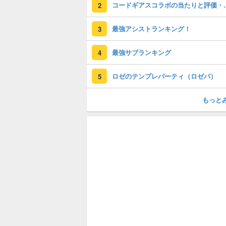
コードギアスコラ
2
最強アシストランキング！
3
最強サブランキング
4
ロゼのテンプレパーティ（ロゼパ）
5
もっと