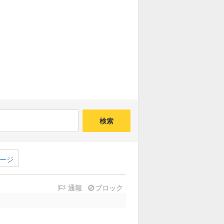
検索
ージ
通報
ブロック