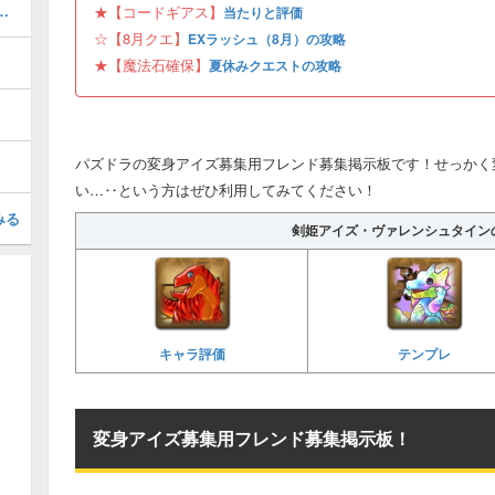
ボの当たりと評価・引くべき？
★【コードギアス】
当たりと評価
☆【8月クエ】
EXラッシュ（8月）の攻略
★【魔法石確保】
夏休みクエストの攻略
パズドラの変身アイズ募集用フレンド募集掲示板です！せっかく
い…‥という方はぜひ利用してみてください！
みる
剣姫アイズ・ヴァレンシュタイン
キャラ評価
テンプレ
変身アイズ募集用フレンド募集掲示板！