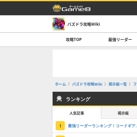
パズドラ攻略Wiki
攻略TOP
最強リーダー
ホーム
パズドラ攻略Wiki
掲示板一覧
フ
ランキング
人気記事
掲示板
最強リーダーラン
1