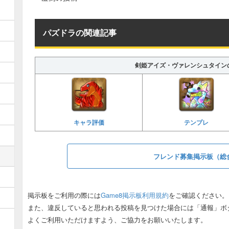
パズドラの関連記事
剣姫アイズ・ヴァレンシュタイン
キャラ評価
テンプレ
フレンド募集掲示板（総
掲示板をご利用の際には
Game8掲示板利用規約
をご確認ください。
また、違反していると思われる投稿を見つけた場合には「通報」ボ
よくご利用いただけますよう、ご協力をお願いいたします。