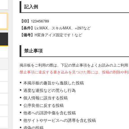
記入例
【ID】
123456789
【条件】
Lv.MAX、スキルMAX、+297など
【備考】
H変身アイズ固定です！など
禁止事項
掲示板をご利用の際は、下記の禁止事項をよくお読みの上ご利用
禁止事項に違反する書き込みを見つけた際には、投稿の削除や利
本掲示板の趣旨から逸脱した投稿
過度な連投などの荒らし行為
個人情報に該当する投稿
公序良俗に反する投稿
他者への誹謗中傷を含む投稿
他サイトやサービスへの誘導を含む投稿
虚偽の投稿