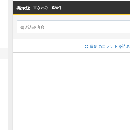
掲示板
書き込み：520件
最新のコメントを読