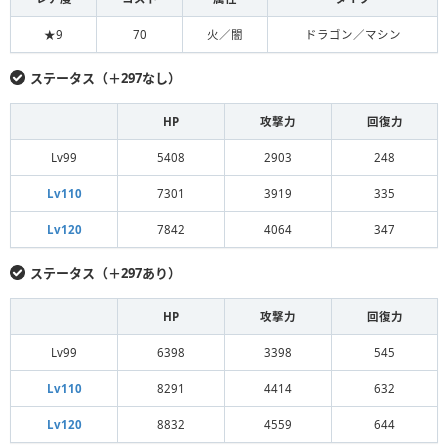
★9
70
火／闇
ドラゴン／マシン
ステータス（＋297なし）
HP
攻撃力
回復力
Lv99
5408
2903
248
Lv110
7301
3919
335
Lv120
7842
4064
347
ステータス（＋297あり）
HP
攻撃力
回復力
Lv99
6398
3398
545
Lv110
8291
4414
632
Lv120
8832
4559
644