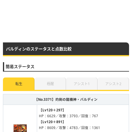
バルディンのステータスと点数比較
簡易ステータス
転生
極醒
アシスト1
アシスト2
【No.3371】
灼剣の龍機神・バルディン
【Lv120＋297】
HP：6629／攻撃：3793／回復：767
【Lv120＋891】
HP：8609／攻撃：4783／回復：1361