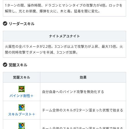
1ターンの間、操作時間、ドラゴンとマシンタイプの攻撃力が4倍。ロックを
解除し、光とお邪魔、爆弾を火に、木と毒。猛毒を闇に変化。
リーダースキル
ナイトメアユナイト
火属性の全パラメータが2.2倍。3コンボ以上で攻撃力が上昇、最大15倍。火
闇の同時攻撃でダメージを半減、3コンボ加算。
覚醒スキル
覚醒スキル
効果
自分自身へのバインド攻撃を無効化する
バインド耐性＋
チーム全体のスキルが2ターン溜まった状態で始まる
スキルブースト＋
チーム全体のスキルが2ターン溜まった状態で始まる