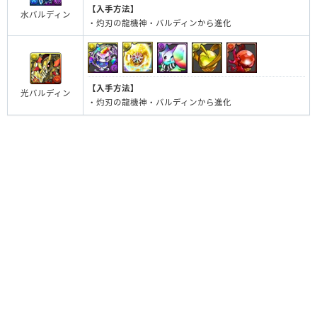
【入手方法】
水バルディン
・灼刃の龍機神・バルディンから進化
【入手方法】
光バルディン
・灼刃の龍機神・バルディンから進化