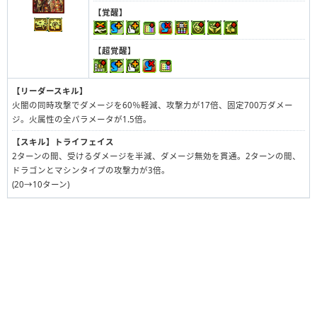
【覚醒】
【超覚醒】
【リーダースキル】
火闇の同時攻撃でダメージを60％軽減、攻撃力が17倍、固定700万ダメー
ジ。火属性の全パラメータが1.5倍。
【スキル】
トライフェイス
2ターンの間、受けるダメージを半減、ダメージ無効を貫通。2ターンの間、
ドラゴンとマシンタイプの攻撃力が3倍。
(20→10ターン)