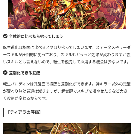
全体的に比べたら劣ってしまう
転生進化は極醒に比べるとやはり劣ってしまいます。ステータスやリーダ
ースキルが圧倒的に劣っており、スキルもガラッと効果が変わりますが強
いスキルとも言えないので、転生を優先して採用する機会は少ないです。
差別化できる覚醒
転生バルディンは覚醒面で極醒と差別化ができます。神キラー以外の覚醒
が変わり無効貫通は減りますが、超覚醒でスキブを増やせたりなど大き
く役割が変わるからです。
【ティアラの評価】