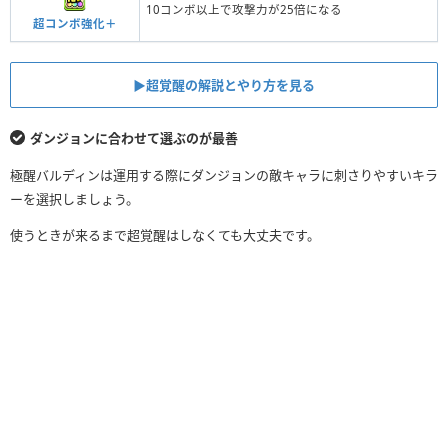
10コンボ以上で攻撃力が25倍になる
超コンボ強化＋
▶︎超覚醒の解説とやり方を見る
ダンジョンに合わせて選ぶのが最善
極醒バルディンは運用する際にダンジョンの敵キャラに刺さりやすいキラ
ーを選択しましょう。
使うときが来るまで超覚醒はしなくても大丈夫です。