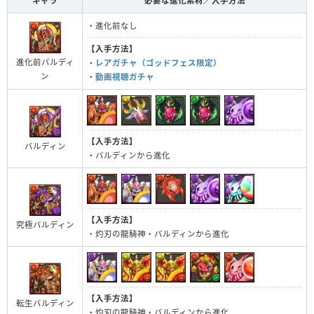
キャラ
必要な進化素材／入手方法
・進化前なし
【入手方法】
進化前バルディ
・
レアガチャ（ゴッドフェス限定）
ン
・
動画視聴ガチャ
【入手方法】
バルディン
・バルディンから進化
【入手方法】
究極バルディン
・灼刃の龍騎神・バルディンから進化
【入手方法】
転生バルディン
・灼刃の龍騎神・バルディンから進化