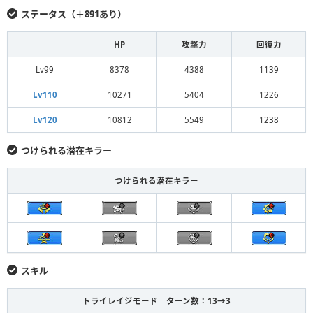
ステータス（＋891あり）
HP
攻撃力
回復力
Lv99
8378
4388
1139
Lv110
10271
5404
1226
Lv120
10812
5549
1238
つけられる潜在キラー
つけられる潜在キラー
スキル
トライレイジモード ターン数：13→3