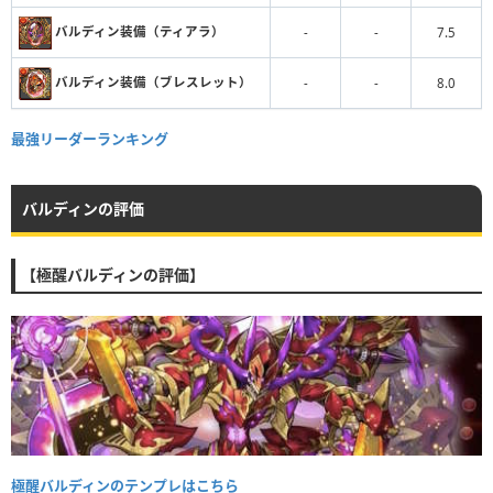
バルディン装備（ティアラ）
-
-
7.5
バルディン装備（ブレスレット）
-
-
8.0
最強リーダーランキング
バルディンの評価
【極醒バルディンの評価】
極醒バルディンのテンプレはこちら