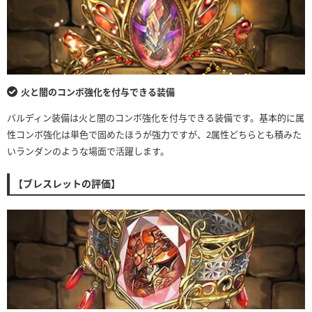
火と闇のコンボ強化を付与できる装備
バルディン装備は火と闇のコンボ強化を付与できる装備です。基本的に属
性コンボ強化は単色で固めたほうが強力ですが、2属性どちらとも積みた
いランダンのような場面で活躍します。
【ブレスレットの評価】