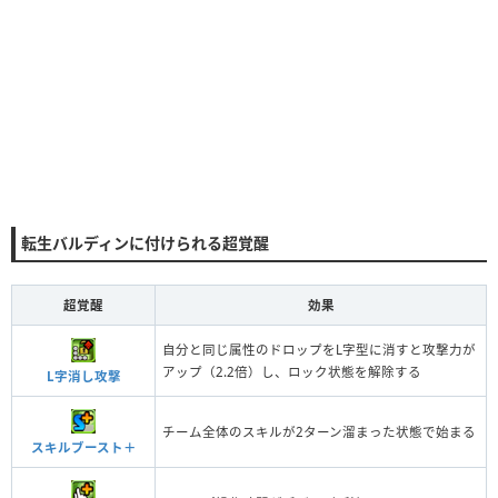
転生バルディンに付けられる超覚醒
超覚醒
効果
自分と同じ属性のドロップをL字型に消すと攻撃力が
アップ（2.2倍）し、ロック状態を解除する
L字消し攻撃
チーム全体のスキルが2ターン溜まった状態で始まる
スキルブースト＋