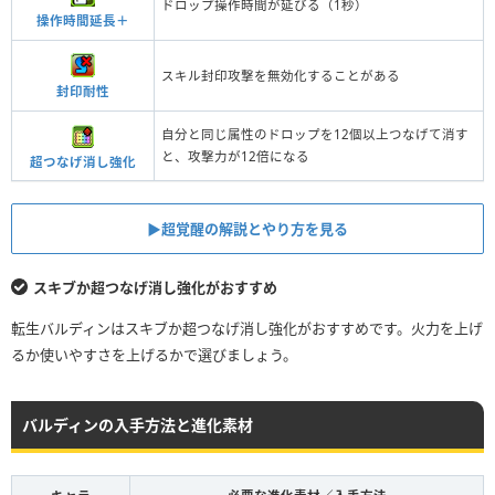
ドロップ操作時間が延びる（1秒）
操作時間延長＋
スキル封印攻撃を無効化することがある
封印耐性
自分と同じ属性のドロップを12個以上つなげて消す
と、攻撃力が12倍になる
超つなげ消し強化
▶︎超覚醒の解説とやり方を見る
スキブか超つなげ消し強化がおすすめ
転生バルディンはスキブか超つなげ消し強化がおすすめです。火力を上げ
るか使いやすさを上げるかで選びましょう。
バルディンの入手方法と進化素材