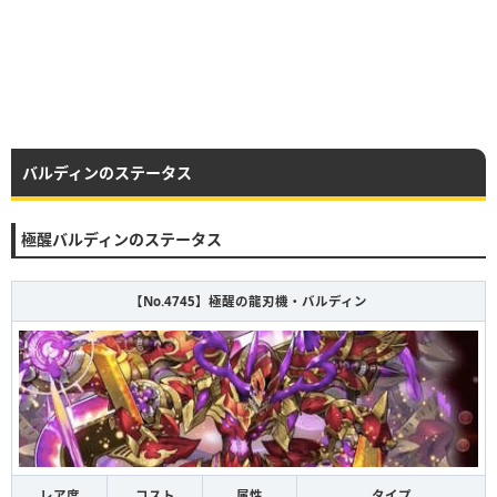
バルディンのステータス
極醒バルディンのステータス
【No.4745】極醒の龍刃機・バルディン
レア度
コスト
属性
タイプ