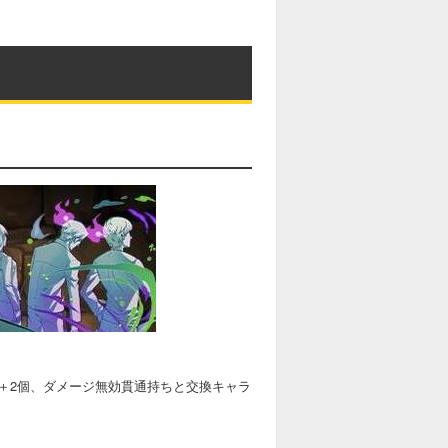
＋2個、ダメージ無効貫通持ちと交換キャラ