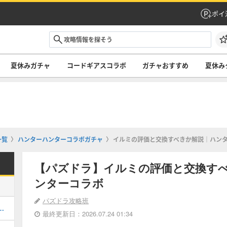
ポイ
夏休みガチャ
コードギアスコラボ
ガチャおすすめ
夏休み
一覧
ハンターハンターコラボガチャ
イルミの評価と交換すべきか解説｜ハン
【パズドラ】イルミの評価と交換す
ンターコラボ
パズドラ攻略班
キング！夏休みガチャの評価掲載
最終更新日：2026.07.24 01:34