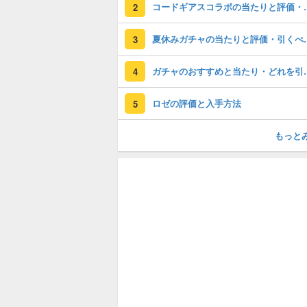
コードギアスコラ
2
夏休みガチャの
3
ガチャのおすすめ
4
ロゼの評価と入手方法
5
もっと