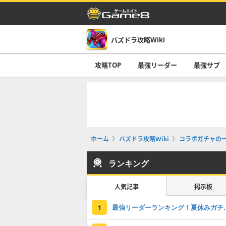
パズドラ攻略Wiki
攻略TOP
最強リーダー
最強サブ
ホーム
パズドラ攻略Wiki
コラボガチャの
ランキング
人気記事
掲示板
最強リーダーラン
1