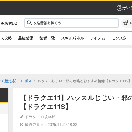
ポイ
ッチ版対応）
ボス攻略
最強装備
装備一覧
スキルパネル
アイテム
モンスター
ッチ版対応）
ボス
ハッスルじじい・邪の攻略とおすすめ装備【ドラクエ11S】
【ドラクエ11】ハッスルじじい・邪
【ドラクエ11S】
ドラクエ11攻略班
最終更新日：2025.11.20 18:32