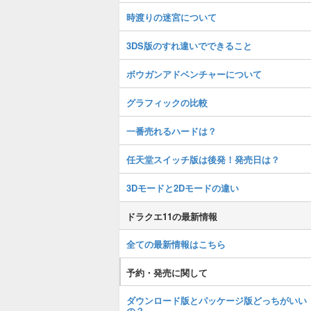
時渡りの迷宮について
3DS版のすれ違いでできること
ボウガンアドベンチャーについて
グラフィックの比較
一番売れるハードは？
任天堂スイッチ版は後発！発売日は？
3Dモードと2Dモードの違い
ドラクエ11の最新情報
全ての最新情報はこちら
予約・発売に関して
ダウンロード版とパッケージ版どっちがいい
の？