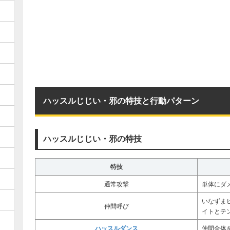
ハッスルじじい・邪の特技と行動パターン
ハッスルじじい・邪の特技
特技
通常攻撃
単体にダ
いなずま
仲間呼び
イトとテ
ハッスルダンス
仲間全体を