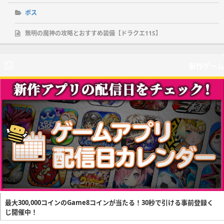
ボス
無明の魔神の攻略とおすすめ装備【ドラクエ11S】
新作ゲーム
最大300,000コインのGame8コインが当たる！30秒で引ける事前登録く
じ開催中！