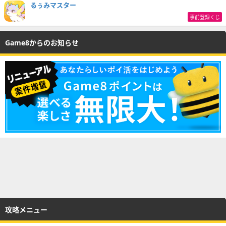
るぅみマスター
事前登録くじ
Game8からのお知らせ
攻略メニュー