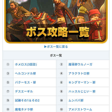
▶ボス一覧に戻る
ボス一覧
①
ホメロス(3回目)
②
魔導師ウルノーガ
③
ヘルコンドル邪
④
アラクラトロ邪
⑤
バクーモス・邪
⑥
キングマーマン・邪
⑦
デスエーギル
⑧
ハッスルじじい・邪
⑨
試練その1＆その2
⑩
ムンババ邪
⑪
魔竜ネドラ邪
⑫
アメジストワーム