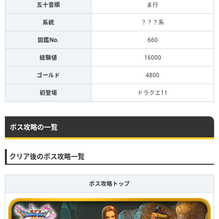
五十音順
ま行
系統
？？？系
図鑑No.
660
経験値
16000
ゴールド
4800
初登場
ドラクエ11
ボス攻略の一覧
クリア後のボス攻略一覧
ボス攻略トップ