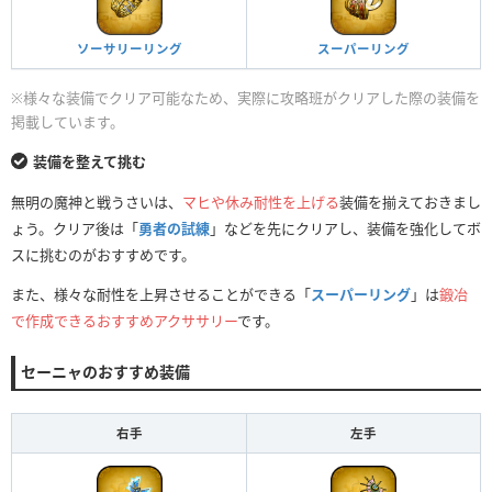
ソーサリーリング
スーパーリング
※様々な装備でクリア可能なため、実際に攻略班がクリアした際の装備を
掲載しています。
装備を整えて挑む
無明の魔神と戦うさいは、
マヒや休み耐性を上げる
装備を揃えておきまし
ょう。クリア後は「
勇者の試練
」などを先にクリアし、装備を強化してボ
スに挑むのがおすすめです。
また、様々な耐性を上昇させることができる「
スーパーリング
」は
鍛冶
で作成できるおすすめアクササリー
です。
セーニャのおすすめ装備
右手
左手