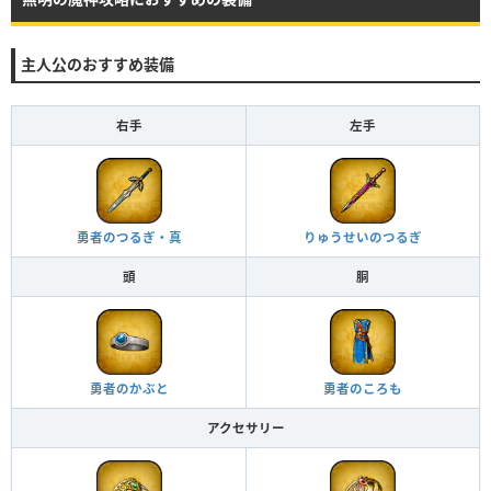
主人公のおすすめ装備
右手
左手
勇者のつるぎ・真
りゅうせいのつるぎ
頭
胴
勇者のかぶと
勇者のころも
アクセサリー