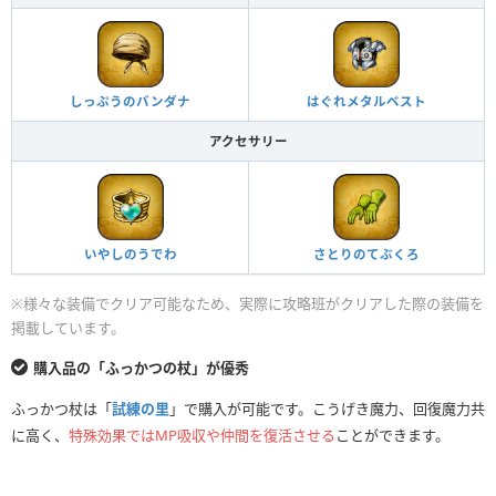
しっぷうのバンダナ
はぐれメタルベスト
アクセサリー
いやしのうでわ
さとりのてぶくろ
※様々な装備でクリア可能なため、実際に攻略班がクリアした際の装備を
掲載しています。
購入品の「ふっかつの杖」が優秀
ふっかつ杖は「
試練の里
」で購入が可能です。こうげき魔力、回復魔力共
に高く、
特殊効果ではMP吸収や仲間を復活させる
ことができます。