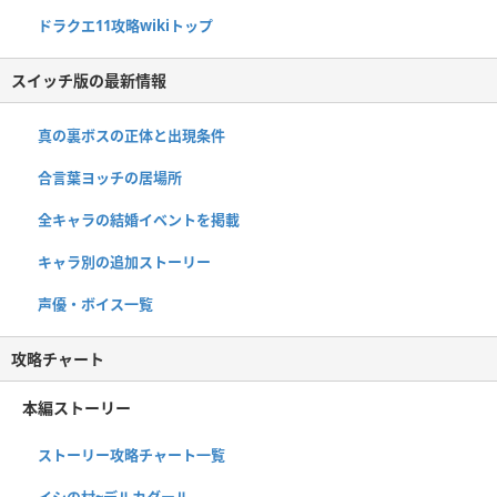
ドラクエ11攻略wikiトップ
スイッチ版の最新情報
真の裏ボスの正体と出現条件
合言葉ヨッチの居場所
全キャラの結婚イベントを掲載
キャラ別の追加ストーリー
声優・ボイス一覧
攻略チャート
本編ストーリー
ストーリー攻略チャート一覧
イシの村~デルカダール