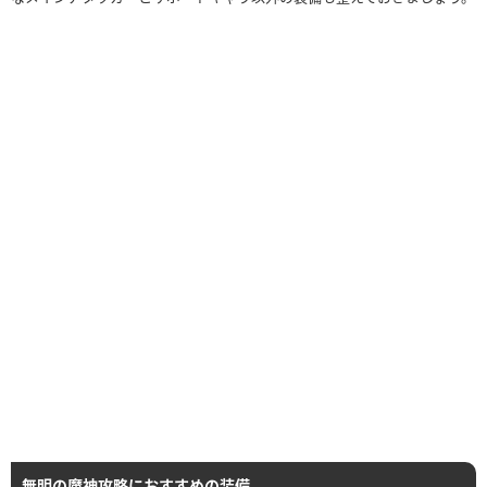
無明の魔神攻略におすすめの装備