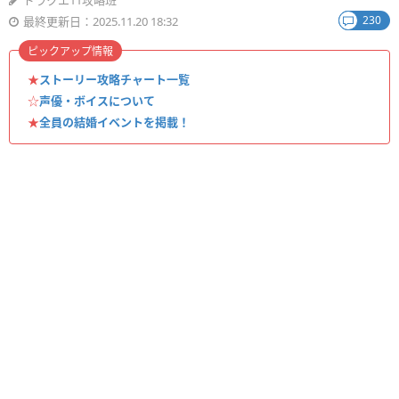
ドラクエ11攻略班
230
最終更新日：2025.11.20 18:32
ピックアップ情報
★
ストーリー攻略チャート一覧
☆
声優・ボイスについて
★
全員の結婚イベントを掲載！