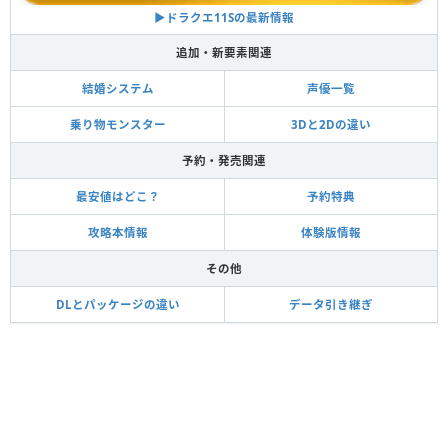
▶︎ドラクエ11Sの最新情報
追加・新要素関連
結婚システム
声優一覧
乗り物モンスター
3Dと2Dの違い
予約・発売関連
最安値はどこ？
予約特典
攻略本情報
体験版情報
その他
DLとパッケージの違い
データ引き継ぎ