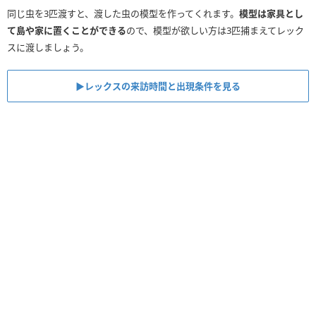
同じ虫を3匹渡すと、渡した虫の模型を作ってくれます。
模型は家具とし
て島や家に置くことができる
ので、模型が欲しい方は3匹捕まえてレック
スに渡しましょう。
▶︎レックスの来訪時間と出現条件を見る