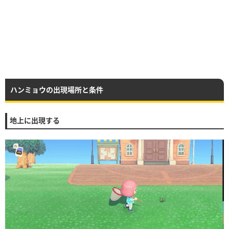
ハンミョウの出現場所と条件
地上に出現する