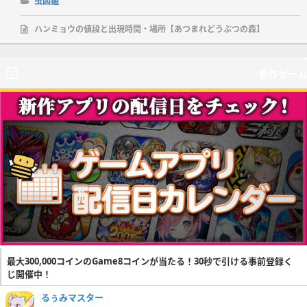
虫図鑑
ハンミョウの値段と出現時間・場所【あつまれどうぶつの森】
新作ゲーム
最大300,000コインのGame8コインが当たる！30秒で引ける事前登録く
じ開催中！
るぅみマスター