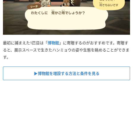
最初に捕まえた1匹目は「
博物館
」に寄贈するのがおすすめです。寄贈す
ると、展示スペースで生きたハンミョウの姿や生態を眺めることができま
す。
▶︎博物館を増設する方法と条件を見る