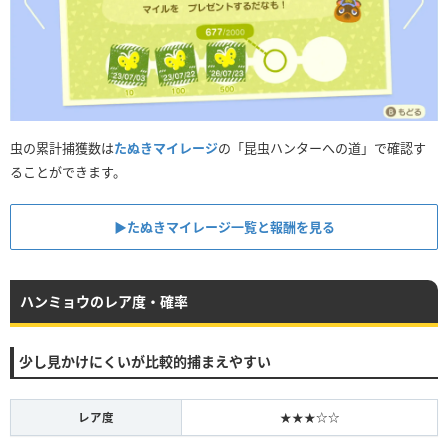
虫の累計捕獲数は
たぬきマイレージ
の「昆虫ハンターへの道」で確認す
ることができます。
▶︎たぬきマイレージ一覧と報酬を見る
ハンミョウのレア度・確率
少し見かけにくいが比較的捕まえやすい
レア度
★★★☆☆