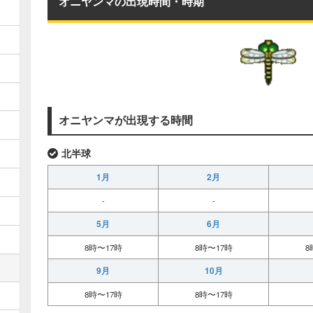
オニヤンマの出現時間・時期
オニヤンマが出現する時間
北半球
1月
2月
-
-
5月
6月
8時〜17時
8時〜17時
8
9月
10月
8時〜17時
8時〜17時