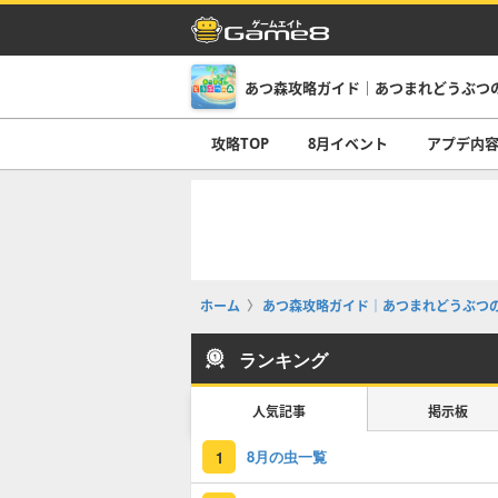
あつ森攻略ガイド｜あつまれどうぶつ
攻略TOP
8月イベント
アプデ内
ホーム
あつ森攻略ガイド｜あつまれどうぶつ
ランキング
人気記事
掲示板
8月の虫一覧
1