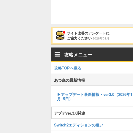
サイト改善のアンケートに
ご協力ください
2026年08月
攻略メニュー
攻略TOPへ戻る
あつ森の最新情報
▶︎アップデート最新情報・ver3.0（2026年1
月15日）
アプデver.3.0関連
Switch2エディションの違い