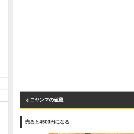
オニヤンマの値段
売ると4500円になる