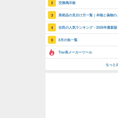
交換掲示板
2
美術品の見分け
3
住民の人気ランキング・2026年最新版
4
8月の魚一覧
5
Tier表メーカーツール
もっと