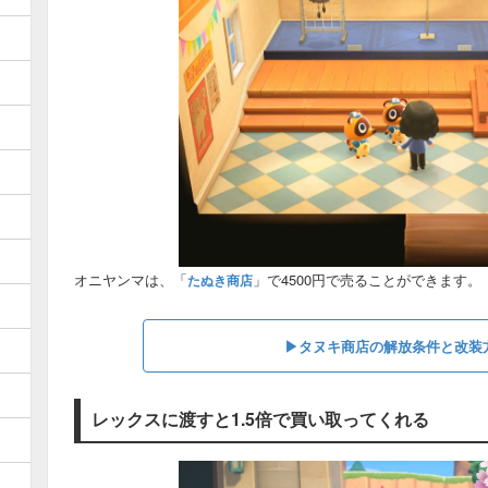
オニヤンマは、「
」で4500円で売ることができます。
たぬき商店
▶︎タヌキ商店の解放条件と改装
レックスに渡すと1.5倍で買い取ってくれる