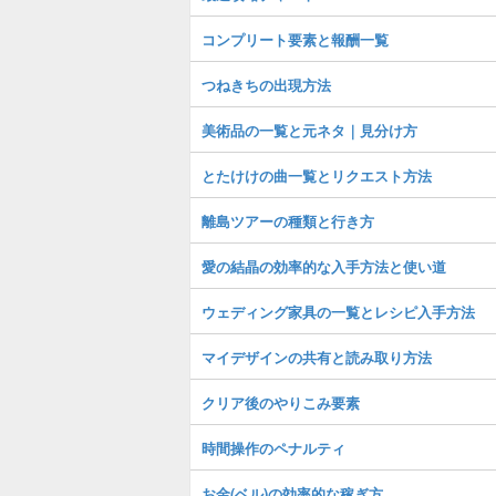
コンプリート要素と報酬一覧
つねきちの出現方法
美術品の一覧と元ネタ｜見分け方
とたけけの曲一覧とリクエスト方法
離島ツアーの種類と行き方
愛の結晶の効率的な入手方法と使い道
ウェディング家具の一覧とレシピ入手方法
マイデザインの共有と読み取り方法
クリア後のやりこみ要素
時間操作のペナルティ
お金(ベル)の効率的な稼ぎ方