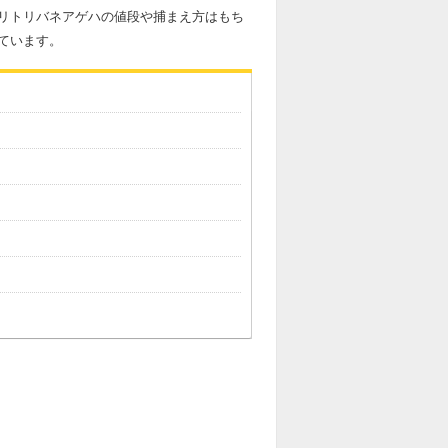
リトリバネアゲハの値段や捕まえ方はもち
ています。