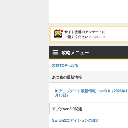
サイト改善のアンケートに
ご協力ください
2026年08月
攻略メニュー
攻略TOPへ戻る
あつ森の最新情報
▶︎アップデート最新情報・ver3.0（2026年1
月15日）
アプデver.3.0関連
Switch2エディションの違い