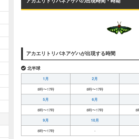
アカエリトリバネアゲハの出現時間・時期
アカエリトリバネアゲハが出現する時間
北半球
1月
2月
8時〜17時
8時〜17時
5月
6月
8時〜17時
8時〜17時
8
9月
10月
8時〜17時
-