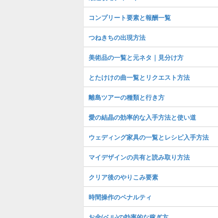
コンプリート要素と報酬一覧
つねきちの出現方法
美術品の一覧と元ネタ｜見分け方
とたけけの曲一覧とリクエスト方法
離島ツアーの種類と行き方
愛の結晶の効率的な入手方法と使い道
ウェディング家具の一覧とレシピ入手方法
マイデザインの共有と読み取り方法
クリア後のやりこみ要素
時間操作のペナルティ
お金(ベル)の効率的な稼ぎ方