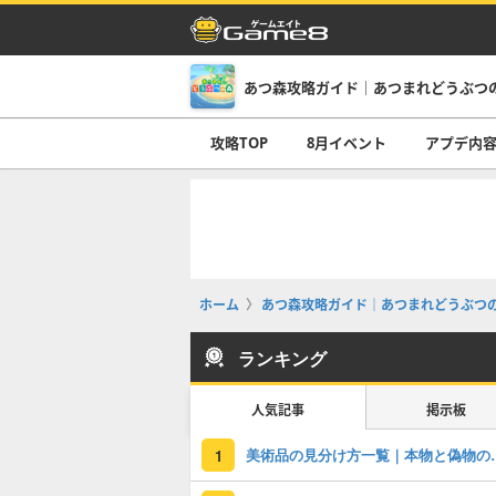
あつ森攻略ガイド｜あつまれどうぶつ
攻略TOP
8月イベント
アプデ内
ホーム
あつ森攻略ガイド｜あつまれどうぶつ
ランキング
人気記事
掲示板
美術品の見分け
1