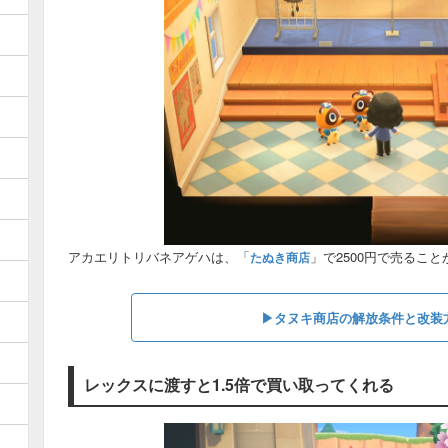
アカエリトリバネアゲハは、「
」で2500円で売るこ
たぬき商店
▶︎タヌキ商店の解放条件と改装
レックスに渡すと1.5倍で買い取ってくれる