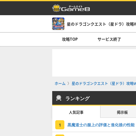
星のドラゴンクエスト（星ドラ）攻略Wi
攻略TOP
サービス終了
ホーム
星のドラゴンクエスト（星ドラ）攻略Wi
ランキング
人気記事
掲示板
黒魔道士の服上の評価と進化後の性能
1