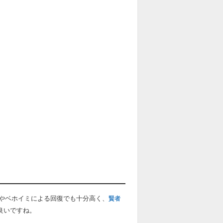
やベホイミによる回復でも十分高く、
賢者
良いですね。