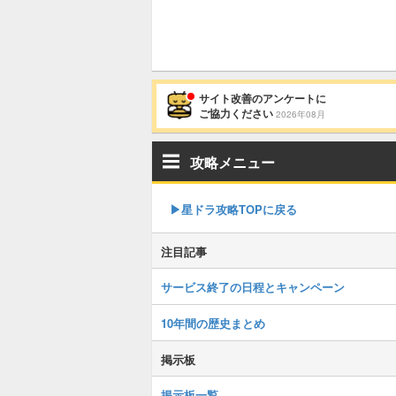
サイト改善のアンケートに
ご協力ください
2026年08月
攻略メニュー
▶︎星ドラ攻略TOPに戻る
注目記事
サービス終了の日程とキャンペーン
10年間の歴史まとめ
掲示板
掲示板一覧