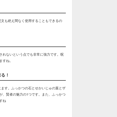
呪文も絶え間なく使用することもできるの
されないという点でも非常に強力です。呪
ますね。
来る！
にます。ふっかつの石とせかいじゅの葉とザ
が、賢者の魅力の1つです。また、ふっかつ
すね