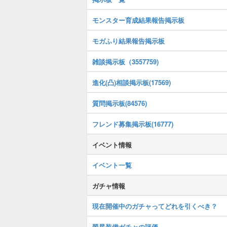
モンスター育成結果報告掲示板
モガふり結果報告掲示板
雑談掲示板（3557759)
進化(凸)相談掲示板(17569)
質問掲示板(84576)
フレンド募集掲示板(16777)
イベント情報
イベント一覧
ガチャ情報
現在開催中のガチャってどれを引くべき？
翠星装備ガチャの評価