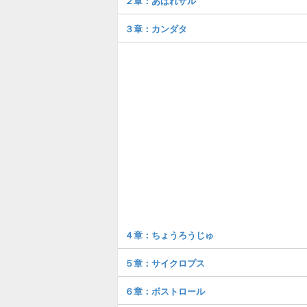
２章：あばれザル
３章：カンダタ
４章：ちょうろうじゅ
５章：サイクロプス
６章：ボストロール