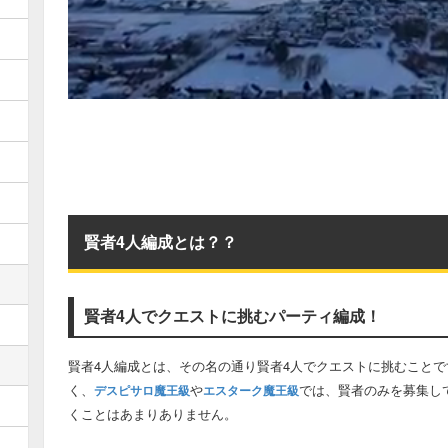
賢者4人編成とは？？
賢者4人でクエストに挑むパーティ編成！
賢者4人編成とは、その名の通り賢者4人でクエストに挑むことで
く、
や
では、賢者のみを募集し
デスピサロ魔王級
エスターク魔王級
くことはあまりありません。