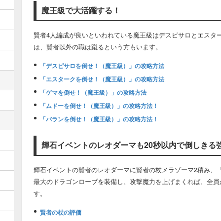
魔王級で大活躍する！
賢者4人編成が良いといわれている魔王級はデスピサロとエスタ
は、賢者以外の職は蹴るという方もいます。
「デスピサロを倒せ！（魔王級）」の攻略方法
「エスタークを倒せ！（魔王級）」の攻略方法
「ゲマを倒せ！（魔王級）」の攻略方法
「ムドーを倒せ！（魔王級）」の攻略方法！
「バランを倒せ！（魔王級）」の攻略方法！
輝石イベントのレオダーマも20秒以内で倒しきる
輝石イベントの賢者のレオダーマに賢者の杖メラゾーマ2積み、
最大のドラゴンローブを装備し、攻撃魔力を上げまくれば、全員
す。
賢者の杖の評価