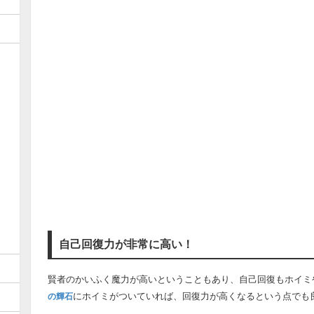
自己回復力が非常に高い！
賢者のかいふく魔力が高いということもあり、自己回復もホイミ
にホイミがついていれば、回復力が高くなるという点でも
の輝石