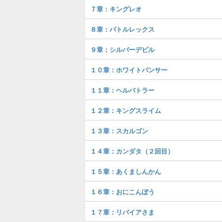
７章：キングレオ
８章：バトルレックス
９章：シルバーデビル
１０章：ホワイトパンサー
１１章：ヘルバトラー
１２章：キングスライム
１３章：スカルゴン
１４章：カンダタ（２回目）
１５章：あくましんかん
１６章：おにこんぼう
１７章：リバイアさま