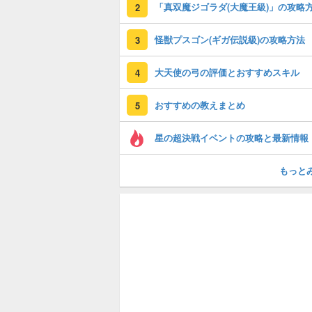
「真双魔ジゴラダ(大魔王級)」の攻略
2
怪獣プスゴン(ギガ伝説級)の攻略方法
3
大天使の弓の評価とおすすめスキル
4
おすすめの教えまとめ
5
星の超決戦イベントの攻略と最新情報
もっと