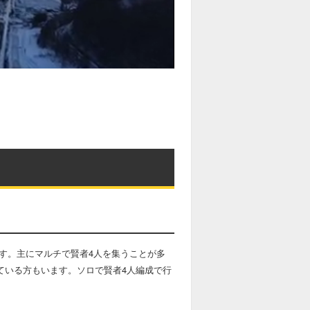
す。主にマルチで賢者4人を集うことが多
ている方もいます。ソロで賢者4人編成で行