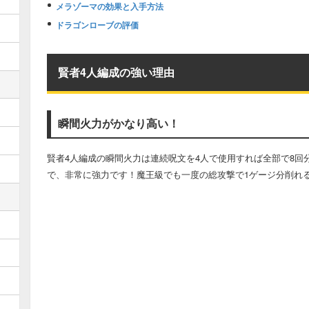
メラゾーマの効果と入手方法
ドラゴンローブの評価
賢者4人編成の強い理由
瞬間火力がかなり高い！
賢者4人編成の瞬間火力は連続呪文を4人で使用すれば全部で8回
で、非常に強力です！魔王級でも一度の総攻撃で1ゲージ分削れ