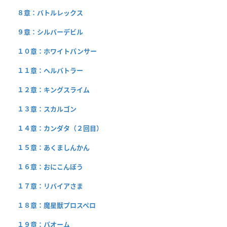
８章：バトルレックス
９章：シルバーデビル
１０章：ホワイトパンサー
１１章：ヘルバトラー
１２章：キングスライム
１３章：スカルゴン
１４章：カンダタ（２回目）
１５章：あくましんかん
１６章：おにこんぼう
１７章：リバイアさま
１８章：魔星獣プロスペロ
１９章：パオーム