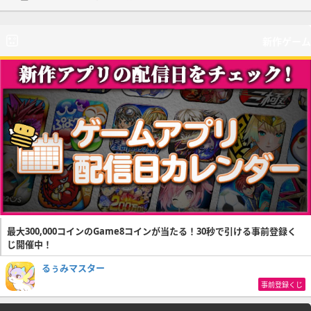
新作ゲーム
最大300,000コインのGame8コインが当たる！30秒で引ける事前登録く
じ開催中！
るぅみマスター
事前登録くじ