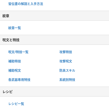
皆伝書の解説と入手方法
紋章
紋章一覧
呪文と特技
呪文/特技一覧
攻撃特技
補助特技
攻撃呪文
補助呪文
防具スキル
各武器専用特技
系統別特技
レシピ
レシピ一覧