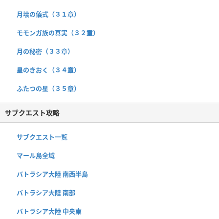
月壊の儀式（３１章）
モモンガ族の真実（３２章）
月の秘密（３３章）
星のきおく（３４章）
ふたつの星（３５章）
サブクエスト攻略
サブクエスト一覧
マール島全域
バトラシア大陸 南西半島
バトラシア大陸 南部
バトラシア大陸 中央東