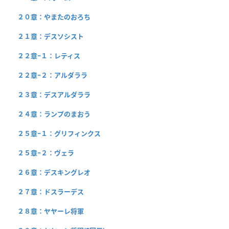
２０章：やまたのおろち
２１章：デスソシスト
２２章−１：レティス
２２章−２：アルダララ
２３章：デスアルダララ
２４章：ランプのまおう
２５章−１：グリフィンクス
２５章−２：ヴェラ
２６章：デスキングレオ
２７章：ドスラーデス
２８章：ヤヤーレ将軍