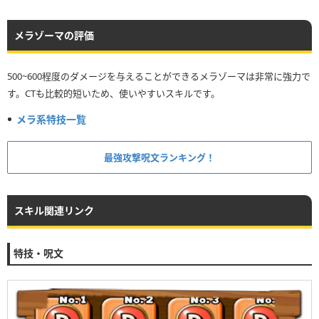
メラゾーマの評価
500~600程度のダメージを与えることができるメラゾーマは非常に強力で
す。CTも比較的短いため、使いやすいスキルです。
メラ系特技一覧
最強攻撃呪文ランキング！
スキル関連リンク
特技・呪文