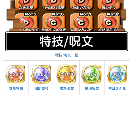
特技/呪文一覧
攻撃呪文
補助呪文
攻撃特技
防具スキル
補助特技