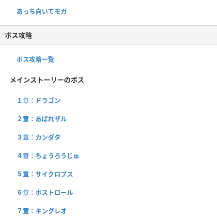
あっち向いてモガ
ボス攻略
ボス攻略一覧
メインストーリーのボス
１章：ドラゴン
２章：あばれザル
３章：カンダタ
４章：ちょうろうじゅ
５章：サイクロプス
６章：ボストロール
７章：キングレオ