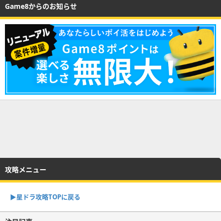
Game8からのお知らせ
攻略メニュー
▶︎星ドラ攻略TOPに戻る