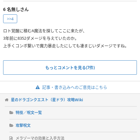
6
名無しさん
>>4
ロト覚醒に積むA魔法を探してここに来たが、
3年前に8352ダメージを与えていたのか。
上手くコンボ繋いで魔力暴走したにしても凄まじいダメージですね。
もっとコメントを見る(7件)
記事・書き込みへのご意見はこちら
星のドラゴンクエスト（星ドラ）攻略Wiki
特技／呪文一覧
攻撃呪文
メラゾーマの効果と入手方法