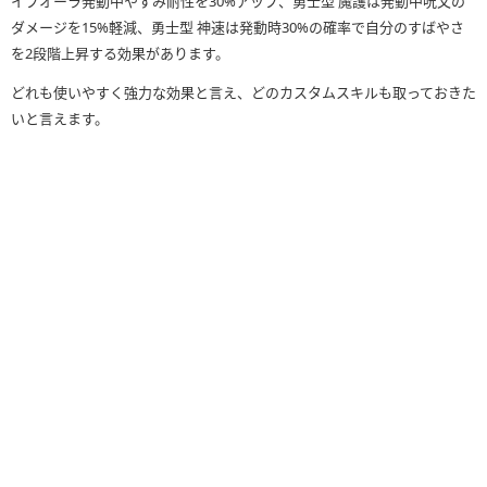
イブオーラ発動中やすみ耐性を30%アップ、勇士型 魔護は発動中呪文の
ダメージを15%軽減、勇士型 神速は発動時30%の確率で自分のすばやさ
を2段階上昇する効果があります。
どれも使いやすく強力な効果と言え、どのカスタムスキルも取っておきた
いと言えます。