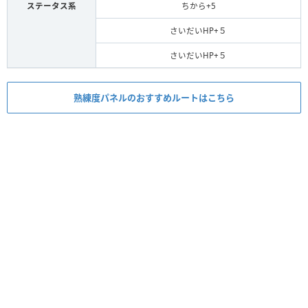
ステータス系
ちから+5
さいだいHP+５
さいだいHP+５
熟練度パネルのおすすめルートはこちら