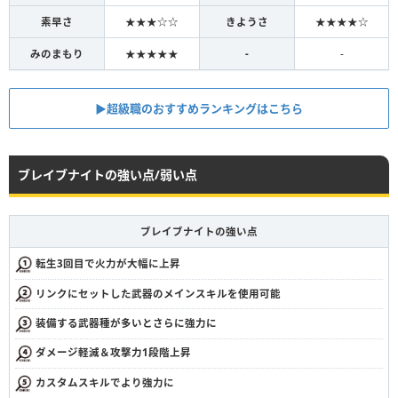
素早さ
★★★☆☆
きようさ
★★★★☆
みのまもり
★★★★★
-
-
▶︎超級職のおすすめランキングはこちら
ブレイブナイトの強い点/弱い点
ブレイブナイトの強い点
転生3回目で火力が大幅に上昇
リンクにセットした武器のメインスキルを使用可能
装備する武器種が多いとさらに強力に
ダメージ軽減＆攻撃力1段階上昇
カスタムスキルでより強力に