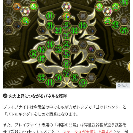
拡大
火力上昇につながるパネルを獲得
ブレイブナイトは全職業の中でも攻撃力がトップで「ゴッドハンド」と
「バトルキング」をしのぐ職業になります。
また、ブレイブナイト専用の「神器の共鳴」は得意武器種が違う武器を
サブ武器に6つセットすることで、
ステータスが大幅に上昇する
ため、最