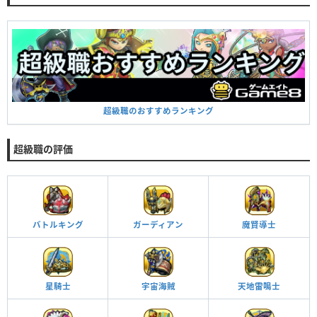
超級職のおすすめランキング
超級職の評価
バトルキング
ガーディアン
魔賢導士
星騎士
宇宙海賊
天地雷鳴士