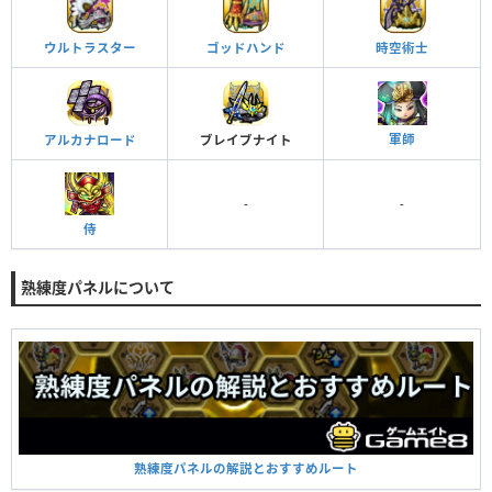
ウルトラスター
ゴッドハンド
時空術士
軍師
アルカナロード
ブレイブナイト
-
-
侍
熟練度パネルについて
熟練度パネルの解説とおすすめルート