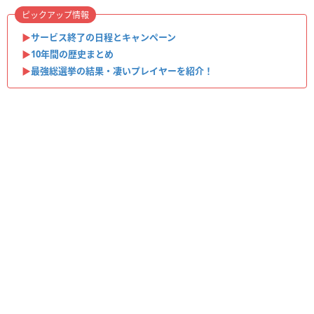
ピックアップ情報
▶︎
サービス終了の日程とキャンペーン
▶︎
10年間の歴史まとめ
▶︎
最強総選挙の結果・凄いプレイヤーを紹介！