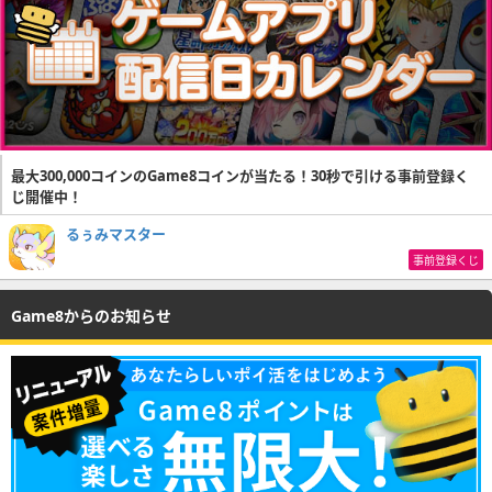
最大300,000コインのGame8コインが当たる！30秒で引ける事前登録く
じ開催中！
るぅみマスター
事前登録くじ
Game8からのお知らせ