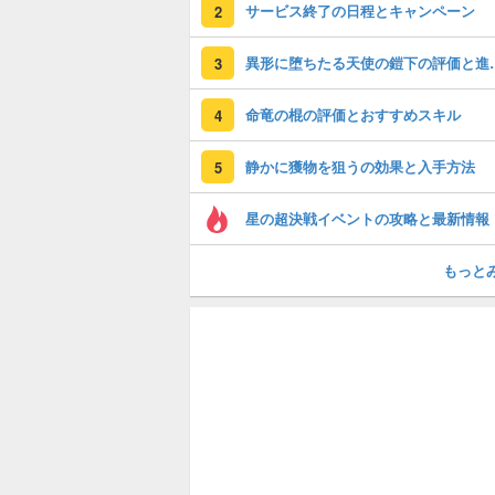
サービス終了の日程とキャンペーン
2
異形に堕ちたる天
3
命竜の棍の評価とおすすめスキル
4
静かに獲物を狙うの効果と入手方法
5
星の超決戦イベントの攻略と最新情報
もっと