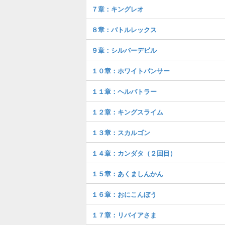
７章：キングレオ
８章：バトルレックス
９章：シルバーデビル
１０章：ホワイトパンサー
１１章：ヘルバトラー
１２章：キングスライム
１３章：スカルゴン
１４章：カンダタ（２回目）
１５章：あくましんかん
１６章：おにこんぼう
１７章：リバイアさま