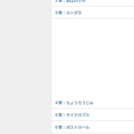
２章：あばれザル
３章：カンダタ
４章：ちょうろうじゅ
５章：サイクロプス
６章：ボストロール