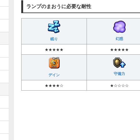
ランプのまおうに必要な耐性
幻惑
眠り
★★★★★
★★★★★
守備力
デイン
★★★★☆
★☆☆☆☆