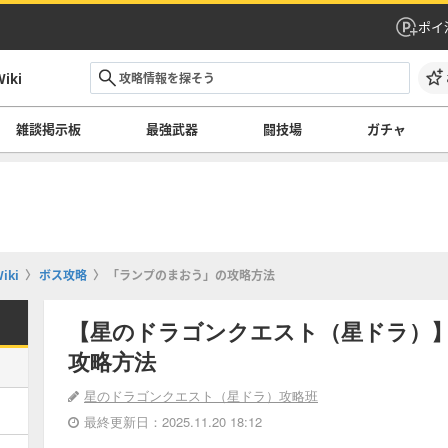
ポイ
ki
雑談掲示板
最強武器
闘技場
ガチャ
ki
ボス攻略
「ランプのまおう」の攻略方法
【星のドラゴンクエスト（星ドラ）
攻略方法
星のドラゴンクエスト（星ドラ）攻略班
最終更新日：2025.11.20 18:12