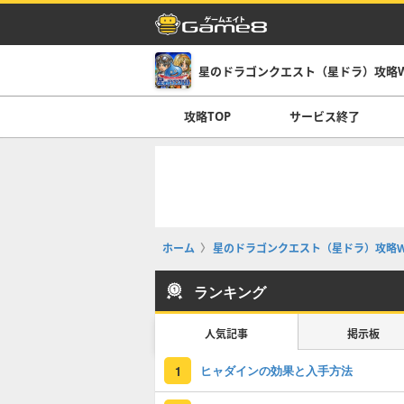
星のドラゴンクエスト（星ドラ）攻略Wi
攻略TOP
サービス終了
ホーム
星のドラゴンクエスト（星ドラ）攻略Wi
ランキング
人気記事
掲示板
ヒャダインの効果と入手方法
1