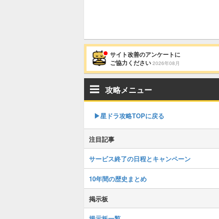
サイト改善のアンケートに
ご協力ください
2026年08月
攻略メニュー
▶︎星ドラ攻略TOPに戻る
注目記事
サービス終了の日程とキャンペーン
10年間の歴史まとめ
掲示板
掲示板一覧