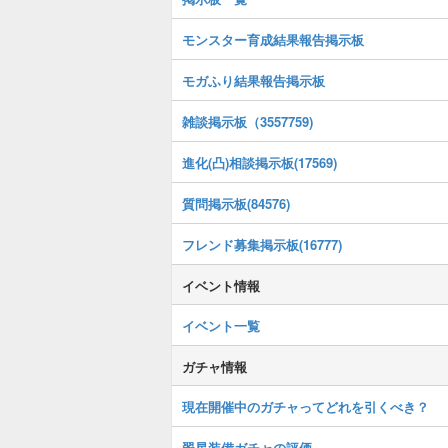
モンスター育成結果報告掲示板
モガふり結果報告掲示板
雑談掲示板（3557759)
進化(凸)相談掲示板(17569)
質問掲示板(84576)
フレンド募集掲示板(16777)
イベント情報
イベント一覧
ガチャ情報
現在開催中のガチャってどれを引くべき？
翠星装備ガチャの評価