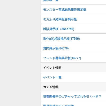
モンスター育成結果報告掲示板
モガふり結果報告掲示板
雑談掲示板（3557759)
進化(凸)相談掲示板(17569)
質問掲示板(84576)
フレンド募集掲示板(16777)
イベント情報
イベント一覧
ガチャ情報
現在開催中のガチャってどれを引くべき？
翠星装備ガチャの評価