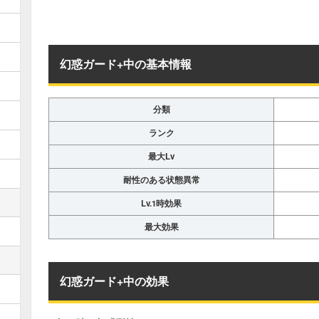
幻惑ガード+中の基本情報
分類
ランク
最大Lv
耐性のある状態異常
Lv.1時効果
最大効果
幻惑ガード+中の効果