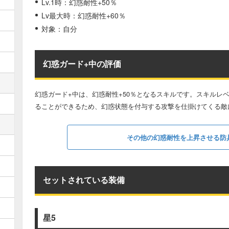
Lv.1時：幻惑耐性+50％
Lv最大時：幻惑耐性+60％
対象：自分
幻惑ガード+中の評価
幻惑ガード+中は、幻惑耐性+50％となるスキルです。スキルレ
ることができるため、幻惑状態を付与する攻撃を仕掛けてくる敵
その他の幻惑耐性を上昇させる防
セットされている装備
星5