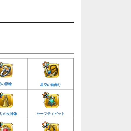
光の指輪
星空の首飾り
りの女神像
セーフティビット