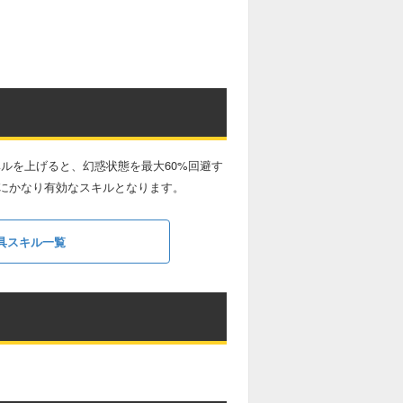
ベルを上げると、幻惑状態を最大60%回避す
にかなり有効なスキルとなります。
具スキル一覧