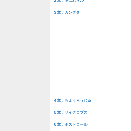
２章：あばれザル
３章：カンダタ
４章：ちょうろうじゅ
５章：サイクロプス
６章：ボストロール