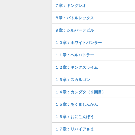
７章：キングレオ
８章：バトルレックス
９章：シルバーデビル
１０章：ホワイトパンサー
１１章：ヘルバトラー
１２章：キングスライム
１３章：スカルゴン
１４章：カンダタ（２回目）
１５章：あくましんかん
１６章：おにこんぼう
１７章：リバイアさま