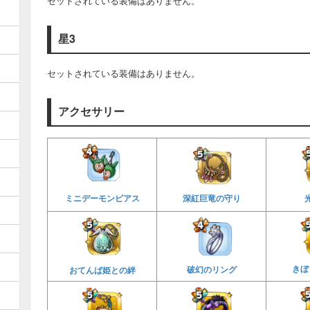
セットされている装備はありません。
星3
セットされている装備はありません。
アクセサリー
ミニデーモンピアス
深紅巨竜の守り
きぼ
破幻のリング
おてんば姫との絆