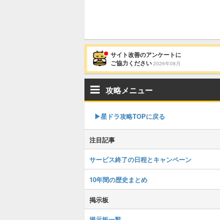
サイト改善のアンケートに
ご協力ください
2026年08月
攻略メニュー
▶︎星ドラ攻略TOPに戻る
注目記事
サービス終了の日程とキャンペーン
10年間の歴史まとめ
掲示板
掲示板一覧