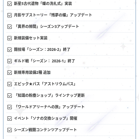
新星5古代遺物「蝶の洗礼式」実装
月影サブストーリー「残夢の蝶」アップデート
「異界の隙間」シーズン3アップデート
新規装備セット実装
闘技場「シーズン：2026-2」終了
ギルド戦「シーズン： 2026-1」終了
新規専用装備2種 追加
エピック★パス「アストリウムパス」
「知識の粉塵ショップ」ラインナップ更新
「ワールドアリーナへの旅」アップデート
イベント「ソナの交換ショップ」開催
シーズン戦闘コンテンツアップデート