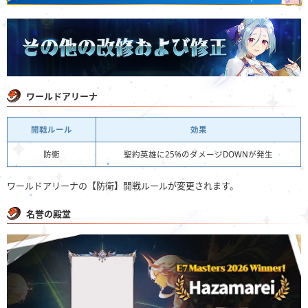
ワールドアリーナ
開戦ルール
効果
防衛
聖約英雄に25%のダメージDOWNが発生
ワールドアリーナの【防衛】開戦ルールが変更されます。
名誉の殿堂