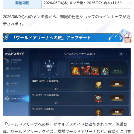
開催期間
2026/06/04(木) メンテ後～2026/07/16(木) 11:59
2026/06/04(木)のメンテ後から、知識の粉塵ショップのラインナップが更
新されます。
「ワールドアリーナへの旅」アップデート
「ワールドアリーナへの旅」がオルビスガイドに追加されます。英雄育
成、ワールドアリーナクイズ、模擬ワールドアリーナなど、段階別に用意