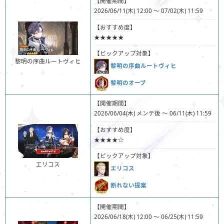
【開催期間】
2026/06/11(木) 12:00 ～ 07/02(木) 11:59
【おすすめ度】
★★★★★
【ピックアップ対象】
黎明の序曲ルートヴィヒ
黎明の序曲ルートヴィヒ
黎明のオーブ
【開催期間】
2026/06/04(木) メンテ後 ～ 06/11(木) 11:59
【おすすめ度】
★★★★☆
【ピックアップ対象】
エリコス
エリコス
断れない提案
【開催期間】
2026/06/18(木) 12:00 ～ 06/25(木) 11:59