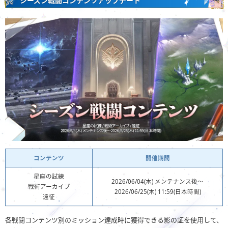
シーズン戦闘コンテンツアップデート
コンテンツ
開催期間
星座の試練
2026/06/04(木) メンテナンス後～
戦術アーカイブ
2026/06/25(木) 11:59(日本時間)
遠征
各戦闘コンテンツ別のミッション達成時に獲得できる影の証を使用して、