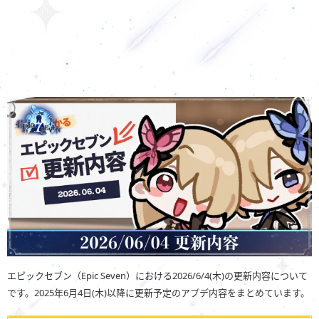
エピックセブン（Epic Seven）における2026/6/4(木)の更新内容について
です。2025年6月4日(木)以降に更新予定のアプデ内容をまとめています。