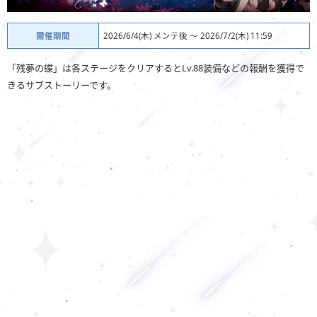
開催期間
2026/6/4(木) メンテ後 ～ 2026/7/2(木) 11:59
「残夢の蝶」は各ステージをクリアするとLv.88装備などの報酬を獲得で
きるサブストーリーです。