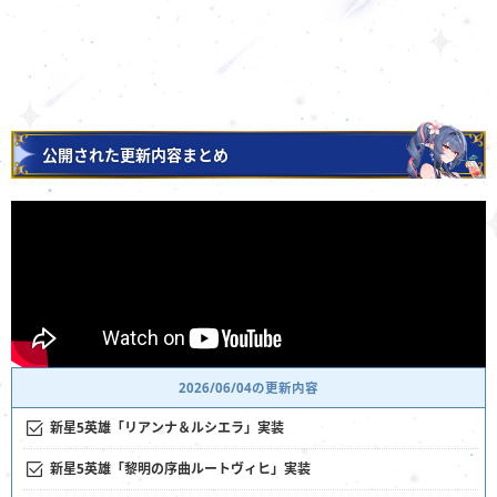
公開された更新内容まとめ
2026/06/04の更新内容
新星5英雄「リアンナ＆ルシエラ」実装
新星5英雄「黎明の序曲ルートヴィヒ」実装