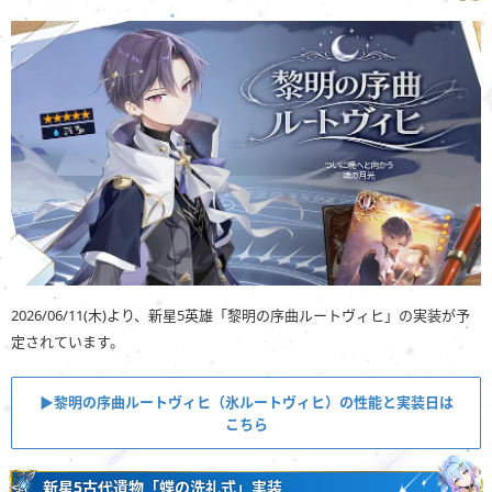
2026/06/11(木)より、新星5英雄「黎明の序曲ルートヴィヒ」の実装が予
定されています。
▶︎黎明の序曲ルートヴィヒ（氷ルートヴィヒ）の性能と実装日は
こちら
新星5古代遺物「蝶の洗礼式」実装