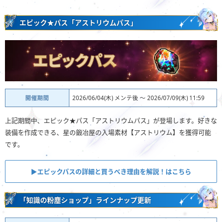
エピック★パス「アストリウムパス」
開催期間
2026/06/04(木) メンテ後 ～ 2026/07/09(木) 11:59
上記期間中、エピック★パス「アストリウムパス」が登場します。好きな
装備を作成できる、星の鍛冶屋の入場素材【アストリウム】を獲得可能
です。
▶︎エピックパスの詳細と買うべき理由を解説！はこちら
「知識の粉塵ショップ」ラインナップ更新