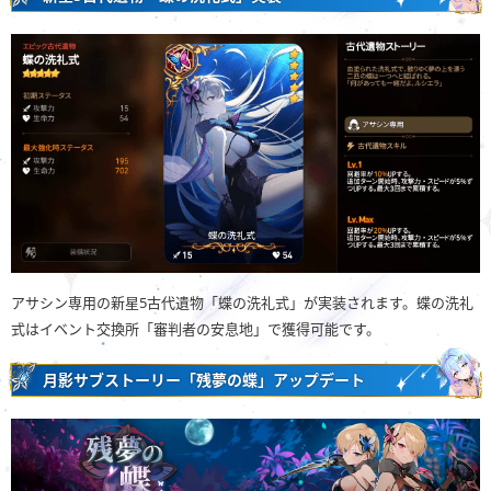
アサシン専用の新星5古代遺物「蝶の洗礼式」が実装されます。蝶の洗礼
式はイベント交換所「審判者の安息地」で獲得可能です。
月影サブストーリー「残夢の蝶」アップデート