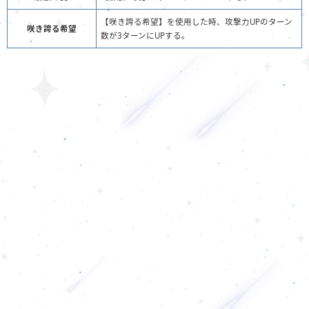
【咲き誇る希望】を使用した時、攻撃力UPのターン
咲き誇る希望
数が3ターンにUPする。