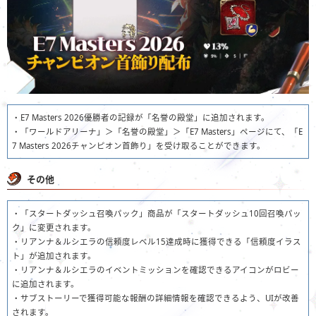
・E7 Masters 2026優勝者の記録が「名誉の殿堂」に追加されます。
・「ワールドアリーナ」＞「名誉の殿堂」＞「E7 Masters」ページにて、「E
7 Masters 2026チャンピオン首飾り」を受け取ることができます。
その他
・「スタートダッシュ召喚パック」商品が「スタートダッシュ10回召喚パッ
ク」に変更されます。
・リアンナ＆ルシエラの信頼度レベル15達成時に獲得できる「信頼度イラス
ト」が追加されます。
・リアンナ＆ルシエラのイベントミッションを確認できるアイコンがロビー
に追加されます。
・サブストーリーで獲得可能な報酬の詳細情報を確認できるよう、UIが改善
されます。