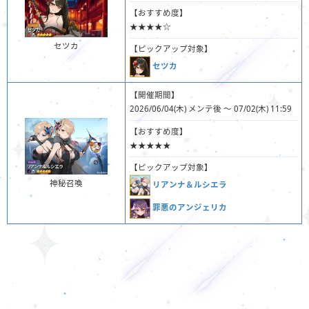
【おすすめ度】
★★★★☆
セツカ
【ピックアップ対象】
セツカ
【開催期間】
2026/06/04(木) メンテ後 ～ 07/02(木) 11:59
【おすすめ度】
★★★★★
【ピックアップ対象】
神秘召喚
リアンナ＆ルシエラ
罪悪のアンジェリカ