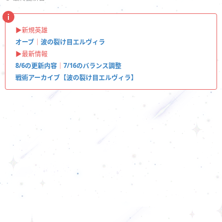
▶︎新規英雄
オーブ
｜
波の裂け目エルヴィラ
▶︎最新情報
8/6の更新内容
｜
7/16のバランス調整
戦術アーカイブ【波の裂け目エルヴィラ】