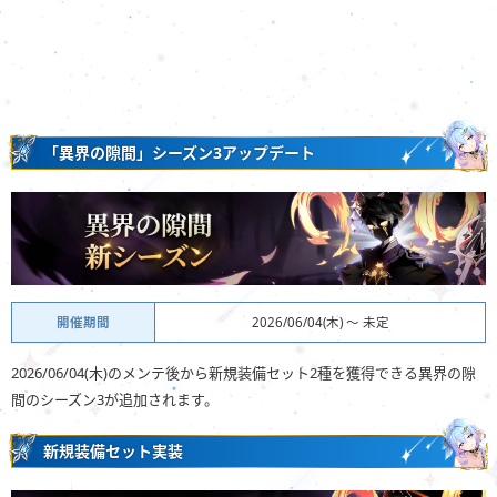
「異界の隙間」シーズン3アップデート
開催期間
2026/06/04(木) 〜 未定
2026/06/04(木)のメンテ後から新規装備セット2種を獲得できる異界の隙
間のシーズン3が追加されます。
新規装備セット実装