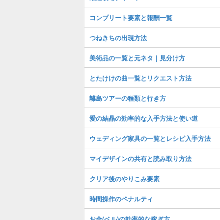
コンプリート要素と報酬一覧
つねきちの出現方法
美術品の一覧と元ネタ｜見分け方
とたけけの曲一覧とリクエスト方法
離島ツアーの種類と行き方
愛の結晶の効率的な入手方法と使い道
ウェディング家具の一覧とレシピ入手方法
マイデザインの共有と読み取り方法
クリア後のやりこみ要素
時間操作のペナルティ
お金(ベル)の効率的な稼ぎ方