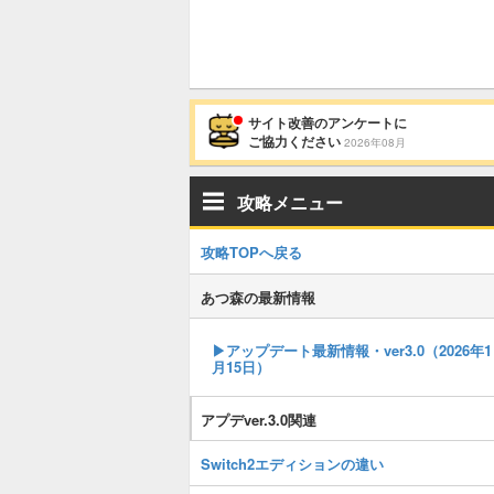
サイト改善のアンケートに
ご協力ください
2026年08月
攻略メニュー
攻略TOPへ戻る
あつ森の最新情報
▶︎アップデート最新情報・ver3.0（2026年1
月15日）
アプデver.3.0関連
Switch2エディションの違い