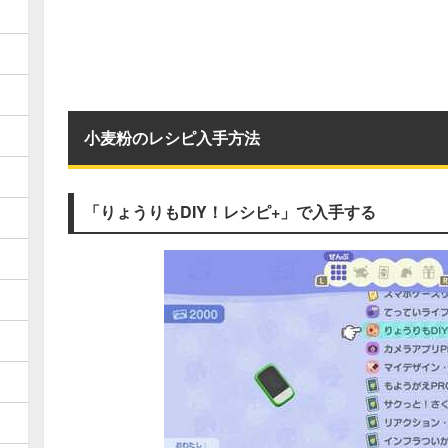
小麦粉のレシピ入手方法
「りょうりもDIY！レシピ+」で入手する