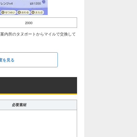
2000
。案内所のタヌポートからマイルで交換して
度を見る
必要素材