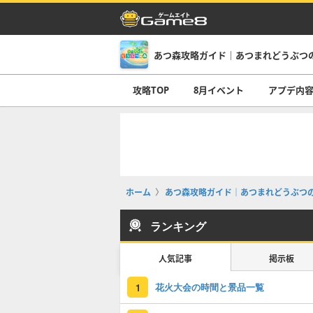
あつ森攻略ガイド｜あつまれどうぶつ
攻略TOP
8月イベント
アプデ内
ホーム
あつ森攻略ガイド｜あつまれどうぶつ
ランキング
人気記事
掲示板
花火大会の時間と景品一覧
1