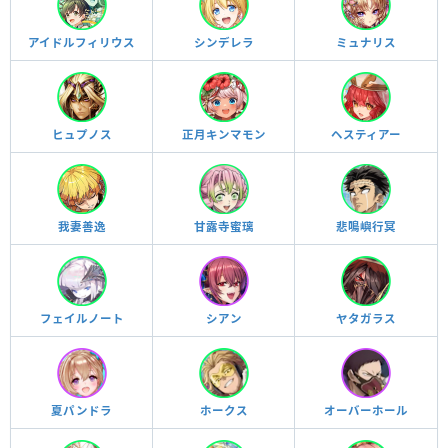
アイドルフィリウス
シンデレラ
ミュナリス
ヒュプノス
正月キンマモン
ヘスティアー
我妻善逸
甘露寺蜜璃
悲鳴嶼行冥
フェイルノート
シアン
ヤタガラス
夏パンドラ
ホークス
オーバーホール