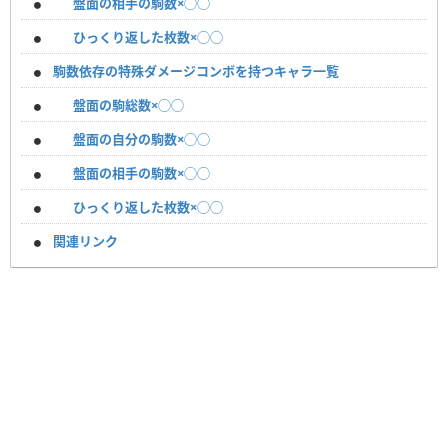
盤面の相手の駒数×◯◯
ひっくり返した枚数×◯◯
駒数依存の特殊ダメージコンボを持つキャラ一覧
盤面の駒総数×◯◯
盤面の自分の駒数×◯◯
盤面の相手の駒数×◯◯
ひっくり返した枚数×◯◯
関連リンク