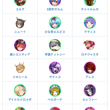
ユルグ
3周年ガルム
チャトルムカ
ニューイ
ひな祭エルピス
テティス
魔シエンティア
学園ケットシー
ロナジャスタ
ドキシール
サナトス
アレス
アイドルドロメダ
ベルボーテ
ルシファー