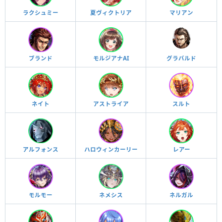
ラクシュミー
夏ヴィクトリア
マリアン
ブランド
モルジアナAI
グラバルド
ネイト
アストライア
スルト
アルフォンス
ハロウィンカーリー
レアー
モルモー
ネメシス
ネルガル