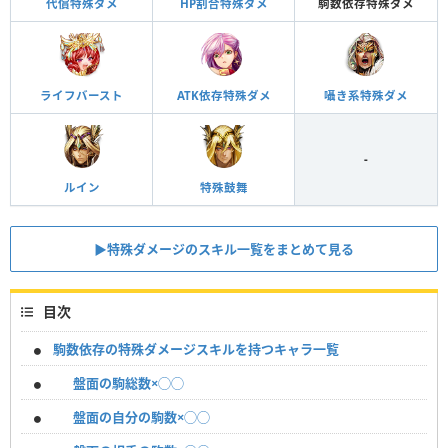
代償特殊ダメ
HP割合特殊ダメ
駒数依存特殊ダメ
ライフバースト
ATK依存特殊ダメ
囁き系特殊ダメ
-
ルイン
特殊鼓舞
▶︎特殊ダメージのスキル一覧をまとめて見る
目次
駒数依存の特殊ダメージスキルを持つキャラ一覧
盤面の駒総数×◯◯
盤面の自分の駒数×◯◯