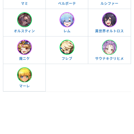
マミ
ベルボーテ
ルシファー
オルスティン
レム
異世界オルトロス
魔ニケ
フレブ
サウナキクリヒメ
マーレ