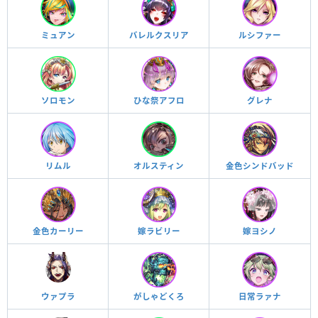
ミュアン
バレルクスリア
ルシファー
ソロモン
ひな祭アフロ
グレナ
リムル
オルスティン
金色シンドバッド
金色カーリー
嫁ラビリー
嫁ヨシノ
ウァプラ
がしゃどくろ
日常ラァナ