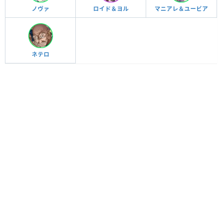
ノヴァ
ロイド＆ヨル
マニアレ＆ユービア
ネテロ