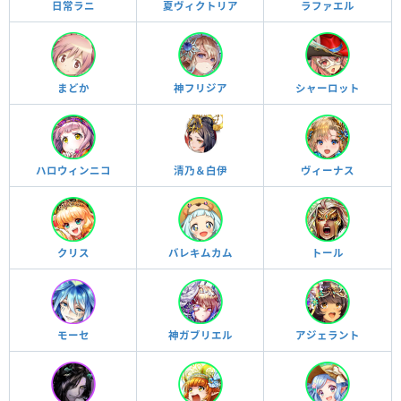
日常ラニ
夏ヴィクトリア
ラファエル
まどか
神フリジア
シャーロット
ハロウィンニコ
清乃＆白伊
ヴィーナス
クリス
バレキムカム
トール
モーセ
神ガブリエル
アジェラント