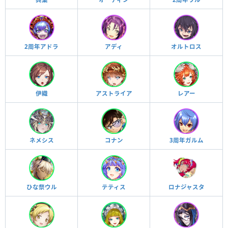
2周年アドラ
アディ
オルトロス
伊織
アストライア
レアー
ネメシス
コナン
3周年ガルム
ひな祭ウル
テティス
ロナジャスタ