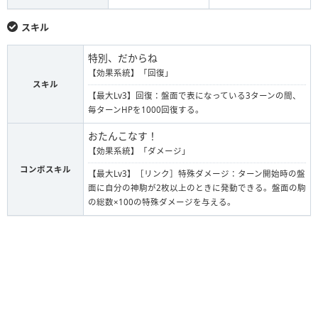
スキル
特別、だからね
【効果系統】「回復」
スキル
【最大Lv3】回復：盤面で表になっている3ターンの間、
毎ターンHPを1000回復する。
おたんこなす！
【効果系統】「ダメージ」
コンボスキル
【最大Lv3】［リンク］特殊ダメージ：ターン開始時の盤
面に自分の神駒が2枚以上のときに発動できる。盤面の駒
の総数×100の特殊ダメージを与える。