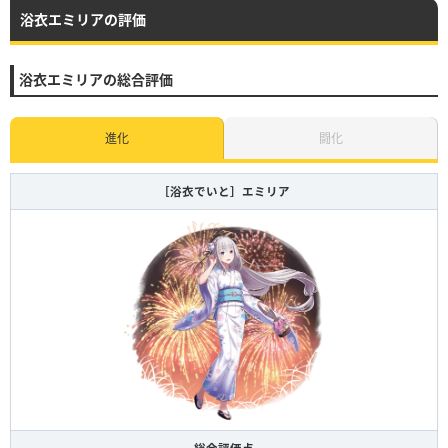
浴衣エミリアの評価
浴衣エミリアの総合評価
進化
闘化
［浴衣でいと］エミリア