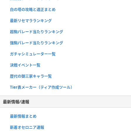
白の塔の攻略と適正まとめ
最新リセマラランキング
超駒パレード当たりランキング
強駒パレード当たりランキング
ガチャシミュレーター一覧
決戦イベント一覧
歴代の御三家キャラ一覧
Tier表メーカー（ティア作成ツール）
最新情報/速報
最新情報まとめ
新着オセロニア速報