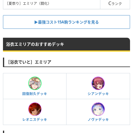
C
［夏祭り］エミリア（闘化）
ランク
▶︎最強コスト15A駒ランキングを見る
浴衣エミリアのおすすめデッキ
［浴衣でいと］エミリア
回復耐久デッキ
シアンデッキ
レオニスデッキ
ノヴァデッキ