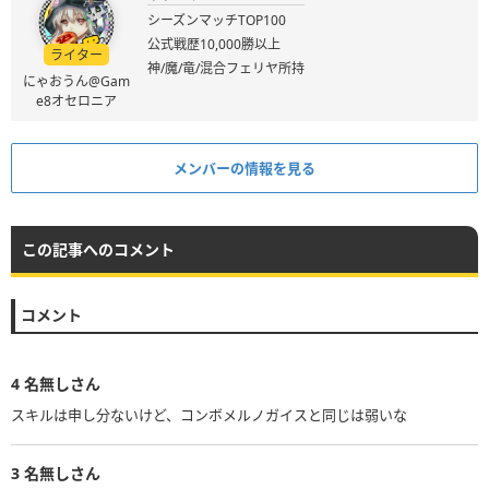
シーズンマッチTOP100
公式戦歴10,000勝以上
ライター
神/魔/竜/混合フェリヤ所持
にゃおうん@Gam
e8オセロニア
メンバーの情報を見る
この記事へのコメント
コメント
4
名無しさん
スキルは申し分ないけど、コンボメルノガイスと同じは弱いな
3
名無しさん