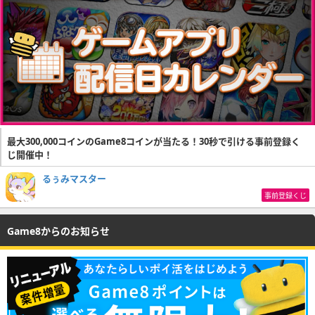
最大300,000コインのGame8コインが当たる！30秒で引ける事前登録く
じ開催中！
るぅみマスター
事前登録くじ
Game8からのお知らせ