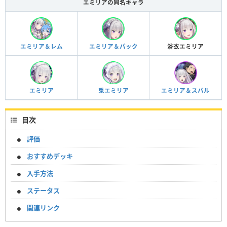
エミリアの同名キャラ
エミリア＆レム
エミリア＆パック
浴衣エミリア
エミリア
兎エミリア
エミリア＆スバル
目次
評価
おすすめデッキ
入手方法
ステータス
関連リンク