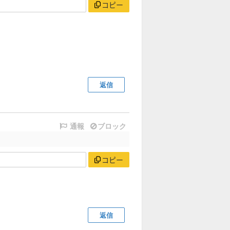
コピー
返信
通報
ブロック
コピー
返信