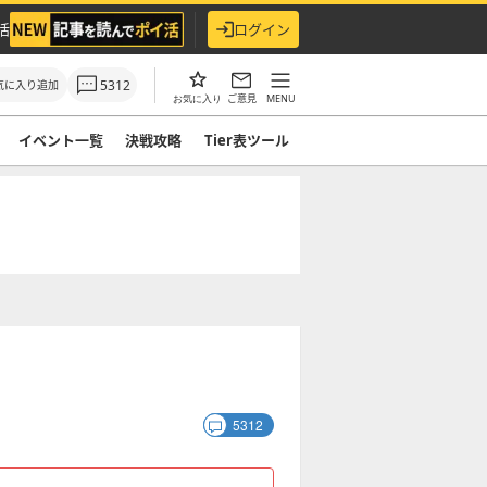
活
ログイン
5312
気に入り追加
ご意見
MENU
お気に入り
イベント一覧
決戦攻略
Tier表ツール
5312