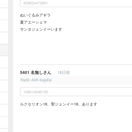
459624472661
ぬいぐるみアギラ
夏アエーシェマ
サンタジェンイーいます
5401
名無しさん
18日前
TripID: A3R-SojpEw
159014046155
ルクセリオン18、聖ジェンイー18、あります