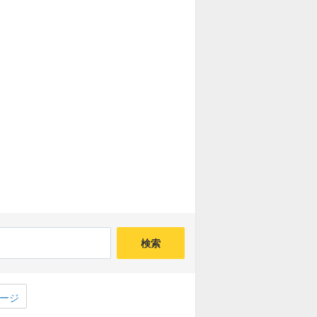
検索
ージ