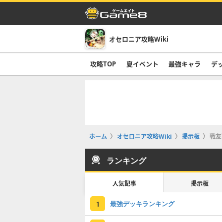
オセロニア攻略Wiki
攻略TOP
夏イベント
最強キャラ
デ
ホーム
オセロニア攻略Wiki
掲示板
戦友
ランキング
人気記事
掲示板
最強デッキランキング
1