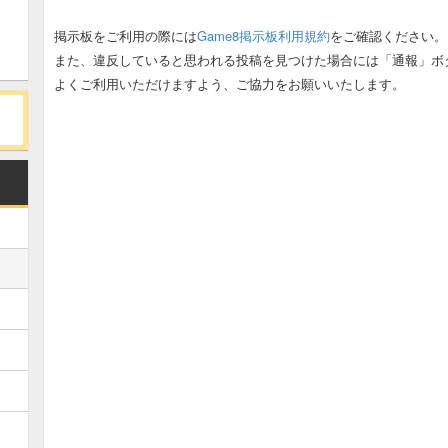
掲示板をご利用の際には
Game8掲示板利用規約
をご確認ください。
また、違反していると思われる投稿を見つけた場合には「通報」ボ
よくご利用いただけますよう、ご協力をお願いいたします。