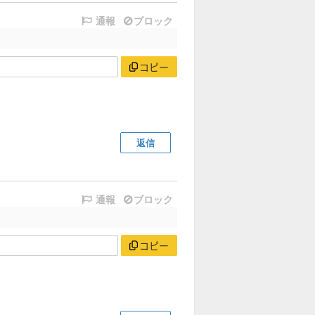
通報
ブロック
コピー
返信
通報
ブロック
コピー