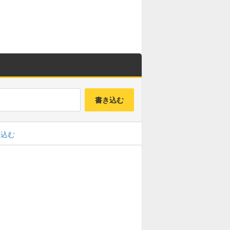
書き込む
み込む