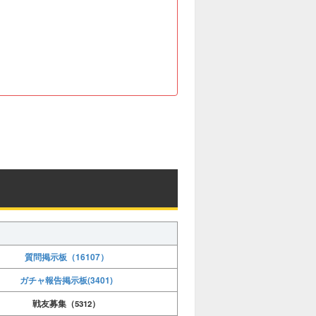
質問掲示板（16107）
ガチャ報告掲示板(3401)
戦友募集（5312）