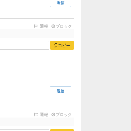
返信
通報
ブロック
コピー
返信
通報
ブロック