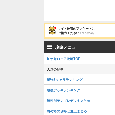
サイト改善のアンケートに
ご協力ください
2026年08月
攻略メニュー
▶︎オセロニア攻略TOP
人気の記事
最強Sキャラランキング
最強デッキランキング
属性別テンプレデッキまとめ
白の塔の攻略と適正まとめ