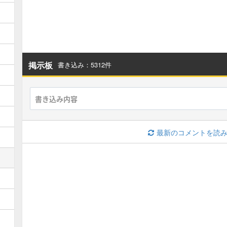
掲示板
書き込み：5312件
最新のコメントを読