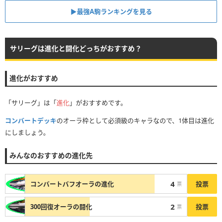
▶︎最強A駒ランキングを見る
サリーグは進化と闘化どっちがおすすめ？
進化がおすすめ
「サリーグ」は「
進化
」がおすすめです。
コンバートデッキ
のオーラ枠として必須級のキャラなので、1体目は進化
にしましょう。
みんなのおすすめの進化先
4
投票
コンバートバフオーラの進化
票
2
投票
300回復オーラの闘化
票