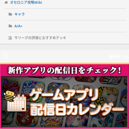
オセロニア攻略Wiki
キャラ
A/A+
サリーグの評価とおすすめデッキ
新作ゲーム