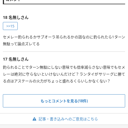
18
名無しさん
>>15
セメレー釣られるかサブオーラ吊られるかの話なのに釣られたら1ターン
無駄って論点ズレてる
17
名無しさん
釣られることでターン無駄にしない意味でも倍率減らさない意味でもセメ
レーは絶対に守らないといけないんだけど？ランタイがサリーグに勝て
る点はアステールの火力がちょっと盛れるくらいしかなくない？
もっとコメントを見る(18件)
記事・書き込みへのご意見はこちら