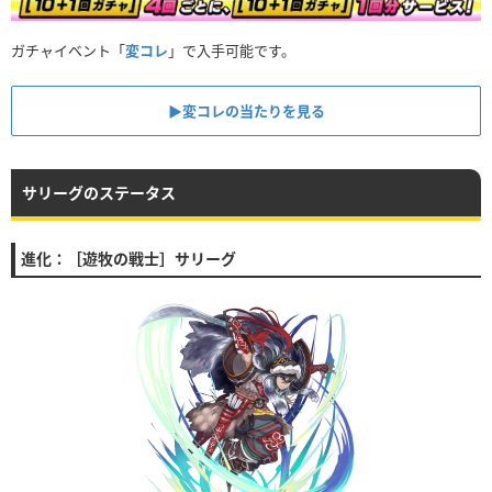
ガチャイベント「
変コレ
」で入手可能です。
▶︎変コレの当たりを見る
サリーグのステータス
進化：［遊牧の戦士］サリーグ