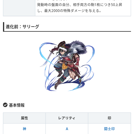
発動時の盤面の自分、相手両方の駒1枚につき50上昇
し、最大2000の特殊ダメージを与える。
進化前：サリーグ
基本情報
属性
レアリティ
印
神
A
闘士印