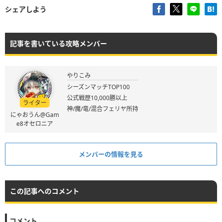
シェアしよう
記事を書いている攻略メンバー
やりこみ
シーズンマッチTOP100
公式戦歴10,000勝以上
ライター
神/魔/竜/混合フェリヤ所持
にゃおうん@Gam
e8オセロニア
メンバーの情報を見る
この記事へのコメント
コメント