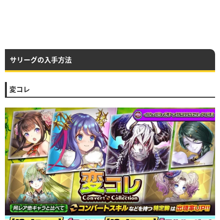
サリーグの入手方法
変コレ