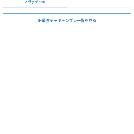
ノヴァデッキ
▶︎最強デッキテンプレ一覧を見る