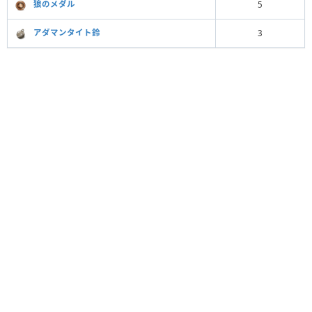
狼のメダル
5
アダマンタイト鈴
3