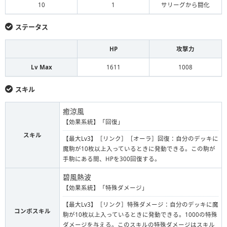
10
1
サリーグから闘化
ステータス
HP
攻撃力
Lv Max
1611
1008
スキル
癒涼風
【効果系統】「回復」
スキル
【最大Lv3】［リンク］［オーラ］回復：自分のデッキに
魔駒が10枚以上入っているときに発動できる。この駒が
手駒にある間、HPを300回復する。
碧風熱波
【効果系統】「特殊ダメージ」
【最大Lv3】［リンク］特殊ダメージ：自分のデッキに魔
コンボスキル
駒が10枚以上入っているときに発動できる。1000の特殊
ダメージを与える。このスキルの特殊ダメージはスキル