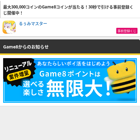
最大300,000コインのGame8コインが当たる！30秒で引ける事前登録く
じ開催中！
るぅみマスター
事前登録くじ
Game8からのお知らせ