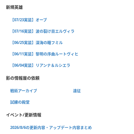
新規英雄
【07/23実装】オーブ
【07/16実装】波の裂け目エルヴィラ
【06/25実装】深海の瞳フミル
【06/11実装】黎明の序曲ルートヴィヒ
【06/04実装】リアンナ＆ルシエラ
影の情報屋の依頼
戦術アーカイブ
遠征
試練の殿堂
イベント/更新情報
2026/8/6の更新内容・アップデート内容まとめ