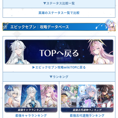
▼ステータス比較一覧
英雄のステータス一覧で比較
エピックセブン｜攻略データベース
▶︎エピックセブン攻略wikiTOPに戻る
▼ランキング
最強古代遺物ランキング
最強キャラランキング