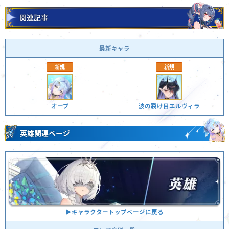
関連記事
最新キャラ
新規
新規
オーブ
波の裂け目エルヴィラ
英雄関連ページ
▶︎キャラクタートップページに戻る