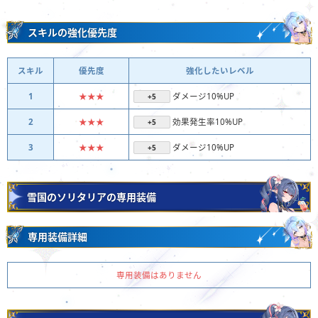
スキルの強化優先度
スキル
優先度
強化したいレベル
1
★★★
ダメージ10%UP
+5
2
★★★
効果発生率10%UP
+5
3
★★★
ダメージ10%UP
+5
雪国のソリタリアの専用装備
専用装備詳細
専用装備はありません