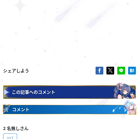
シェアしよう
この記事へのコメント
コメント
2
名無しさん
>>1