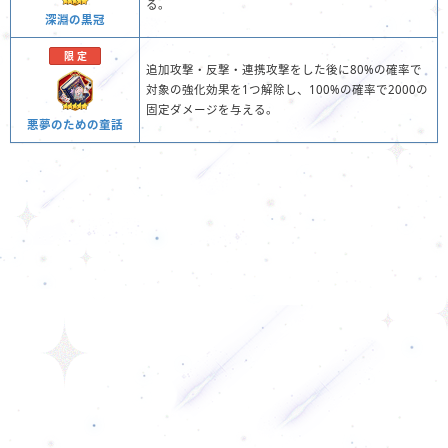
る。
深淵の黒冠
限 定
追加攻撃・反撃・連携攻撃をした後に80%の確率で
対象の強化効果を1つ解除し、100%の確率で2000の
固定ダメージを与える。
悪夢のための童話