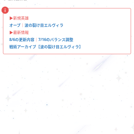
▶︎新規英雄
オーブ
｜
波の裂け目エルヴィラ
▶︎最新情報
8/6の更新内容
｜
7/16のバランス調整
戦術アーカイブ【波の裂け目エルヴィラ】