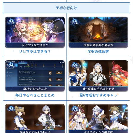
▼初心者向け
序盤の進め方
リセマラはできる？
星6育成おすすめキャラ
毎日やるべきことまとめ