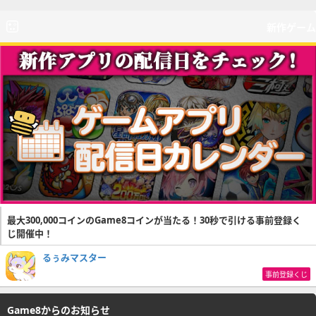
新作ゲーム
最大300,000コインのGame8コインが当たる！30秒で引ける事前登録く
じ開催中！
るぅみマスター
事前登録くじ
Game8からのお知らせ