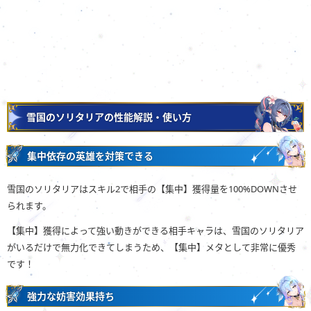
雪国のソリタリアの性能解説・使い方
集中依存の英雄を対策できる
雪国のソリタリアはスキル2で相手の【集中】獲得量を100%DOWNさせ
られます。
【集中】獲得によって強い動きができる相手キャラは、雪国のソリタリア
がいるだけで無力化できてしまうため、【集中】メタとして非常に優秀
です！
強力な妨害効果持ち