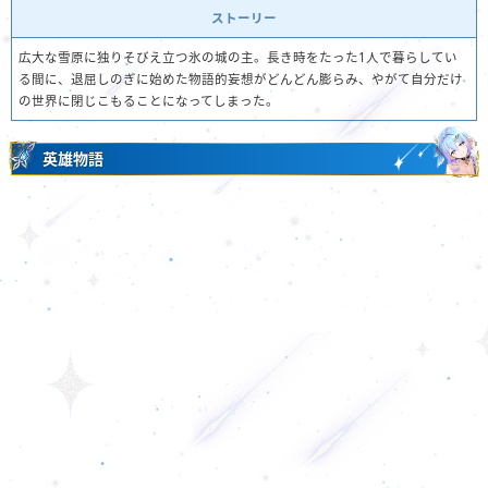
ストーリー
広大な雪原に独りそびえ立つ氷の城の主。長き時をたった1人で暮らしてい
る間に、退屈しのぎに始めた物語的妄想がどんどん膨らみ、やがて自分だけ
の世界に閉じこもることになってしまった。
英雄物語