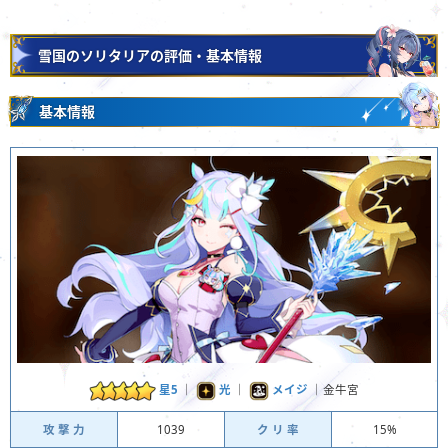
雪国のソリタリアの評価・基本情報
基本情報
星5
｜
光
｜
メイジ
｜金牛宮
攻 撃 力
1039
ク リ 率
15%