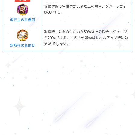
攻撃対象の生命力が50%以上の場合、ダメージが2
0%UPする。
救世主の肖像画
攻撃時、対象の生命力が50%以上の場合、ダメージ
が20%UPする。この古代遺物はレベルアップ時に効
果がUPしない。
新時代の幕開け