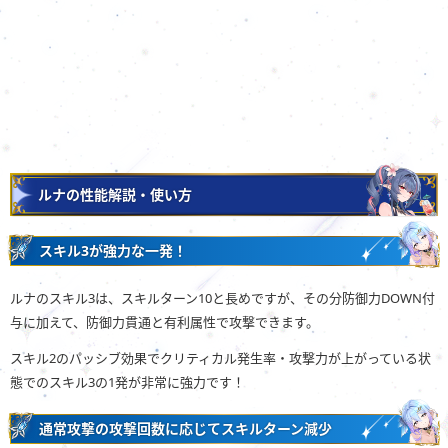
ルナの性能解説・使い方
スキル3が強力な一発！
ルナのスキル3は、スキルターン10と長めですが、その分防御力DOWN付
与に加えて、防御力貫通と有利属性で攻撃できます。
スキル2のパッシブ効果でクリティカル発生率・攻撃力が上がっている状
態でのスキル3の1発が非常に強力です！
通常攻撃の攻撃回数に応じてスキルターン減少