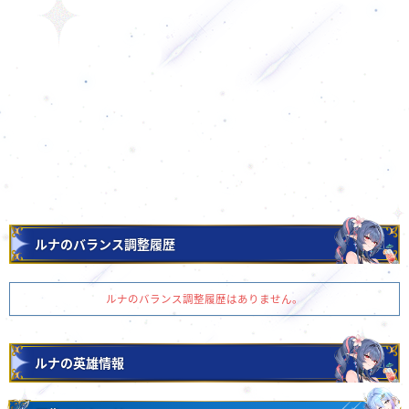
ルナのバランス調整履歴
ルナのバランス調整履歴はありません。
ルナの英雄情報