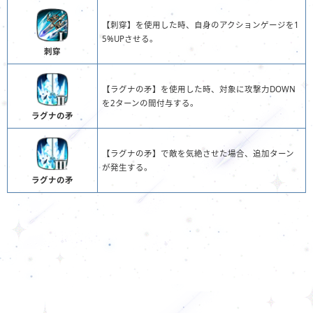
【刺穿】を使用した時、自身のアクションゲージを1
5%UPさせる。
刺穿
【ラグナの矛】を使用した時、対象に攻撃力DOWN
を2ターンの間付与する。
ラグナの矛
【ラグナの矛】で敵を気絶させた場合、追加ターン
が発生する。
ラグナの矛