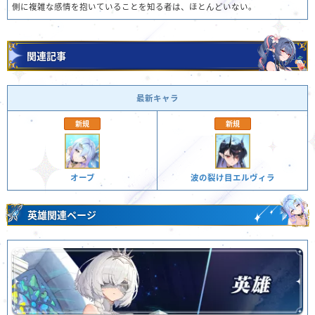
側に複雑な感情を抱いていることを知る者は、ほとんどいない。
関連記事
最新キャラ
新規
新規
オーブ
波の裂け目エルヴィラ
英雄関連ページ