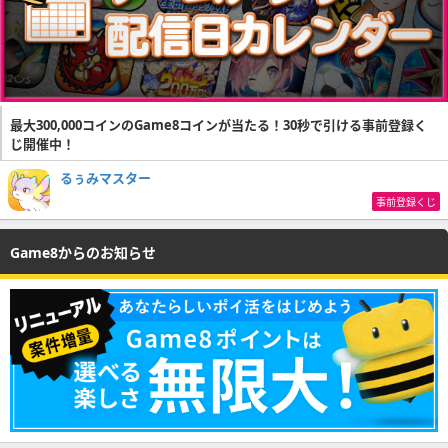
最大300,000コインのGame8コインが当たる！30秒で引ける事前登録く
じ開催中！
るぅみマスター
事前登録くじ
Game8からのお知らせ