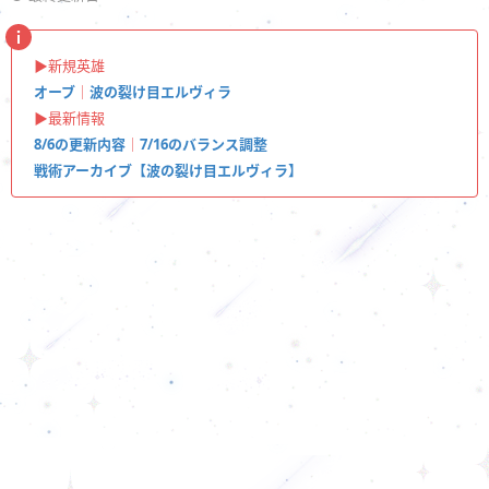
▶︎新規英雄
オーブ
｜
波の裂け目エルヴィラ
▶︎最新情報
8/6の更新内容
｜
7/16のバランス調整
戦術アーカイブ【波の裂け目エルヴィラ】