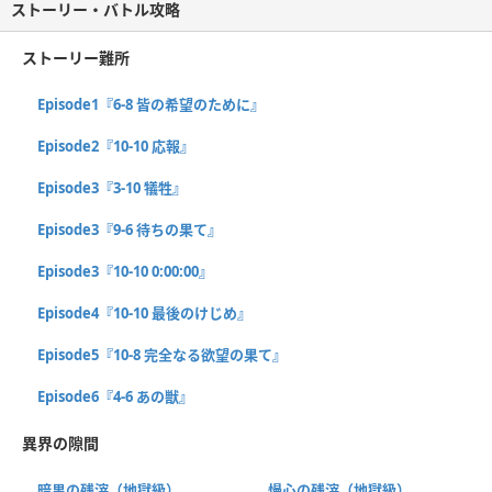
ストーリー・バトル攻略
ストーリー難所
Episode1『6-8 皆の希望のために』
Episode2『10-10 応報』
Episode3『3-10 犠牲』
Episode3『9-6 待ちの果て』
Episode3『10-10 0:00:00』
Episode4『10-10 最後のけじめ』
Episode5『10-8 完全なる欲望の果て』
Episode6『4-6 あの獣』
異界の隙間
暗黒の残滓（地獄級）
慢心の残滓（地獄級）