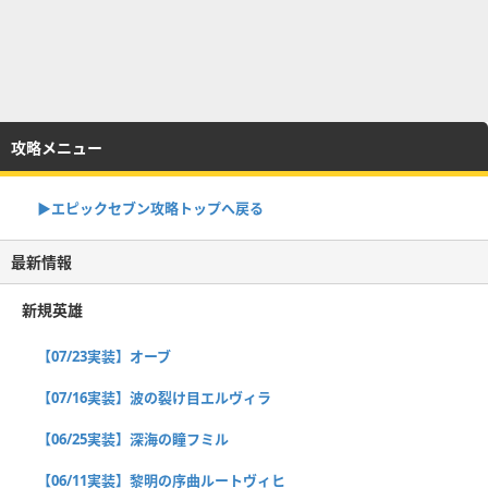
攻略メニュー
▶︎エピックセブン攻略トップへ戻る
最新情報
新規英雄
【07/23実装】オーブ
【07/16実装】波の裂け目エルヴィラ
【06/25実装】深海の瞳フミル
【06/11実装】黎明の序曲ルートヴィヒ