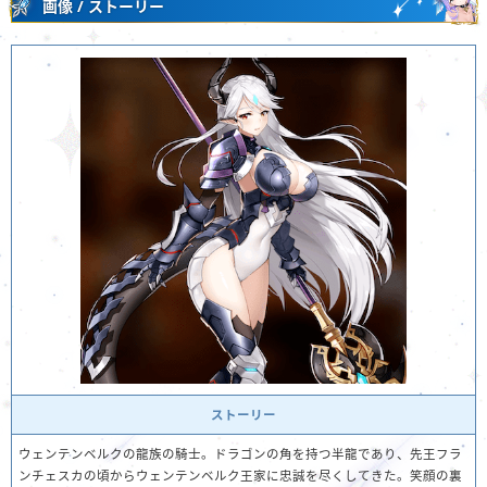
画像 / ストーリー
ストーリー
ウェンテンベルクの龍族の騎士。ドラゴンの角を持つ半龍であり、先王フラ
ンチェスカの頃からウェンテンベルク王家に忠誠を尽くしてきた。笑顔の裏