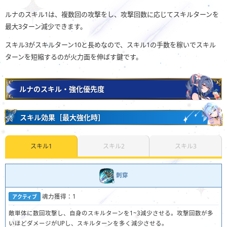
ルナのスキル1は、複数回の攻撃をし、攻撃回数に応じてスキルターンを
最大3ターン減少できます。
スキル3がスキルターン10と長めなので、スキル1の手数を稼いでスキル
ターンを短縮するのが火力面を伸ばす鍵です。
ルナのスキル・強化優先度
スキル効果［最大強化時］
スキル1
スキル2
スキル3
刺穿
魂力獲得：1
アクティブ
敵単体に数回攻撃し、自身のスキルターンを1~3減少させる。攻撃回数が多
いほどダメージがUPし、スキルターンを多く減少させる。