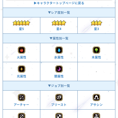
▶︎キャラクタートップページに戻る
▼レア度別一覧
星4
星3
星5
▼属性別一覧
火属性
氷属性
木属性
-
光属性
闇属性
▼ジョブ別一覧
アーチャー
プリースト
アサシン