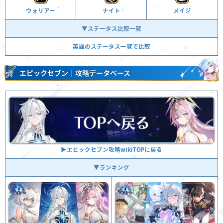
ウォリアー
ナイト
メイジ
▼ステータス比較一覧
英雄のステータス一覧で比較
エピックセブン｜攻略データベース
▶︎エピックセブン攻略wikiTOPに戻る
▼ランキング