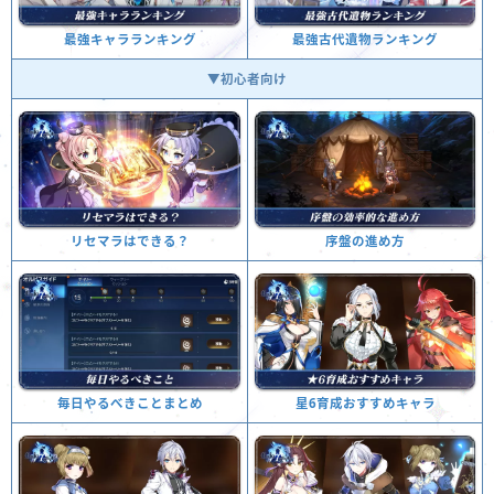
最強古代遺物ランキング
最強キャラランキング
▼初心者向け
序盤の進め方
リセマラはできる？
星6育成おすすめキャラ
毎日やるべきことまとめ