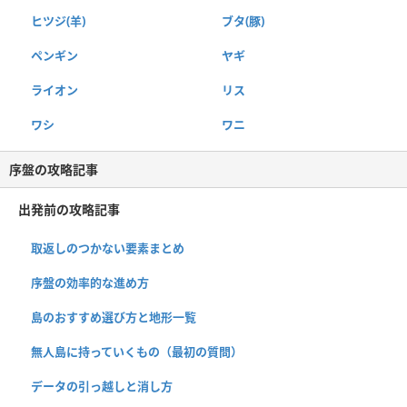
ヒツジ(羊)
ブタ(豚)
ペンギン
ヤギ
ライオン
リス
ワシ
ワニ
序盤の攻略記事
出発前の攻略記事
取返しのつかない要素まとめ
序盤の効率的な進め方
島のおすすめ選び方と地形一覧
無人島に持っていくもの（最初の質問）
データの引っ越しと消し方