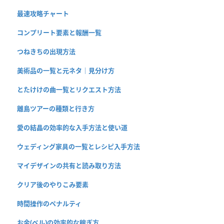
最速攻略チャート
コンプリート要素と報酬一覧
つねきちの出現方法
美術品の一覧と元ネタ｜見分け方
とたけけの曲一覧とリクエスト方法
離島ツアーの種類と行き方
愛の結晶の効率的な入手方法と使い道
ウェディング家具の一覧とレシピ入手方法
マイデザインの共有と読み取り方法
クリア後のやりこみ要素
時間操作のペナルティ
お金(ベル)の効率的な稼ぎ方