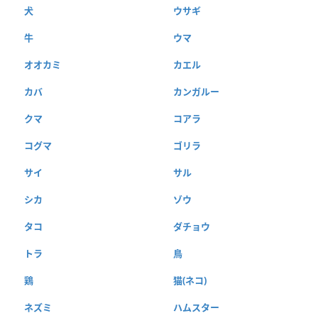
犬
ウサギ
牛
ウマ
オオカミ
カエル
カバ
カンガルー
クマ
コアラ
コグマ
ゴリラ
サイ
サル
シカ
ゾウ
タコ
ダチョウ
トラ
鳥
鶏
猫(ネコ)
ネズミ
ハムスター