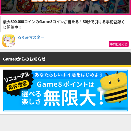
最大300,000コインのGame8コインが当たる！30秒で引ける事前登録く
じ開催中！
るぅみマスター
事前登録くじ
Game8からのお知らせ