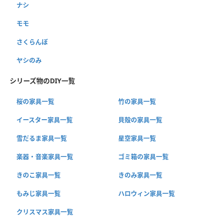
ナシ
モモ
さくらんぼ
ヤシのみ
シリーズ物のDIY一覧
桜の家具一覧
竹の家具一覧
イースター家具一覧
貝殻の家具一覧
雪だるま家具一覧
星空家具一覧
楽器・音楽家具一覧
ゴミ箱の家具一覧
きのこ家具一覧
きのみ家具一覧
もみじ家具一覧
ハロウィン家具一覧
クリスマス家具一覧