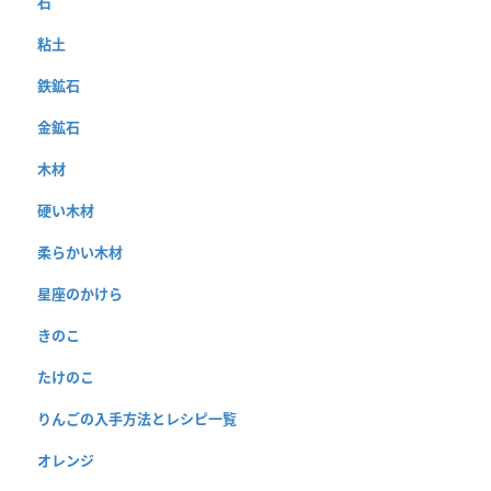
石
粘土
鉄鉱石
金鉱石
木材
硬い木材
柔らかい木材
星座のかけら
きのこ
たけのこ
りんごの入手方法とレシピ一覧
オレンジ