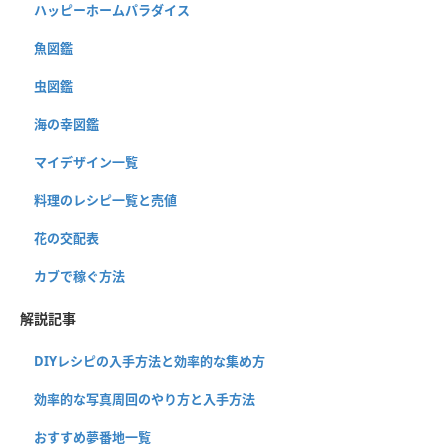
ハッピーホームパラダイス
魚図鑑
虫図鑑
海の幸図鑑
マイデザイン一覧
料理のレシピ一覧と売値
花の交配表
カブで稼ぐ方法
解説記事
DIYレシピの入手方法と効率的な集め方
効率的な写真周回のやり方と入手方法
おすすめ夢番地一覧