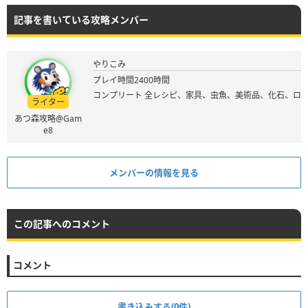
記事を書いている攻略メンバー
やりこみ
プレイ時間2400時間
コンプリート 全レシピ、家具、虫魚、美術品、化石、ロ
ライター
あつ森攻略@Gam
e8
メンバーの情報を見る
この記事へのコメント
コメント
書き込みする(0件)