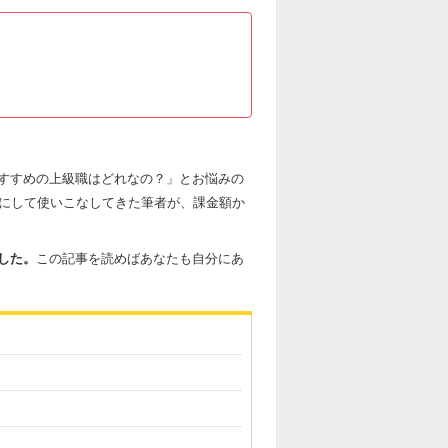
すすめの上級職はどれなの？」とお悩みの
9にして使いこなしてきた筆者が、課金額か
した。
この記事を読めばあなたも自分にあ