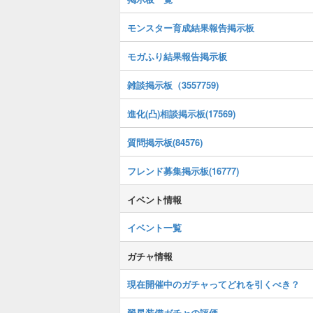
モンスター育成結果報告掲示板
モガふり結果報告掲示板
雑談掲示板（3557759)
進化(凸)相談掲示板(17569)
質問掲示板(84576)
フレンド募集掲示板(16777)
イベント情報
イベント一覧
ガチャ情報
現在開催中のガチャってどれを引くべき？
翠星装備ガチャの評価