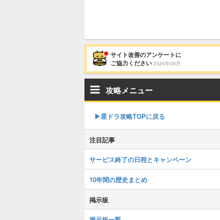
サイト改善のアンケートに
ご協力ください
2026年08月
攻略メニュー
▶︎星ドラ攻略TOPに戻る
注目記事
サービス終了の日程とキャンペーン
10年間の歴史まとめ
掲示板
掲示板一覧