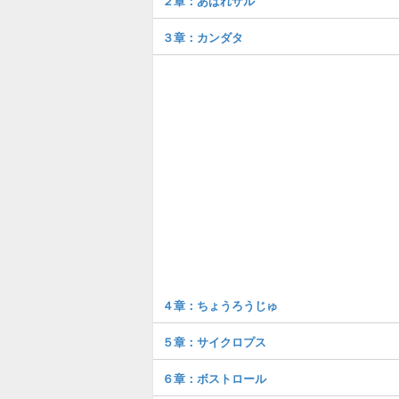
２章：あばれザル
３章：カンダタ
４章：ちょうろうじゅ
５章：サイクロプス
６章：ボストロール