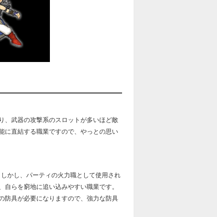
り、武器の攻撃系のスロットが多いほど敵
能に直結する職業ですので、やっとの思い
。しかし、パーティの火力職として使用され
、自らを窮地に追い込みやすい職業です。
の防具が必要になりますので、強力な防具