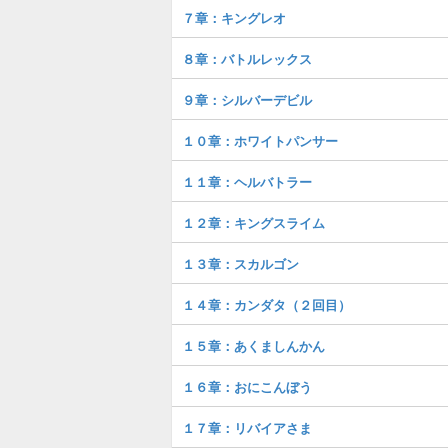
７章：キングレオ
８章：バトルレックス
９章：シルバーデビル
１０章：ホワイトパンサー
１１章：ヘルバトラー
１２章：キングスライム
１３章：スカルゴン
１４章：カンダタ（２回目）
１５章：あくましんかん
１６章：おにこんぼう
１７章：リバイアさま