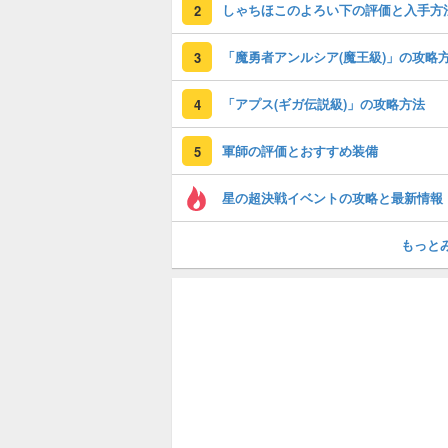
しゃちほこのよろい下の評価と入手方
2
「魔勇者アンルシア(魔王級)」の攻略
3
「アプス(ギガ伝説級)」の攻略方法
4
軍師の評価とおすすめ装備
5
星の超決戦イベントの攻略と最新情報
もっと