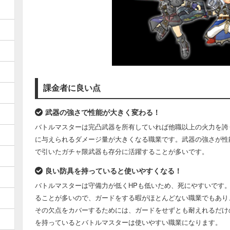
課金者に良い点
武器の強さで性能が大きく変わる！
バトルマスターは完凸武器を所有していれば他職以上の火力を誇
に与えられるダメージ量が大きくなる職業です。武器の強さが性
で引いたガチャ限武器も存分に活躍することが多いです。
良い防具を持っていると使いやすくなる！
バトルマスターは守備力が低くHPも低いため、死にやすいです
ることが多いので、ガードをする暇がほとんどない職業でもあり
その欠点をカバーするためには、ガードをせずとも耐えれるだけ
を持っているとバトルマスターは使いやすい職業になります。