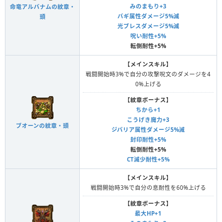
みのまもり+3
命竜アルバナムの紋章・
バギ属性ダメージ5%減
頭
光ブレスダメージ5%減
呪い耐性+5%
転倒耐性+5%
【メインスキル】
戦闘開始時3%で自分の攻撃呪文のダメージを4
0%上げる
【紋章ボーナス】
ちから+1
こうげき魔力+3
ブオーンの紋章・頭
ジバリア属性ダメージ5%減
封印耐性+5%
転倒耐性+5%
CT減少耐性+5%
【メインスキル】
戦闘開始時3%で自分の息耐性を60%上げる
【紋章ボーナス】
最大HP+1