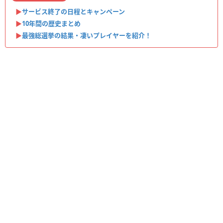
▶︎
サービス終了の日程とキャンペーン
▶︎
10年間の歴史まとめ
▶︎
最強総選挙の結果・凄いプレイヤーを紹介！