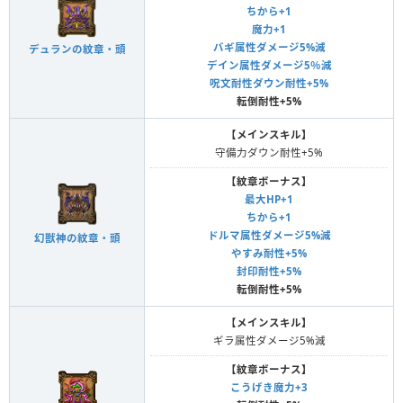
ちから+1
魔力+1
バギ属性ダメージ5%減
デュランの紋章・頭
デイン属性ダメージ5％減
呪文耐性ダウン耐性+5%
転倒耐性+5%
【メインスキル】
守備力ダウン耐性+5%
【紋章ボーナス】
最大HP+1
ちから+1
ドルマ属性ダメージ5%減
幻獣神の紋章・頭
やすみ耐性+5%
封印耐性+5%
転倒耐性+5%
【メインスキル】
ギラ属性ダメージ5%減
【紋章ボーナス】
こうげき魔力+3