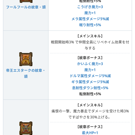
転倒耐性+5%
こうげき魔力+3
フールフールの紋章・頭
魔力+1
メラ属性ダメージ5%減
眠り耐性+5%
【メインスキル】
戦闘開始時3% で仲間全員にリベホイム効果を付
与する
【紋章ボーナス】
かいふく魔力+3
魔力+1
帝王エスタークの紋章・
ドルマ属性ダメージ5%減
頭
ギラ属性ダメージ5%減
息耐性ダウン耐性+5%
転倒耐性+5%
【メインスキル】
痛恨の一撃、魔力暴走でダメージを受けた時3%
ですばやさを30%上げる。
【紋章ボーナス】
最大HP+1