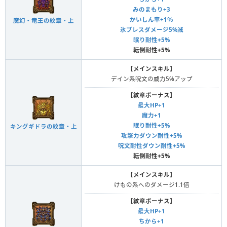
みのまもり+3
かいしん率+1％
魔幻・竜王の紋章・上
氷ブレスダメージ5%減
眠り耐性+5%
転倒耐性+5%
【メインスキル】
デイン系呪文の威力5%アップ
【紋章ボーナス】
最大HP+1
魔力+1
眠り耐性+5%
キングギドラの紋章・上
攻撃力ダウン耐性+5%
呪文耐性ダウン耐性+5%
転倒耐性+5%
【メインスキル】
けもの系へのダメージ1.1倍
【紋章ボーナス】
最大HP+1
ちから+1