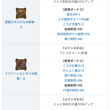
ドルマ系呪文の威力5％アップ
【紋章ボーナス】
最大HP+1
イオ属性ダメージ5%減
冥獣王ネルゲルの紋章・
こうげき魔力+3
上
転倒耐性+5%
呪文耐性ダウン耐性+5%
眠り耐性+5%
【メインスキル】
ブレスダメージ3%減
【紋章ボーナス】
こうげき魔力+3
かいふく魔力+3
イフリート＆シヴァの紋
眠り耐性+5%
章・上
幻惑耐性+5%
転倒耐性+5%
CT減少耐性+5%
【メインスキル】
ヒャド系呪文の威力5%アップ