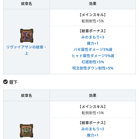
紋章名
効果
【メインスキル】
転倒耐性+5%
【紋章ボーナス】
みのまもり+3
魔力+1
リヴァイアサンの紋章・
バギ属性ダメージ5%減
上
ヒャド属性ダメージ5%減
幻惑耐性+5%
呪文耐性ダウン耐性+5%
鎧下
紋章名
効果
【メインスキル】
転倒耐性+5%
【紋章ボーナス】
みのまもり+3
魔力+1