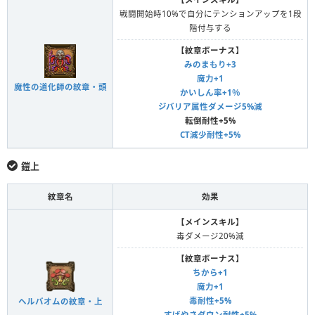
戦闘開始時10%で自分にテンションアップを1段
階付与する
【紋章ボーナス】
みのまもり+3
魔力+1
魔性の道化師の紋章・頭
かいしん率+1％
ジバリア属性ダメージ5%減
転倒耐性+5%
CT減少耐性+5%
鎧上
紋章名
効果
【メインスキル】
毒ダメージ20%減
【紋章ボーナス】
ちから+1
魔力+1
毒耐性+5%
ヘルバオムの紋章・上
すばやさダウン耐性+5%