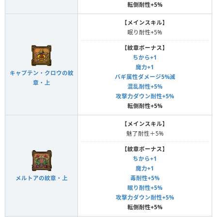
転倒耐性+5%
【メインスキル】
眠り耐性+5%
【紋章ボーナス】
ちから+1
魔力+1
キャプテン・クロウの紋
バギ属性ダメージ5%減
章・上
混乱耐性+5%
攻撃力ダウン耐性+5%
転倒耐性+5%
【メインスキル】
魅了耐性＋5%
【紋章ボーナス】
ちから+1
魔力+1
メルトアの紋章・上
毒耐性+5%
眠り耐性+5%
攻撃力ダウン耐性+5%
転倒耐性+5%