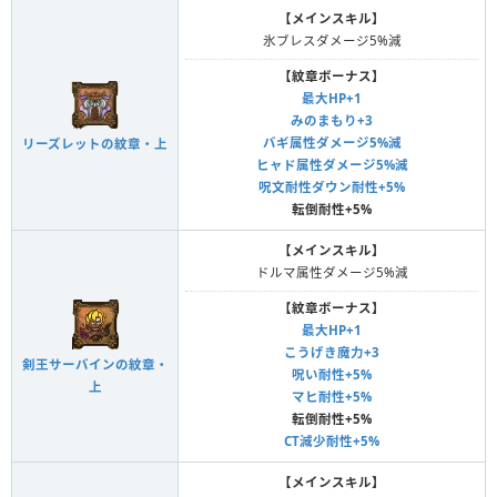
【メインスキル】
氷ブレスダメージ5%減
【紋章ボーナス】
最大HP+1
みのまもり+3
バギ属性ダメージ5%減
リーズレットの紋章・上
ヒャド属性ダメージ5%減
呪文耐性ダウン耐性+5%
転倒耐性+5%
【メインスキル】
ドルマ属性ダメージ5%減
【紋章ボーナス】
最大HP+1
こうげき魔力+3
剣王サーバインの紋章・
呪い耐性+5%
上
マヒ耐性+5%
転倒耐性+5%
CT減少耐性+5%
【メインスキル】