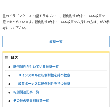
星のドラゴンクエスト(星ドラ)において、転倒耐性が付いている紋章を一
覧でまとめています。転倒耐性が付いている紋章をお探しの方は、ぜひ参
考にして下さい。
紋章一覧
目次
転倒耐性が付いている紋章一覧
メインスキルに転倒耐性を持つ紋章
紋章ボーナスに転倒耐性を持つ紋章
転倒関連記事一覧
その他の効果別紋章一覧