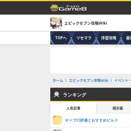
エピックセブン攻略Wiki
TOPへ
リセマラ
序盤攻略
最
ホーム
エピックセブン攻略Wiki
イベント
ランキング
人気記事
掲示板
オーブの評価とおすすめビルド
1