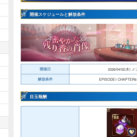
開催スケジュールと解放条件
開催日
2026/04/02(木) メ
解放条件
EPISODE1 CHAP
目玉報酬