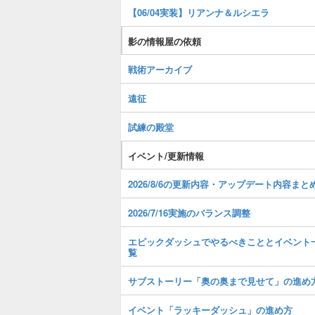
【06/04実装】リアンナ＆ルシエラ
影の情報屋の依頼
戦術アーカイブ
遠征
試練の殿堂
イベント/更新情報
2026/8/6の更新内容・アップデート内容まと
2026/7/16実施のバランス調整
エピックダッシュでやるべきこととイベント
覧
サブストーリー「奥の奥まで見せて」の進め
イベント「ラッキーダッシュ」の進め方