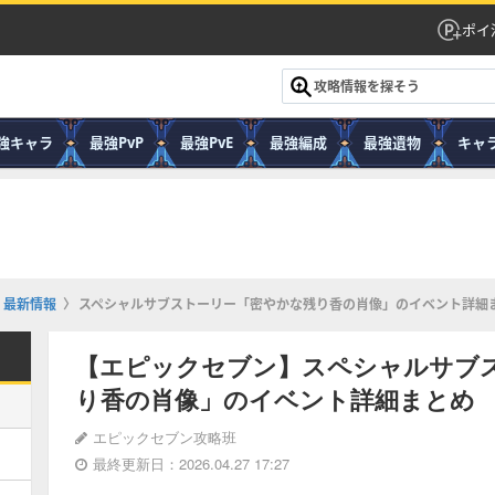
ポイ
強キャラ
最強PvP
最強PvE
最強編成
最強遺物
キャ
・最新情報
スペシャルサブストーリー「密やかな残り香の肖像」のイベント詳細
【エピックセブン】スペシャルサブ
り香の肖像」のイベント詳細まとめ
エピックセブン攻略班
最終更新日：2026.04.27 17:27