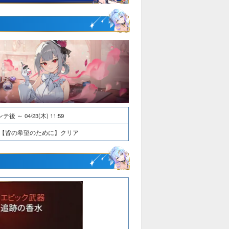
ンテ後 ～ 04/23(木) 11:59
TER6【皆の希望のために】クリア