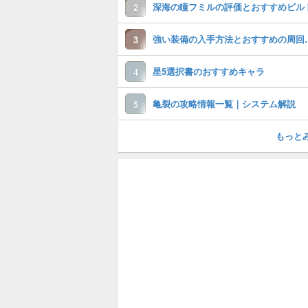
深海の瞳フミルの評価とおすすめビル
2
強い装備の入手
3
星5選択書のおすすめキャラ
4
亀裂の攻略情報一覧｜システム解説
5
もっと