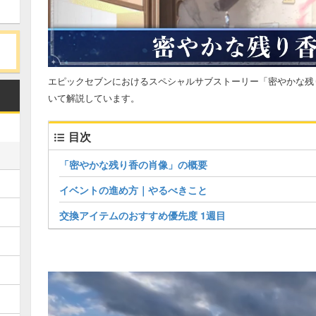
エピックセブンにおけるスペシャルサブストーリー「密やかな残
いて解説しています。
目次
「密やかな残り香の肖像」の概要
イベントの進め方｜やるべきこと
交換アイテムのおすすめ優先度 1週目