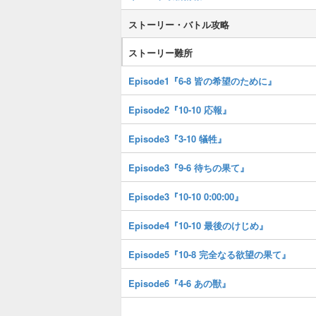
ストーリー・バトル攻略
ストーリー難所
Episode1『6-8 皆の希望のために』
Episode2『10-10 応報』
Episode3『3-10 犠牲』
Episode3『9-6 待ちの果て』
Episode3『10-10 0:00:00』
Episode4『10-10 最後のけじめ』
Episode5『10-8 完全なる欲望の果て』
Episode6『4-6 あの獣』