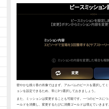
密やかな残り香の肖像ではまず、アルバムのピースを選択してミ
ョンを設定できるため、常に3つ選択しておきましょう。
また、ミッションは変更することも可能です。一つのピースにつ
ールドを消費し、変更するたびに消費ゴールドは増えていきます