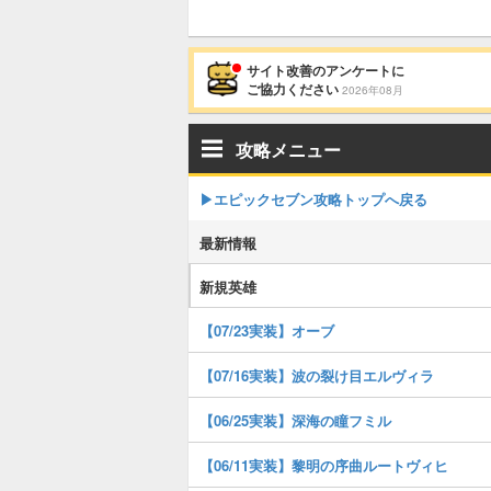
サイト改善のアンケートに
ご協力ください
2026年08月
攻略メニュー
▶︎エピックセブン攻略トップへ戻る
最新情報
新規英雄
【07/23実装】オーブ
【07/16実装】波の裂け目エルヴィラ
【06/25実装】深海の瞳フミル
【06/11実装】黎明の序曲ルートヴィヒ