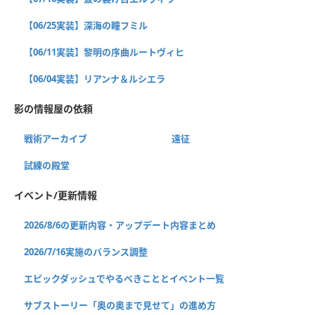
【06/25実装】深海の瞳フミル
【06/11実装】黎明の序曲ルートヴィヒ
【06/04実装】リアンナ＆ルシエラ
影の情報屋の依頼
戦術アーカイブ
遠征
試練の殿堂
イベント/更新情報
2026/8/6の更新内容・アップデート内容まとめ
2026/7/16実施のバランス調整
エピックダッシュでやるべきこととイベント一覧
サブストーリー「奥の奥まで見せて」の進め方