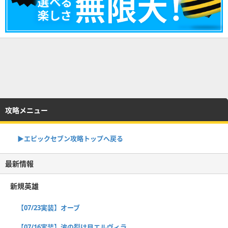
攻略メニュー
▶︎エピックセブン攻略トップへ戻る
最新情報
新規英雄
【07/23実装】オーブ
【07/16実装】波の裂け目エルヴィラ