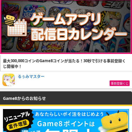
最大300,000コインのGame8コインが当たる！30秒で引ける事前登録く
じ開催中！
るぅみマスター
事前登録くじ
Game8からのお知らせ