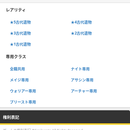
レアリティ
★5古代遺物
★4古代遺物
★3古代遺物
★2古代遺物
★1古代遺物
専用クラス
全職共用
ナイト専用
メイジ専用
アサシン専用
ウォリアー専用
アーチャー専用
プリースト専用
権利表記