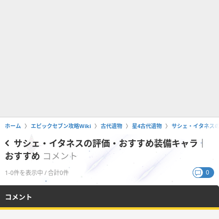
ホーム
エピックセブン攻略Wiki
古代遺物
星4古代遺物
サシェ・イタネス
サシェ・イタネスの評価・おすすめ装備キャラ｜
おすすめ
コメント
0
1-0件を表示中 / 合計0件
コメント