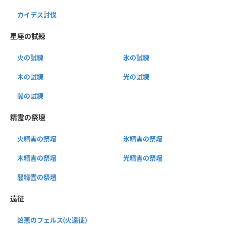
カイデス討伐
星座の試練
火の試練
氷の試練
木の試練
光の試練
闇の試練
精霊の祭壇
火精霊の祭壇
氷精霊の祭壇
木精霊の祭壇
光精霊の祭壇
闇精霊の祭壇
遠征
凶悪のフェルス(火遠征)