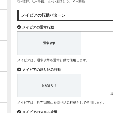
◎=抜群、◯=等倍、△=いまひとつ、✕ =無効
メイビアの行動パターン
メイビアの通常行動
通常攻撃
メイビアは、通常攻撃を通常行動で使用します。
メイビアの割り込み行動
おだまり！
メイビアは、約??回毎にを割り込み行動として使用します。
メイビアのスキル攻撃