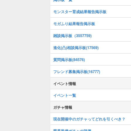
モンスター育成結果報告掲示板
モガふり結果報告掲示板
雑談掲示板（3557759)
進化(凸)相談掲示板(17569)
質問掲示板(84576)
フレンド募集掲示板(16777)
イベント情報
イベント一覧
ガチャ情報
現在開催中のガチャってどれを引くべき？
翠星装備ガチャの評価