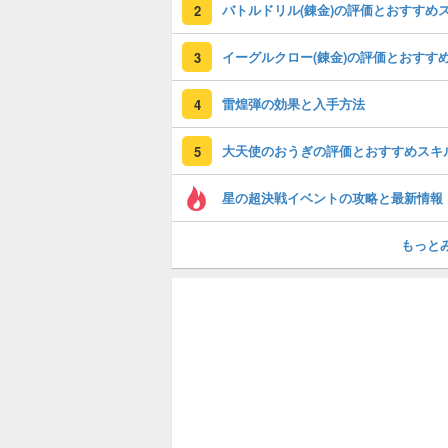
2
3
雷煌弾の効果と入手方法
4
大天使のおうぎの評価とおすすめスキ
5
星の超決戦イベントの攻略と最新情報
もっと