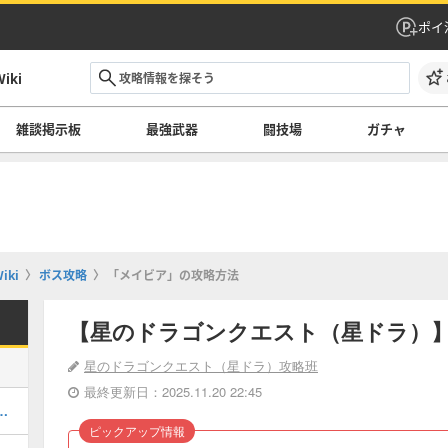
ポイ
ki
雑談掲示板
最強武器
闘技場
ガチャ
ki
ボス攻略
「メイビア」の攻略方法
【星のドラゴンクエスト（星ドラ）
星のドラゴンクエスト（星ドラ）攻略班
最終更新日：2025.11.20 22:45
ブ下の評価と進化後の性能
ピックアップ情報