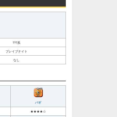
???系
ブレイブナイト
なし
バギ
★★★★☆