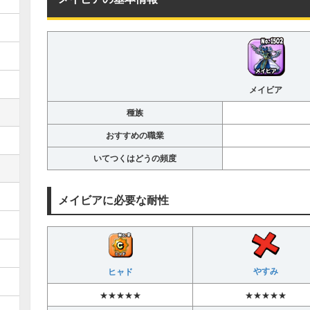
メイビア
種族
おすすめの職業
いてつくはどうの頻度
メイビアに必要な耐性
やすみ
ヒャド
★★★★★
★★★★★