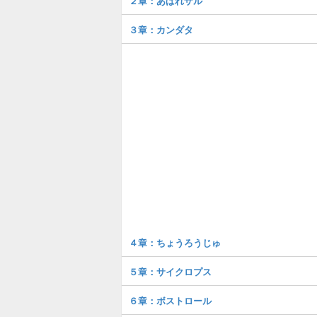
２章：あばれザル
３章：カンダタ
４章：ちょうろうじゅ
５章：サイクロプス
６章：ボストロール