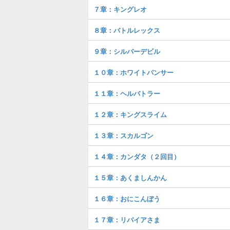
７章：キングレオ
８章：バトルレックス
９章：シルバーデビル
１０章：ホワイトパンサー
１１章：ヘルバトラー
１２章：キングスライム
１３章：スカルゴン
１４章：カンダタ（２回目）
１５章：あくましんかん
１６章：おにこんぼう
１７章：リバイアさま