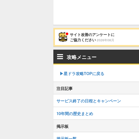
サイト改善のアンケートに
ご協力ください
2026年08月
攻略メニュー
▶︎星ドラ攻略TOPに戻る
注目記事
サービス終了の日程とキャンペーン
10年間の歴史まとめ
掲示板
掲示板一覧