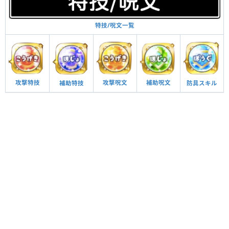
特技/呪文一覧
攻撃呪文
補助呪文
攻撃特技
防具スキル
補助特技