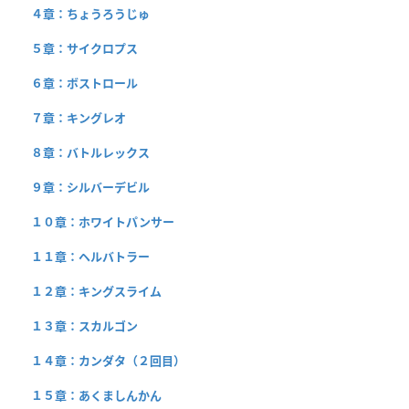
４章：ちょうろうじゅ
５章：サイクロプス
６章：ボストロール
７章：キングレオ
８章：バトルレックス
９章：シルバーデビル
１０章：ホワイトパンサー
１１章：ヘルバトラー
１２章：キングスライム
１３章：スカルゴン
１４章：カンダタ（２回目）
１５章：あくましんかん