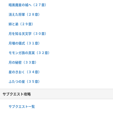
暗黒魔星の城へ（２７章）
消えた将軍（２８章）
姉と弟（２９章）
月を知る天文学（３０章）
月壊の儀式（３１章）
モモンガ族の真実（３２章）
月の秘密（３３章）
星のきおく（３４章）
ふたつの星（３５章）
サブクエスト攻略
サブクエスト一覧