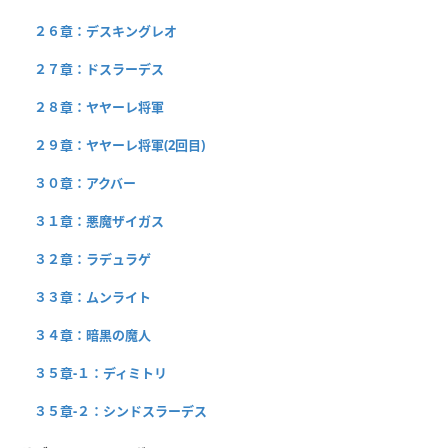
２６章：デスキングレオ
２７章：ドスラーデス
２８章：ヤヤーレ将軍
２９章：ヤヤーレ将軍(2回目)
３０章：アクバー
３１章：悪魔ザイガス
３２章：ラデュラゲ
３３章：ムンライト
３４章：暗黒の魔人
３５章-１：ディミトリ
３５章-２：シンドスラーデス