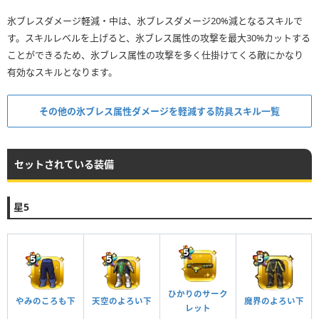
氷ブレスダメージ軽減・中は、氷ブレスダメージ20%減となるスキルで
す。スキルレベルを上げると、氷ブレス属性の攻撃を最大30%カットする
ことができるため、氷ブレス属性の攻撃を多く仕掛けてくる敵にかなり
有効なスキルとなります。
その他の氷ブレス属性ダメージを軽減する防具スキル一覧
セットされている装備
星5
ひかりのサーク
やみのころも下
天空のよろい下
魔界のよろい下
レット