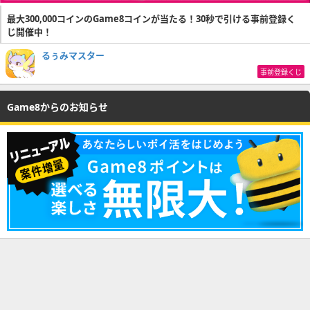
最大300,000コインのGame8コインが当たる！30秒で引ける事前登録く
じ開催中！
るぅみマスター
事前登録くじ
Game8からのお知らせ