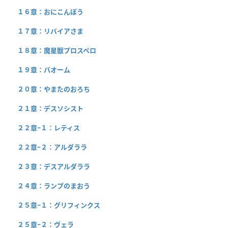
１６章：おにこんぼう
１７章：リバイアさま
１８章：魔星獣プロスペロ
１９章：パオーム
２０章：やまたのおろち
２１章：デスソシスト
２２章−１：レティス
２２章−２：アルダララ
２３章：デスアルダララ
２４章：ランプのまおう
２５章−１：グリフィンクス
２５章−２：ヴェラ