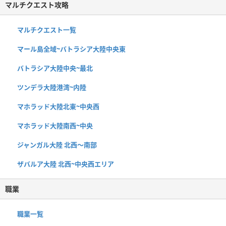
マルチクエスト攻略
マルチクエスト一覧
マール島全域~バトラシア大陸中央東
バトラシア大陸中央~最北
ツンデラ大陸港湾~内陸
マホラッド大陸北東~中央西
マホラッド大陸南西~中央
ジャンガル大陸 北西〜南部
ザバルア大陸 北西~中央西エリア
職業
職業一覧