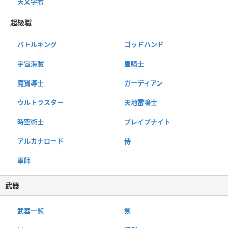
天文学者
超級職
バトルキング
ゴッドハンド
宇宙海賊
星騎士
魔賢導士
ガーディアン
ウルトラスター
天地雷鳴士
時空術士
ブレイブナイト
アルカナロード
侍
軍師
武器
武器一覧
剣