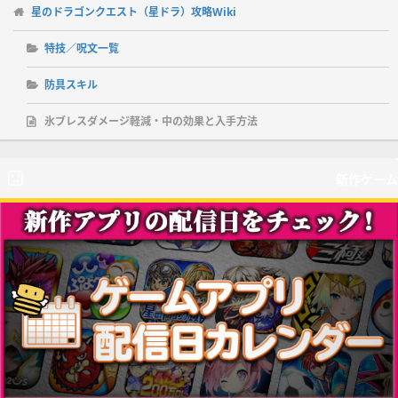
星のドラゴンクエスト（星ドラ）攻略Wiki
特技／呪文一覧
防具スキル
氷ブレスダメージ軽減・中の効果と入手方法
新作ゲーム