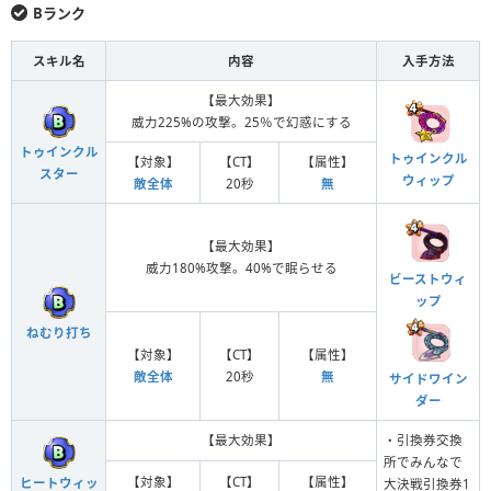
Bランク
スキル名
内容
入手方法
【最大効果】
威力225%の攻撃。25％で幻惑にする
トゥインクル
トゥインクル
【対象】
【CT】
【属性】
スター
ウィップ
敵全体
20秒
無
【最大効果】
威力180%攻撃。40%で眠らせる
ビーストウィ
ップ
ねむり打ち
【対象】
【CT】
【属性】
敵全体
20秒
無
サイドワイン
ダー
【最大効果】
・引換券交換
所でみんなで
【対象】
【CT】
【属性】
ヒートウィッ
大決戦引換券1