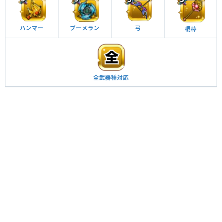
ブーメラン
弓
ハンマー
棍棒
全武器種対応