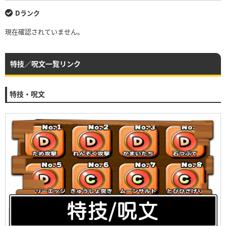
Dランク
現在確認されていません。
特技／呪文一覧リンク
特技・呪文