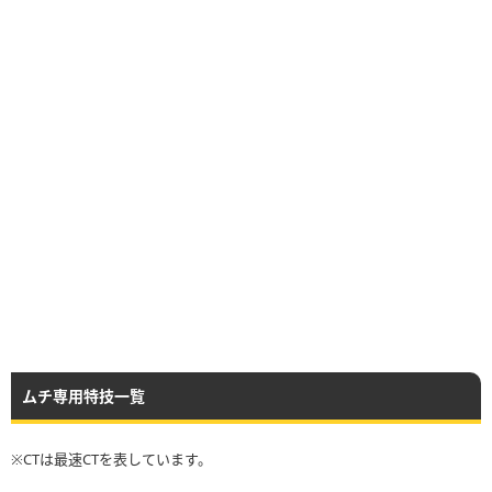
ムチ専用特技一覧
※CTは最速CTを表しています。