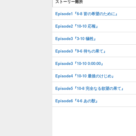
ストーリー難所
Episode1『6-8 皆の希望のために』
Episode2『10-10 応報』
Episode3『3-10 犠牲』
Episode3『9-6 待ちの果て』
Episode3『10-10 0:00:00』
Episode4『10-10 最後のけじめ』
Episode5『10-8 完全なる欲望の果て』
Episode6『4-6 あの獣』