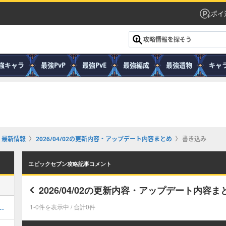
ポイ
強キャラ
最強PvP
最強PvE
最強編成
最強遺物
キャ
・最新情報
2026/04/02の更新内容・アップデート内容まとめ
書き込み
エピックセブン攻略記事コメント
2026/04/02の更新内容・アップデート内容ま
｜おすすめ装備・目標ステータスまとめ
1-0件を表示中 / 合計0件