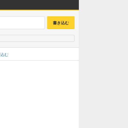
書き込む
み込む