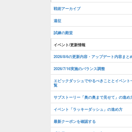
戦術アーカイブ
遠征
試練の殿堂
イベント/更新情報
2026/8/6の更新内容・アップデート内容まと
2026/7/16実施のバランス調整
エピックダッシュでやるべきこととイベント
覧
サブストーリー「奥の奥まで見せて」の進め
イベント「ラッキーダッシュ」の進め方
最新クーポンを確認する