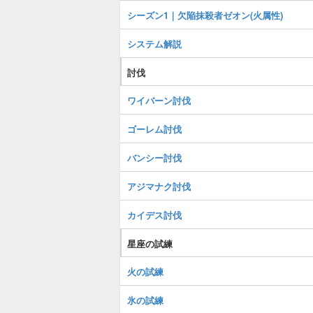
シーズン1｜欠陥抹殺者ゼオン(火属性)
システム解説
討伐
ワイバーン討伐
ゴーレム討伐
バンシー討伐
アジマナク討伐
カイデス討伐
星座の試練
火の試練
氷の試練