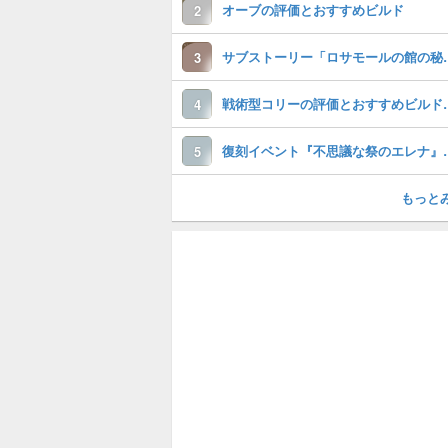
オーブの評価とおすすめビルド
2
サブストーリー「ロサ
3
戦術型コリーの評価と
4
復刻イベント『不思
5
もっと