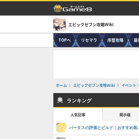
エピックセブン攻略Wiki
TOPへ
リセマラ
序盤攻略
最
ホーム
エピックセブン攻略Wiki
イベント
ランキング
人気記事
掲示板
バータスの評価とビルド
1