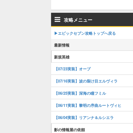
攻略メニュー
▶︎エピックセブン攻略トップへ戻る
最新情報
新規英雄
【07/23実装】オーブ
【07/16実装】波の裂け目エルヴィラ
【06/25実装】深海の瞳フミル
【06/11実装】黎明の序曲ルートヴィヒ
【06/04実装】リアンナ＆ルシエラ
影の情報屋の依頼