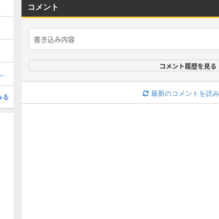
コメント
コメント履歴を見る
入手方法｜クーポンはどこに入力する？
最新のコメントを読
みる