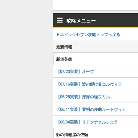
攻略メニュー
▶︎エピックセブン攻略トップへ戻る
最新情報
新規英雄
【07/23実装】オーブ
【07/16実装】波の裂け目エルヴィラ
【06/25実装】深海の瞳フミル
【06/11実装】黎明の序曲ルートヴィヒ
【06/04実装】リアンナ＆ルシエラ
影の情報屋の依頼