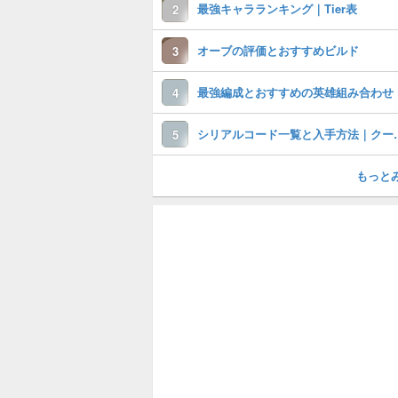
最強キャラランキング｜Tier表
2
オーブの評価とおすすめビルド
3
最強編成とおすすめの英雄組み合わせ
4
シリアルコード一覧と
5
もっと