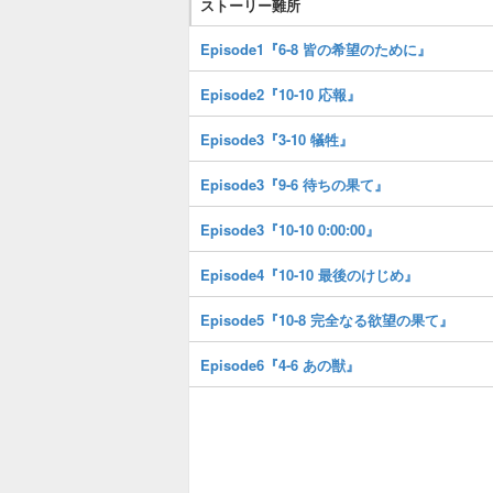
ストーリー難所
Episode1『6-8 皆の希望のために』
Episode2『10-10 応報』
Episode3『3-10 犠牲』
Episode3『9-6 待ちの果て』
Episode3『10-10 0:00:00』
Episode4『10-10 最後のけじめ』
Episode5『10-8 完全なる欲望の果て』
Episode6『4-6 あの獣』