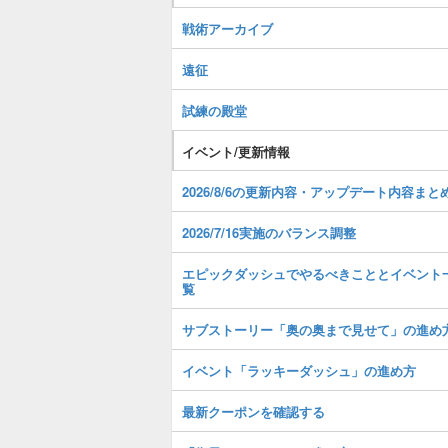
戦術アーカイブ
遠征
試練の殿堂
イベント/更新情報
2026/8/6の更新内容・アップデート内容まと
2026/7/16実施のバランス調整
エピックダッシュでやるべきこととイベント
覧
サブストーリー「奥の奥まで見せて」の進め
イベント「ラッキーダッシュ」の進め方
最新クーポンを確認する