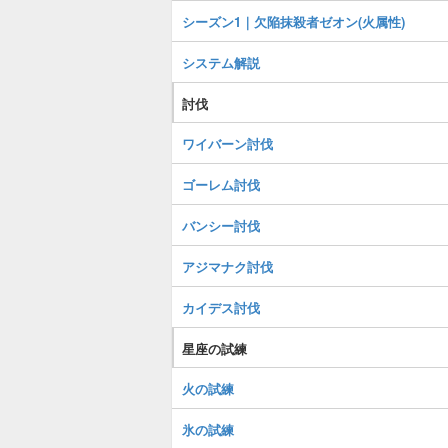
シーズン1｜欠陥抹殺者ゼオン(火属性)
システム解説
討伐
ワイバーン討伐
ゴーレム討伐
バンシー討伐
アジマナク討伐
カイデス討伐
星座の試練
火の試練
氷の試練