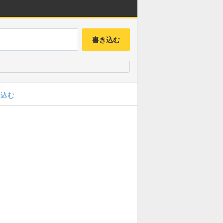
書き込む
み込む