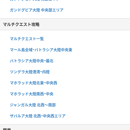
ガンドグビア大陸 中央部エリア
マルチクエスト攻略
マルチクエスト一覧
マール島全域~バトラシア大陸中央東
バトラシア大陸中央~最北
ツンデラ大陸港湾~内陸
マホラッド大陸北東~中央西
マホラッド大陸南西~中央
ジャンガル大陸 北西〜南部
ザバルア大陸 北西~中央西エリア