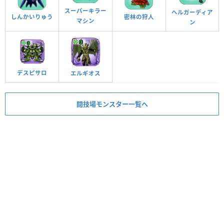
スーパーキラー
ヘルガーディア
しんかいりゅう
密林の狩人
マシン
ン
デスピサロ
エルギオス
闘技場モンスター一覧へ