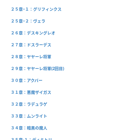
２５章−１：グリフィンクス
２５章−２：ヴェラ
２６章：デスキングレオ
２７章：ドスラーデス
２８章：ヤヤーレ将軍
２９章：ヤヤーレ将軍(2回目)
３０章：アクバー
３１章：悪魔ザイガス
３２章：ラデュラゲ
３３章：ムンライト
３４章：暗黒の魔人
３５章-１：ディミトリ