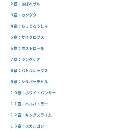
２章：あばれザル
３章：カンダタ
４章：ちょうろうじゅ
５章：サイクロプス
６章：ボストロール
７章：キングレオ
８章：バトルレックス
９章：シルバーデビル
１０章：ホワイトパンサー
１１章：ヘルバトラー
１２章：キングスライム
１３章：スカルゴン