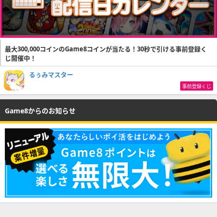
最大300,000コインのGame8コインが当たる！30秒で引ける事前登録く
じ開催中！
るぅみマスター
事前登録くじ
Game8からのお知らせ