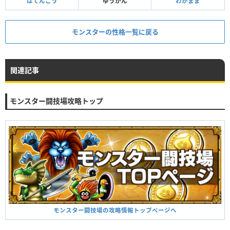
はてんこう
ゆうかん
わがまま
モンスターの性格一覧に戻る
関連記事
モンスター闘技場攻略トップ
モンスター闘技場の攻略情報トップページへ