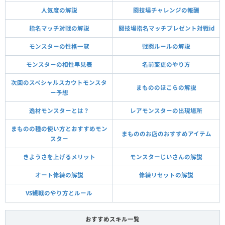
人気度の解説
闘技場チャレンジの報酬
指名マッチ対戦の解説
闘技場指名マッチプレゼント対戦id
モンスターの性格一覧
戦闘ルールの解説
モンスターの相性早見表
名前変更のやり方
次回のスペシャルスカウトモンスタ
まもののほこらの解説
ー予想
逸材モンスターとは？
レアモンスターの出現場所
まものの種の使い方とおすすめモン
まもののお店のおすすめアイテム
スター
きようさを上げるメリット
モンスターじいさんの解説
オート修練の解説
修練リセットの解説
VS観戦のやり方とルール
おすすめスキル一覧