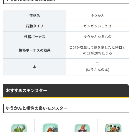
性格名
ゆうかん
行動タイプ
ガンガンいこうぜ
性格ボーナス
ゆうかんなるもの
自分が攻撃して敵を倒したと時自分
性格ボーナスの効果
のCTが20％たまる
◯
本
(ゆうかんの本)
おすすめのモンスター
ゆうかんと相性の良いモンスター