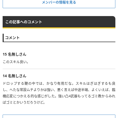
メンバーの情報を見る
この記事へのコメント
コメント
15
名無しさん
このスキル良い。
14
名無しさん
ドロップする鞭の中では、かなり有用だな。スキルはぎはぎするも良
し、へたな常設ムチよりかは強い、悪く言えば中途半端、よくいえば、臨
機応変につかえる的な感じがした。強い凸4武器もってるゴミ教からみれ
ばゴミとかいうだろうけど。