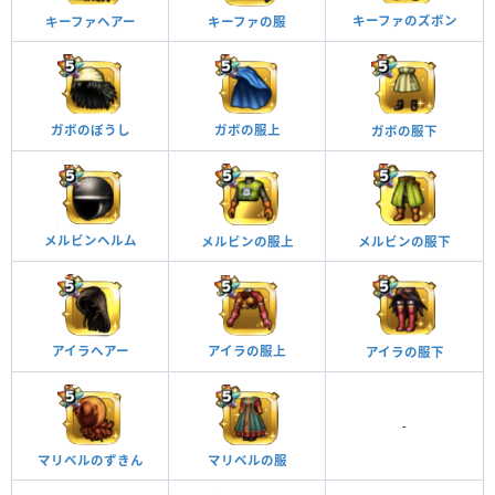
キーファのズボン
キーファヘアー
キーファの服
ガボのぼうし
ガボの服上
ガボの服下
メルビンヘルム
メルビンの服上
メルビンの服下
アイラの服上
アイラヘアー
アイラの服下
-
マリベルのずきん
マリベルの服