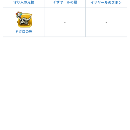
守り人の光輪
イザヤールの服
イザヤールのズボン
-
-
ドクロの兜