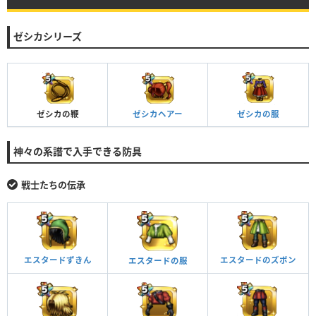
ゼシカシリーズ
ゼシカの服
ゼシカの鞭
ゼシカヘアー
神々の系譜で入手できる防具
戦士たちの伝承
エスタードのズボン
エスタードずきん
エスタードの服