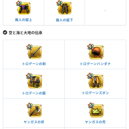
-
魔人の鎧上
魔人の鎧下
空と海と大地の伝承
トロデーンの剣
トロデーンバンダナ
トロデーンズボン
トロデーンの服
ヤンガスの斧
ヤンガスの兜