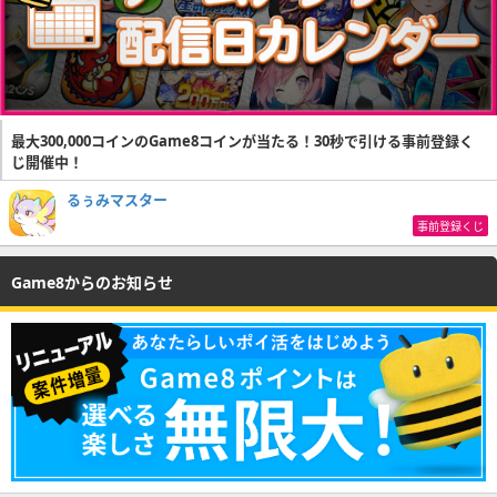
最大300,000コインのGame8コインが当たる！30秒で引ける事前登録く
じ開催中！
るぅみマスター
事前登録くじ
Game8からのお知らせ