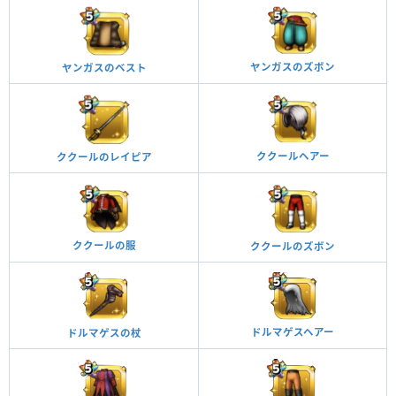
ヤンガスのズボン
ヤンガスのベスト
ククールヘアー
ククールのレイピア
ククールの服
ククールのズボン
ドルマゲスヘアー
ドルマゲスの杖