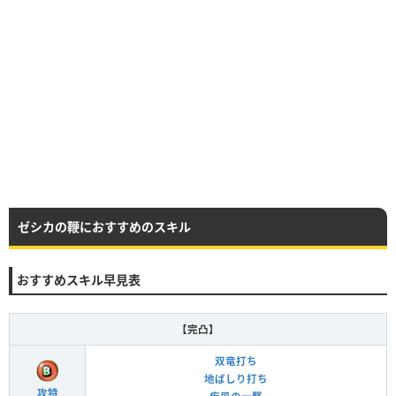
ゼシカの鞭におすすめのスキル
おすすめスキル早見表
【完凸】
双竜打ち
地ばしり打ち
攻特