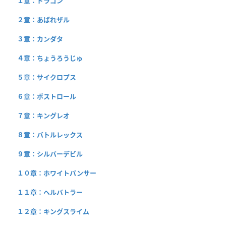
１章：ドラゴン
２章：あばれザル
３章：カンダタ
４章：ちょうろうじゅ
５章：サイクロプス
６章：ボストロール
７章：キングレオ
８章：バトルレックス
９章：シルバーデビル
１０章：ホワイトパンサー
１１章：ヘルバトラー
１２章：キングスライム