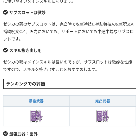
に使いやすいメインスキルになります。
サブスロットは微妙
ゼシカの鞭のサブスロットは、完凸時で攻撃特技B,補助特技A,攻撃呪文A,
補助呪文Cと、火力においても、サポートにおいても中途半端なサブスロ
ットです。
スキル抜き出し用
ゼシカの鞭はメインスキルは良いのですが、サブスロットは微妙な性能
ですので、スキルを抜き出すことをおすすめします。
ランキングでの評価
最強武器
完凸武器
最強武器：圏外