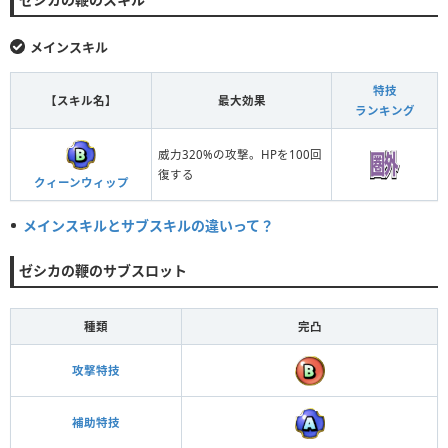
メインスキル
特技
【スキル名】
最大効果
ランキング
威力320%の攻撃。HPを100回
復する
クィーンウィップ
メインスキルとサブスキルの違いって？
ゼシカの鞭のサブスロット
種類
完凸
攻撃特技
補助特技