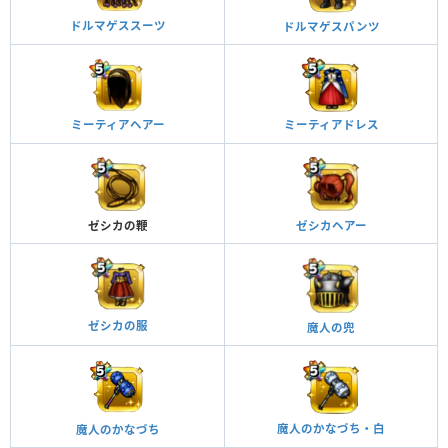
ドルマゲススーツ
ドルマゲスパンツ
ミーティアヘアー
ミーティアドレス
ゼシカの鞭
ゼシカヘアー
ゼシカの服
魔人の兜
魔人のかなづち・白
魔人のかなづち