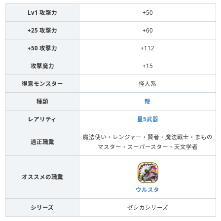
Lv1 攻撃力
+50
+25 攻撃力
+60
+50 攻撃力
+112
攻撃魔力
+15
得意モンスター
怪人系
種類
鞭
レアリティ
星5武器
魔法使い・レンジャー・賢者・魔法戦士・まもの
適正職業
マスター・スーパースター・天文学者
オススメの職業
ウルスタ
シリーズ
ゼシカシリーズ