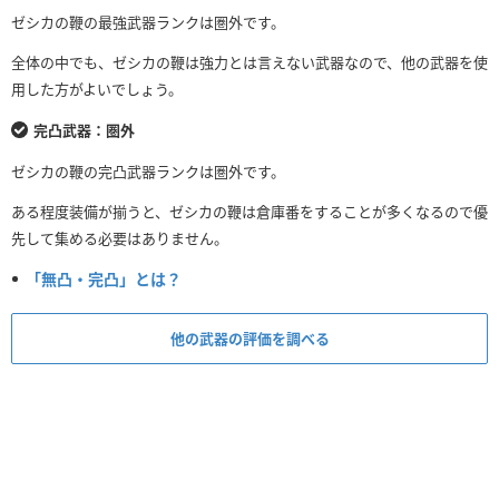
ゼシカの鞭の最強武器ランクは圏外です。
全体の中でも、ゼシカの鞭は強力とは言えない武器なので、他の武器を使
用した方がよいでしょう。
完凸武器：圏外
ゼシカの鞭の完凸武器ランクは圏外です。
ある程度装備が揃うと、ゼシカの鞭は倉庫番をすることが多くなるので優
先して集める必要はありません。
「無凸・完凸」とは？
他の武器の評価を調べる