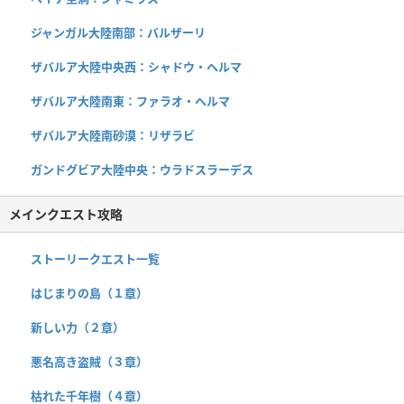
ジャンガル大陸南部：バルザーリ
ザバルア大陸中央西：シャドウ・ヘルマ
ザバルア大陸南東：ファラオ・ヘルマ
ザバルア大陸南砂漠：リザラビ
ガンドグビア大陸中央：ウラドスラーデス
メインクエスト攻略
ストーリークエスト一覧
はじまりの島（１章）
新しい力（２章）
悪名高き盗賊（３章）
枯れた千年樹（４章）