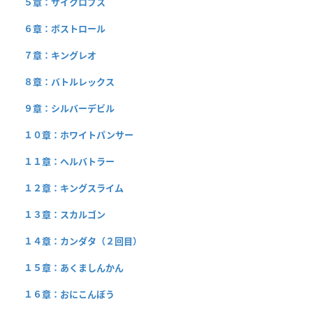
５章：サイクロプス
６章：ボストロール
７章：キングレオ
８章：バトルレックス
９章：シルバーデビル
１０章：ホワイトパンサー
１１章：ヘルバトラー
１２章：キングスライム
１３章：スカルゴン
１４章：カンダタ（２回目）
１５章：あくましんかん
１６章：おにこんぼう