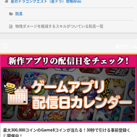
星のドラゴンクエスト（星ドラ）攻略Wiki
防具
物理ダメージを軽減するスキルがついている防具一覧
新作ゲーム
最大300,000コインのGame8コインが当たる！30秒で引ける事前登録く
じ開催中！