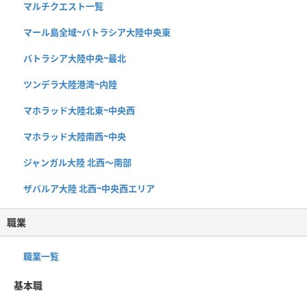
マルチクエスト一覧
マール島全域~バトラシア大陸中央東
バトラシア大陸中央~最北
ツンデラ大陸港湾~内陸
マホラッド大陸北東~中央西
マホラッド大陸南西~中央
ジャンガル大陸 北西〜南部
ザバルア大陸 北西~中央西エリア
職業
職業一覧
基本職