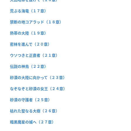
荒ぶる海竜（１７章）
禁断の地コアラッド（１８章）
熱帯の大陸（１９章）
密林を進んで（２０章）
ウソつきと正直者（２１章）
伝説の神鳥（２２章）
砂漠の大陸に向かって（２３章）
なぞなぞと砂漠の女王（２４章）
砂漠の守護者（２５章）
枯れた聖なる大樹（２６章）
暗黒魔星の城へ（２７章）