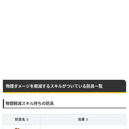
物理ダメージを軽減するスキルがついている防具一覧
物理軽減スキル持ちの防具
防具名
効果