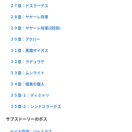
２７章：ドスラーデス
２８章：ヤヤーレ将軍
２９章：ヤヤーレ将軍(2回目)
３０章：アクバー
３１章：悪魔ザイガス
３２章：ラデュラゲ
３３章：ムンライト
３４章：暗黒の魔人
３５章-１：ディミトリ
３５章-２：シンドスラーデス
サブストーリーのボス
ベイナ空洞：ジャミラス