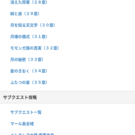
消えた将軍（２８章）
姉と弟（２９章）
月を知る天文学（３０章）
月壊の儀式（３１章）
モモンガ族の真実（３２章）
月の秘密（３３章）
星のきおく（３４章）
ふたつの星（３５章）
サブクエスト攻略
サブクエスト一覧
マール島全域
バトラシア大陸 南西半島