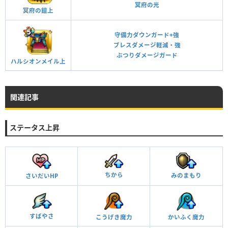
冥府の光
冥府の鎧上
守備力ダウンガード+強
ブレスダメージ軽減・強
ぶつりダメージガード
ハルシオンメイル上
関連記事
ステータス上昇
ちから
みのまもり
さいだいHP
すばやさ
かいふく魔力
こうげき魔力