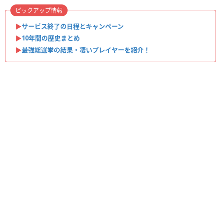
ピックアップ情報
▶︎
サービス終了の日程とキャンペーン
▶︎
10年間の歴史まとめ
▶︎
最強総選挙の結果・凄いプレイヤーを紹介！