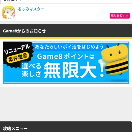
るぅみマスター
事前登録くじ
Game8からのお知らせ
攻略メニュー