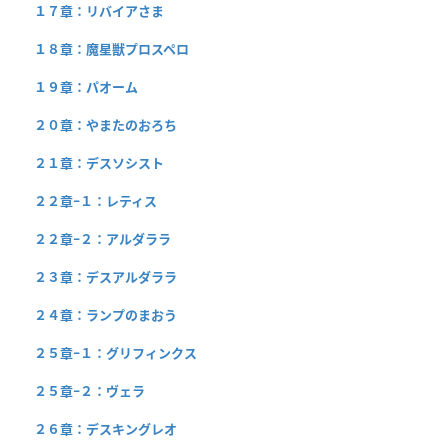
１７章：リバイアさま
１８章：魔星獣プロスペロ
１９章：パオーム
２０章：やまたのおろち
２１章：デスソシスト
２２章−１：レティス
２２章−２：アルダララ
２３章：デスアルダララ
２４章：ランプのまおう
２５章−１：グリフィンクス
２５章−２：ヴェラ
２６章：デスキングレオ