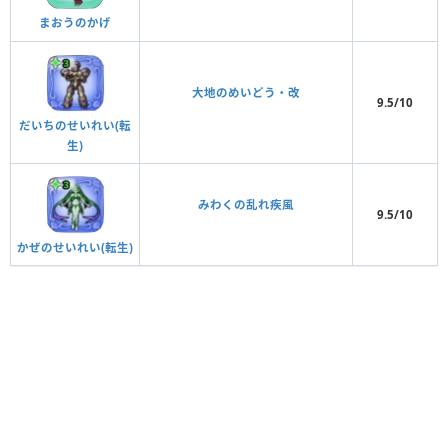
まおうのかげ
大地のめいどう・改
9.5/10
だいちのせいれい(転
生)
みわくの乱れ疾風
9.5/10
かぜのせいれい(転生)