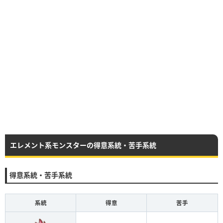
エレメント系モンスターの得意系統・苦手系統
得意系統・苦手系統
系統
得意
苦手