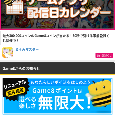
最大300,000コインのGame8コインが当たる！30秒で引ける事前登録く
じ開催中！
るぅみマスター
事前登録くじ
Game8からのお知らせ