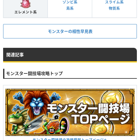
ゾンビ系
スライム系
鳥系
物質系
エレメント系
モンスターの相性早見表
関連記事
モンスター闘技場攻略トップ
モンスター闘技場の攻略情報トップページへ