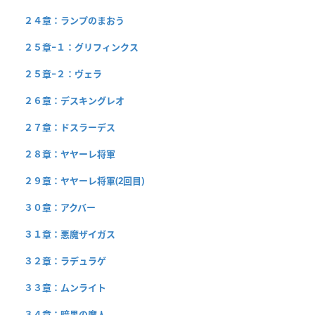
２４章：ランプのまおう
２５章−１：グリフィンクス
２５章−２：ヴェラ
２６章：デスキングレオ
２７章：ドスラーデス
２８章：ヤヤーレ将軍
２９章：ヤヤーレ将軍(2回目)
３０章：アクバー
３１章：悪魔ザイガス
３２章：ラデュラゲ
３３章：ムンライト
３４章：暗黒の魔人