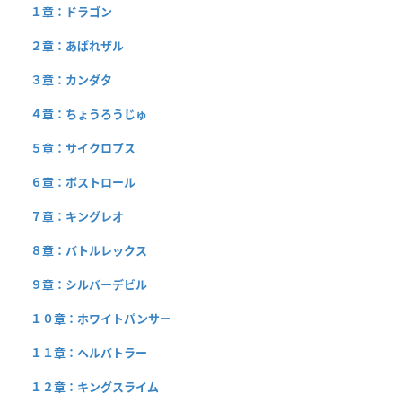
１章：ドラゴン
２章：あばれザル
３章：カンダタ
４章：ちょうろうじゅ
５章：サイクロプス
６章：ボストロール
７章：キングレオ
８章：バトルレックス
９章：シルバーデビル
１０章：ホワイトパンサー
１１章：ヘルバトラー
１２章：キングスライム