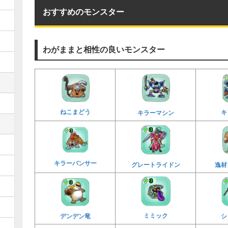
おすすめのモンスター
わがままと相性の良いモンスター
ねこまどう
キ
キラーマシン
キラーパンサー
逸材
グレートライドン
ミミック
デンデン竜
シ