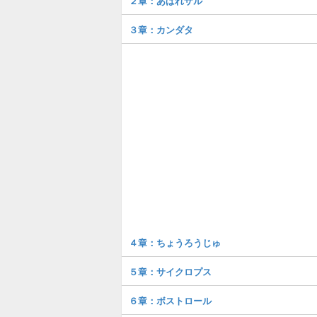
２章：あばれザル
３章：カンダタ
４章：ちょうろうじゅ
５章：サイクロプス
６章：ボストロール