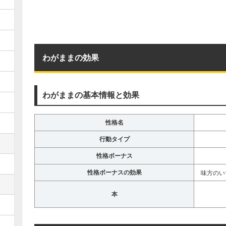
わがままの効果
わがままの基本情報と効果
性格名
行動タイプ
性格ボーナス
性格ボーナスの効果
味方のい
本