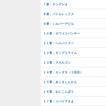
７章：キングレオ
８章：バトルレックス
９章：シルバーデビル
１０章：ホワイトパンサー
１１章：ヘルバトラー
１２章：キングスライム
１３章：スカルゴン
１４章：カンダタ（２回目）
１５章：あくましんかん
１６章：おにこんぼう
１７章：リバイアさま