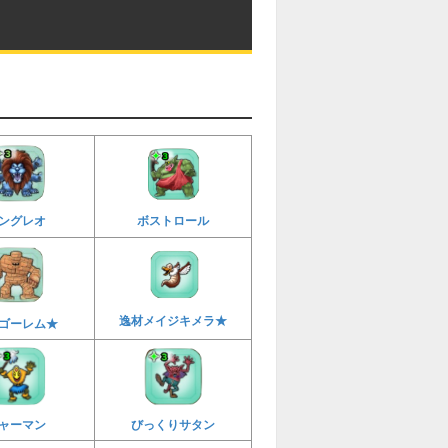
ボストロール
ングレオ
逸材メイジキメラ★
ゴーレム★
びっくりサタン
ャーマン