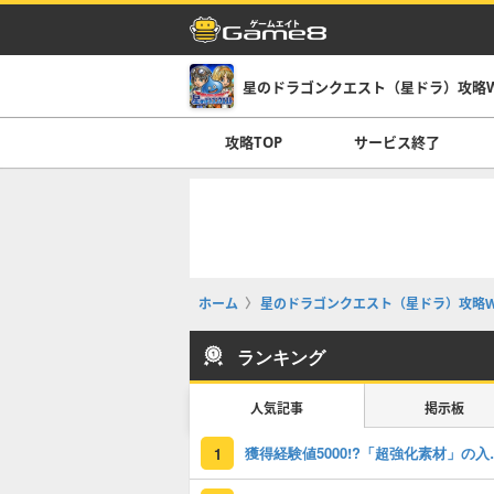
星のドラゴンクエスト（星ドラ）攻略Wi
攻略TOP
サービス終了
ホーム
星のドラゴンクエスト（星ドラ）攻略Wi
ランキング
人気記事
掲示板
獲得経験値50
1