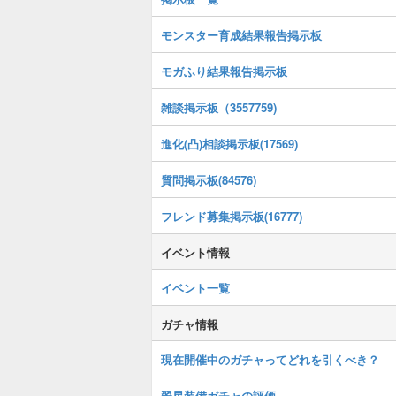
モンスター育成結果報告掲示板
モガふり結果報告掲示板
雑談掲示板（3557759)
進化(凸)相談掲示板(17569)
質問掲示板(84576)
フレンド募集掲示板(16777)
イベント情報
イベント一覧
ガチャ情報
現在開催中のガチャってどれを引くべき？
翠星装備ガチャの評価