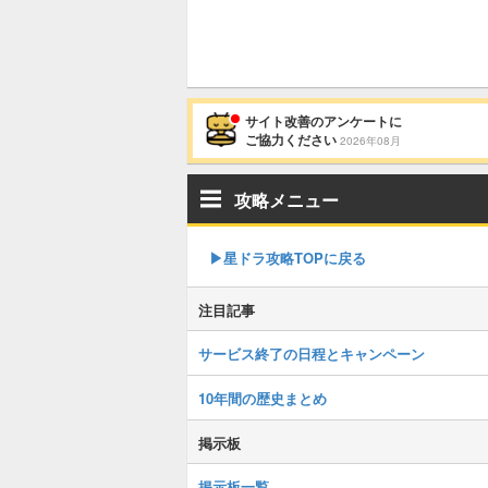
サイト改善のアンケートに
ご協力ください
2026年08月
攻略メニュー
▶︎星ドラ攻略TOPに戻る
注目記事
サービス終了の日程とキャンペーン
10年間の歴史まとめ
掲示板
掲示板一覧