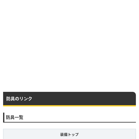
防具のリンク
防具一覧
装備トップ