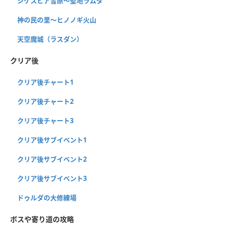
シケスビア雪原〜聖地ラムダ
神の民の里〜ヒノノギ火山
天空魔城（ラスダン）
クリア後
クリア後チャート1
クリア後チャート2
クリア後チャート3
クリア後サブイベント1
クリア後サブイベント2
クリア後サブイベント3
ドゥルダの大修練場
ボスや寄り道の攻略