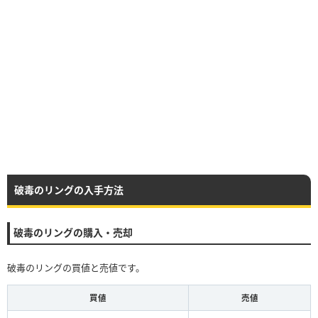
破毒のリングの入手方法
破毒のリングの購入・売却
破毒のリングの買値と売値です。
買値
売値