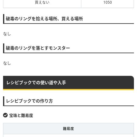
買えない
1050
破毒のリングを拾える場所、買える場所
なし
破毒のリングを落とすモンスター
なし
レシピブックでの使い道や入手
レシピブックでの作り方
宝珠と難易度
難易度