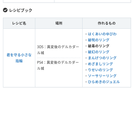
レシピブック
レシピ名
場所
作れるもの
・
はくあいのゆびわ
・
破呪のリング
・
破毒のリング
3DS：異変後のデルカダー
・
破幻のリング
ル城
君を守る小さな
・
まんげつのリング
指輪
PS4：異変後のデルカダー
・
めざましリング
ル城
・
りせいのリング
・
ソーサリーリング
・
ひらめきのジュエル