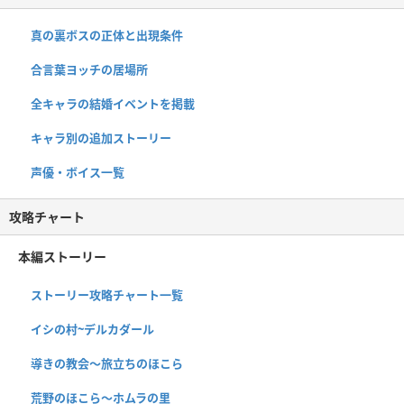
真の裏ボスの正体と出現条件
合言葉ヨッチの居場所
全キャラの結婚イベントを掲載
キャラ別の追加ストーリー
声優・ボイス一覧
攻略チャート
本編ストーリー
ストーリー攻略チャート一覧
イシの村~デルカダール
導きの教会〜旅立ちのほこら
荒野のほこら～ホムラの里