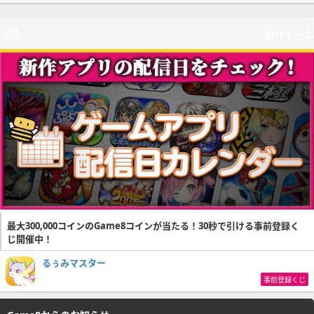
新作ゲーム
最大300,000コインのGame8コインが当たる！30秒で引ける事前登録く
じ開催中！
るぅみマスター
事前登録くじ