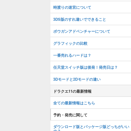
時渡りの迷宮について
3DS版のすれ違いでできること
ボウガンアドベンチャーについて
グラフィックの比較
一番売れるハードは？
任天堂スイッチ版は後発！発売日は？
3Dモードと2Dモードの違い
ドラクエ11の最新情報
全ての最新情報はこちら
予約・発売に関して
ダウンロード版とパッケージ版どっちがいい
の？