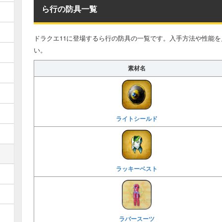
ら行の防具一覧
ドラクエ11に登場するら行の防具の一覧です。入手方法や性能
い。
素材名
ライトシールド
ラッキーベスト
ラバースーツ