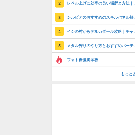
レベル上げに効率の良い場
2
シルビアのおすす
3
イシの村からデ
4
メタル狩りのやり方とおすすめパーテ
5
フォト自慢掲示板
もっと