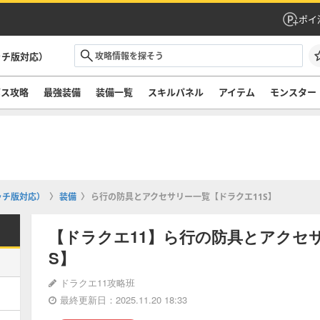
ポイ
ッチ版対応）
ボス攻略
最強装備
装備一覧
スキルパネル
アイテム
モンスター
ッチ版対応）
装備
ら行の防具とアクセサリー一覧【ドラクエ11S】
【ドラクエ11】ら行の防具とアクセ
S】
ドラクエ11攻略班
最終更新日：2025.11.20 18:33