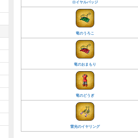
ロイヤルバッジ
竜のうろこ
竜のおまもり
竜のどうぎ
雷光のイヤリング