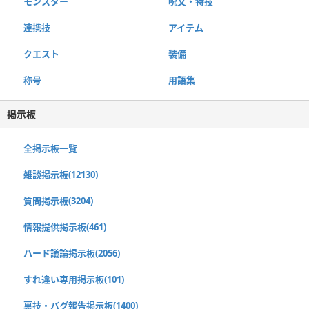
モンスター
呪文・特技
連携技
アイテム
クエスト
装備
称号
用語集
掲示板
全掲示板一覧
雑談掲示板(12130)
質問掲示板(3204)
情報提供掲示板(461)
ハード議論掲示板(2056)
すれ違い専用掲示板(101)
裏技・バグ報告掲示板(1400)