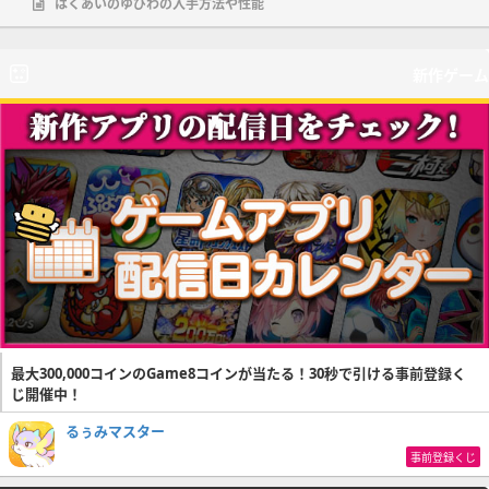
はくあいのゆびわの入手方法や性能
新作ゲーム
最大300,000コインのGame8コインが当たる！30秒で引ける事前登録く
じ開催中！
るぅみマスター
事前登録くじ