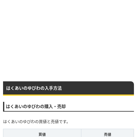
はくあいのゆびわの入手方法
はくあいのゆびわの購入・売却
はくあいのゆびわの買値と売値です。
買値
売値