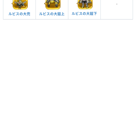
-
ルビスの大鎧下
ルビスの大鎧上
ルビスの大兜