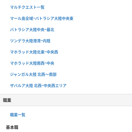
マルチクエスト一覧
マール島全域~バトラシア大陸中央東
バトラシア大陸中央~最北
ツンデラ大陸港湾~内陸
マホラッド大陸北東~中央西
マホラッド大陸南西~中央
ジャンガル大陸 北西〜南部
ザバルア大陸 北西~中央西エリア
職業
職業一覧
基本職