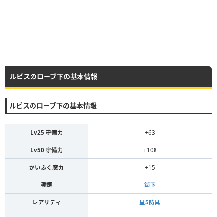
ルビスのローブ下の基本情報
ルビスのローブ下の基本情報
Lv25 守備力
+63
Lv50 守備力
+108
かいふく魔力
+15
種類
鎧下
レアリティ
星5防具