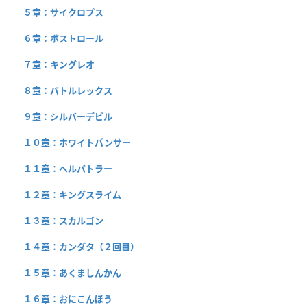
５章：サイクロプス
６章：ボストロール
７章：キングレオ
８章：バトルレックス
９章：シルバーデビル
１０章：ホワイトパンサー
１１章：ヘルバトラー
１２章：キングスライム
１３章：スカルゴン
１４章：カンダタ（２回目）
１５章：あくましんかん
１６章：おにこんぼう