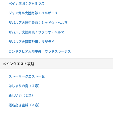
ベイナ空洞：ジャミラス
ジャンガル大陸南部：バルザーリ
ザバルア大陸中央西：シャドウ・ヘルマ
ザバルア大陸南東：ファラオ・ヘルマ
ザバルア大陸南砂漠：リザラビ
ガンドグビア大陸中央：ウラドスラーデス
メインクエスト攻略
ストーリークエスト一覧
はじまりの島（１章）
新しい力（２章）
悪名高き盗賊（３章）