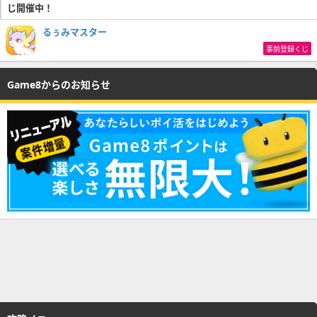
じ開催中！
るぅみマスター
事前登録くじ
Game8からのお知らせ