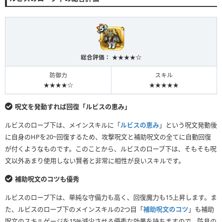
総合評価： ★★★★☆
防御力
スキル
★★★★☆
★★★★★
呪文を発動すれば回復「ルビスの恵み」
ルビスのローブ下は、メインスキルに「
ルビスの恵み
」という呪文発動後
に自身のHPを20~回復するため、攻撃呪文と補助呪文の全てに自動回復
が付くようなものです。このことから、ルビスのローブ下は、そもそも呪
文以外あまり使用しない賢者と非常に相性が良いスキルです。
補助呪文のコツも優秀
ルビスのローブ下は、単純な守備力も高く、回復魔力も15上昇します。ま
た、ルビスのローブ下のメインスキルの2つ目「
補助呪文のコツ
」も補助
呪文のスキルゲージを15%減少させる優秀な効果を持ちますので、防具の