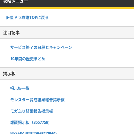
攻略メニュー
▶︎星ドラ攻略TOPに戻る
注目記事
サービス終了の日程とキャンペーン
10年間の歴史まとめ
掲示板
掲示板一覧
モンスター育成結果報告掲示板
モガふり結果報告掲示板
雑談掲示板（3557759)
進化(凸)相談掲示板(17569)