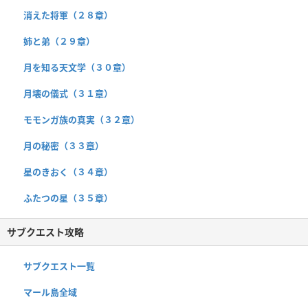
消えた将軍（２８章）
姉と弟（２９章）
月を知る天文学（３０章）
月壊の儀式（３１章）
モモンガ族の真実（３２章）
月の秘密（３３章）
星のきおく（３４章）
ふたつの星（３５章）
サブクエスト攻略
サブクエスト一覧
マール島全域