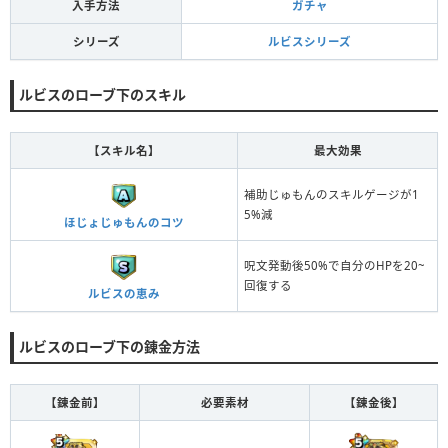
入手方法
ガチャ
シリーズ
ルビスシリーズ
ルビスのローブ下のスキル
【スキル名】
最大効果
補助じゅもんのスキルゲージが1
5%減
ほじょじゅもんのコツ
呪文発動後50%で自分のHPを20~
回復する
ルビスの恵み
ルビスのローブ下の錬金方法
【錬金前】
必要素材
【錬金後】