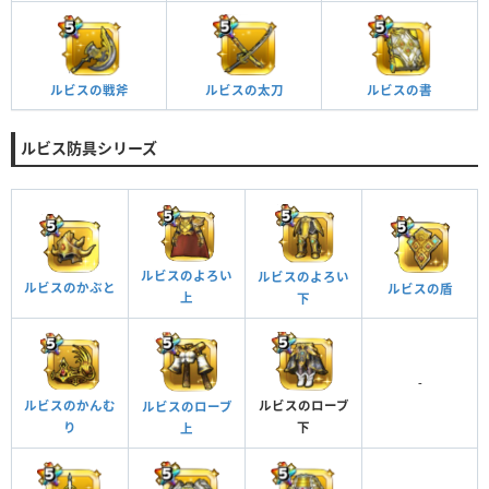
ルビスの書
ルビスの戦斧
ルビスの太刀
ルビス防具シリーズ
ルビスのよろい
ルビスのよろい
ルビスのかぶと
ルビスの盾
上
下
-
ルビスのローブ
ルビスのかんむ
ルビスのローブ
下
り
上