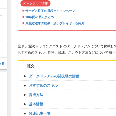
ピックアップ情報
▶︎
サービス終了の日程とキャンペーン
ジを軽減する防具スキル一覧
▶︎
10年間の歴史まとめ
▶︎
最強総選挙の結果・凄いプレイヤーを紹介！
てどれを引くべき？｜ガチャ情報一覧
星ドラ(星のドラゴンクエスト)のダークドレアムについて掲載し
おすすめのスキル、性格、修練、スカウト方法などについて知り
みる
目次
ダークドレアムの闘技場の評価
おすすめのスキル
育成方法
基本情報
関連記事一覧