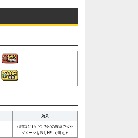
効果
戦闘毎に1度だけ70%の確率で致死
ダメージを残りHP1で耐える