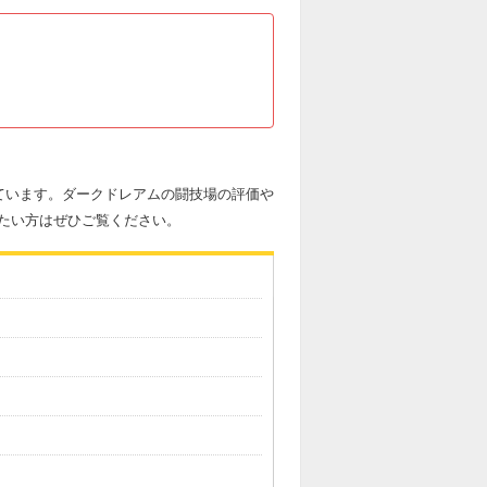
ています。ダークドレアムの闘技場の評価や
たい方はぜひご覧ください。