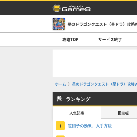
星のドラゴンクエスト（星ドラ）攻略Wi
攻略TOP
サービス終了
ホーム
星のドラゴンクエスト（星ドラ）攻略Wi
ランキング
人気記事
掲示板
笹団子の効果、入手方法
1