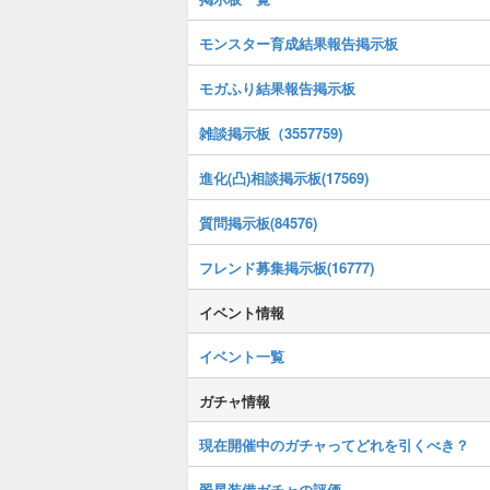
モンスター育成結果報告掲示板
モガふり結果報告掲示板
雑談掲示板（3557759)
進化(凸)相談掲示板(17569)
質問掲示板(84576)
フレンド募集掲示板(16777)
イベント情報
イベント一覧
ガチャ情報
現在開催中のガチャってどれを引くべき？
翠星装備ガチャの評価