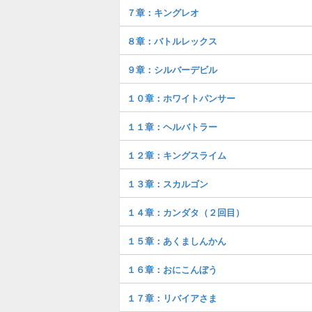
７章：キングレオ
８章：バトルレックス
９章：シルバーデビル
１０章：ホワイトパンサー
１１章：ヘルバトラー
１２章：キングスライム
１３章：スカルゴン
１４章：カンダタ（２回目）
１５章：あくましんかん
１６章：おにこんぼう
１７章：リバイアさま