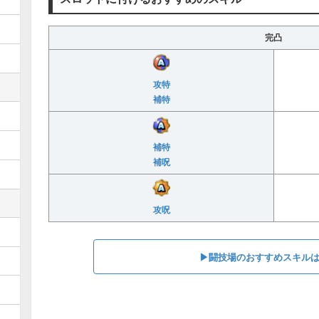
完凸
攻特
補特
補特
補呪
攻呪
▶︎闘技場のおすすめスキル