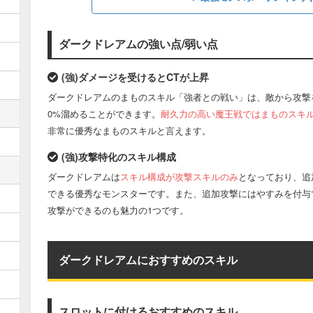
ダークドレアムの強い点/弱い点
(強)ダメージを受けるとCTが上昇
ダークドレアムのまものスキル「強者との戦い」は、敵から攻撃
0%溜めることができます。
耐久力の高い魔王戦ではまものスキル
非常に優秀なまものスキルと言えます。
(強)攻撃特化のスキル構成
ダークドレアムは
スキル構成が攻撃スキルのみ
となっており、追
できる優秀なモンスターです。また、追加攻撃にはやすみを付与
攻撃ができるのも魅力の1つです。
ダークドレアムにおすすめのスキル
スロットに付けるおすすめのスキル