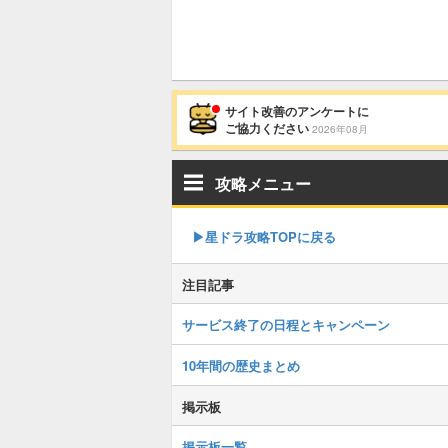
サイト改善のアンケートに
ご協力ください
2026年08月
攻略メニュー
▶︎星ドラ攻略TOPに戻る
注目記事
サービス終了の日程とキャンペーン
10年間の歴史まとめ
掲示板
掲示板一覧