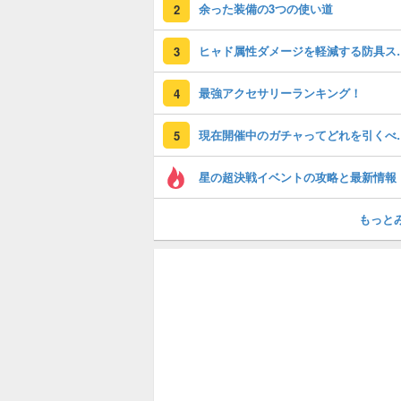
余った装備の3つの使い道
2
ヒャド属性ダメー
3
最強アクセサリーランキング！
4
現在開催中のガチャっ
5
星の超決戦イベントの攻略と最新情報
もっと