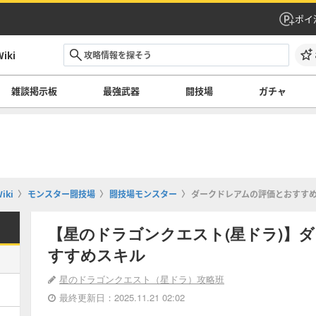
ポイ
ki
雑談掲示板
最強武器
闘技場
ガチャ
ki
モンスター闘技場
闘技場モンスター
ダークドレアムの評価とおすす
【星のドラゴンクエスト(星ドラ)】
すすめスキル
星のドラゴンクエスト（星ドラ）攻略班
最終更新日：2025.11.21 02:02