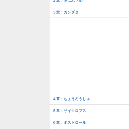
２章：あばれザル
３章：カンダタ
４章：ちょうろうじゅ
５章：サイクロプス
６章：ボストロール