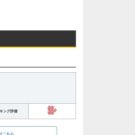
キング評価
はこちら