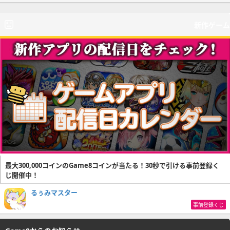
新作ゲーム
最大300,000コインのGame8コインが当たる！30秒で引ける事前登録く
じ開催中！
るぅみマスター
事前登録くじ