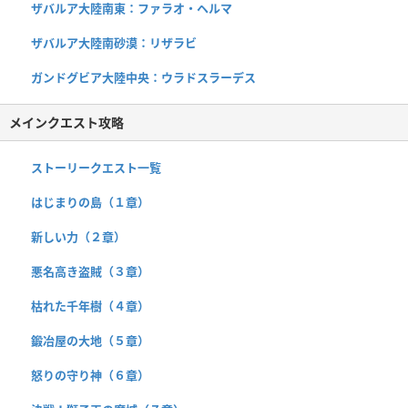
ザバルア大陸南東：ファラオ・ヘルマ
ザバルア大陸南砂漠：リザラビ
ガンドグビア大陸中央：ウラドスラーデス
メインクエスト攻略
ストーリークエスト一覧
はじまりの島（１章）
新しい力（２章）
悪名高き盗賊（３章）
枯れた千年樹（４章）
鍛冶屋の大地（５章）
怒りの守り神（６章）