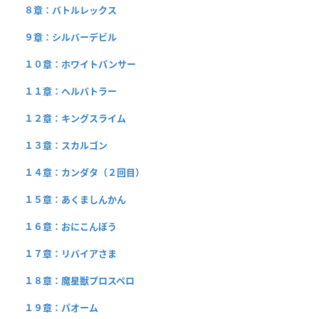
８章：バトルレックス
９章：シルバーデビル
１０章：ホワイトパンサー
１１章：ヘルバトラー
１２章：キングスライム
１３章：スカルゴン
１４章：カンダタ（２回目）
１５章：あくましんかん
１６章：おにこんぼう
１７章：リバイアさま
１８章：魔星獣プロスペロ
１９章：パオーム