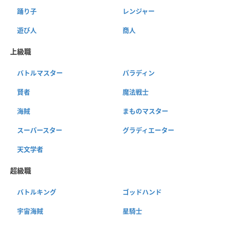
踊り子
レンジャー
遊び人
商人
上級職
バトルマスター
パラディン
賢者
魔法戦士
海賊
まものマスター
スーパースター
グラディエーター
天文学者
超級職
バトルキング
ゴッドハンド
宇宙海賊
星騎士