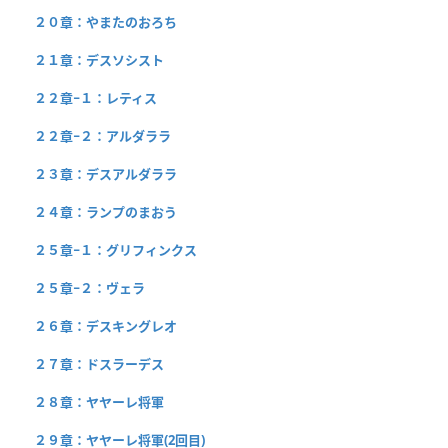
２０章：やまたのおろち
２１章：デスソシスト
２２章−１：レティス
２２章−２：アルダララ
２３章：デスアルダララ
２４章：ランプのまおう
２５章−１：グリフィンクス
２５章−２：ヴェラ
２６章：デスキングレオ
２７章：ドスラーデス
２８章：ヤヤーレ将軍
２９章：ヤヤーレ将軍(2回目)