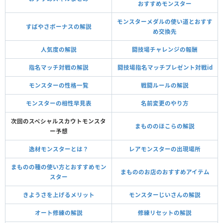
おすすめモンスター
モンスターメダルの使い道とおすす
すばやさボーナスの解説
め交換先
人気度の解説
闘技場チャレンジの報酬
指名マッチ対戦の解説
闘技場指名マッチプレゼント対戦id
モンスターの性格一覧
戦闘ルールの解説
モンスターの相性早見表
名前変更のやり方
次回のスペシャルスカウトモンスタ
まもののほこらの解説
ー予想
逸材モンスターとは？
レアモンスターの出現場所
まものの種の使い方とおすすめモン
まもののお店のおすすめアイテム
スター
きようさを上げるメリット
モンスターじいさんの解説
オート修練の解説
修練リセットの解説