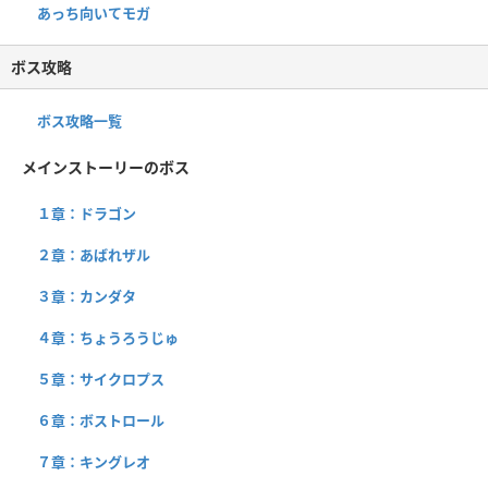
あっち向いてモガ
ボス攻略
ボス攻略一覧
メインストーリーのボス
１章：ドラゴン
２章：あばれザル
３章：カンダタ
４章：ちょうろうじゅ
５章：サイクロプス
６章：ボストロール
７章：キングレオ