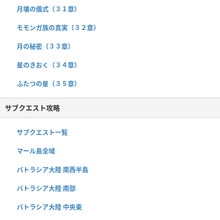
月壊の儀式（３１章）
モモンガ族の真実（３２章）
月の秘密（３３章）
星のきおく（３４章）
ふたつの星（３５章）
サブクエスト攻略
サブクエスト一覧
マール島全域
バトラシア大陸 南西半島
バトラシア大陸 南部
バトラシア大陸 中央東