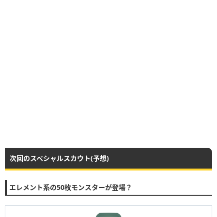
次回のスペシャルスカウト(予想)
エレメント系の50枚モンスターが登場？