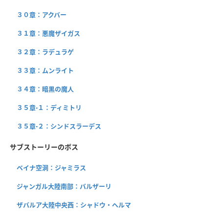
３０章：アクバー
３１章：悪魔ザイガス
３２章：ラデュラゲ
３３章：ムンライト
３４章：暗黒の魔人
３５章-１：ディミトリ
３５章-２：シンドスラーデス
サブストーリーのボス
ベイナ空洞：ジャミラス
ジャンガル大陸南部：バルザーリ
ザバルア大陸中央西：シャドウ・ヘルマ