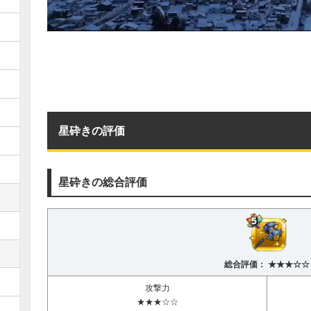
星砕きの評価
星砕きの総合評価
総合評価： ★★★☆☆
攻撃力
★★★☆☆