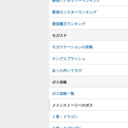
最強アクセサリーランキング
最強モンスターランキング
最強魔王ランキング
モガステ
モガステーションの攻略
キングスプラッシュ
あっち向いてモガ
ボス攻略
ボス攻略一覧
メインストーリーのボス
１章：ドラゴン