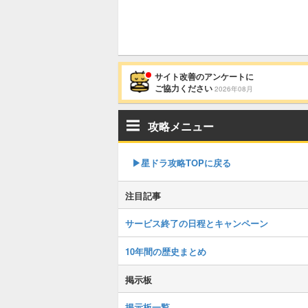
サイト改善のアンケートに
ご協力ください
2026年08月
攻略メニュー
▶︎星ドラ攻略TOPに戻る
注目記事
サービス終了の日程とキャンペーン
10年間の歴史まとめ
掲示板
掲示板一覧