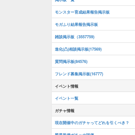
モンスター育成結果報告掲示板
モガふり結果報告掲示板
雑談掲示板（3557759)
進化(凸)相談掲示板(17569)
質問掲示板(84576)
フレンド募集掲示板(16777)
イベント情報
イベント一覧
ガチャ情報
現在開催中のガチャってどれを引くべき？
翠星装備ガチャの評価