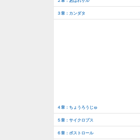
２章：あばれザル
３章：カンダタ
４章：ちょうろうじゅ
５章：サイクロプス
６章：ボストロール