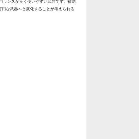
バランスが良く使いやすい武器です。補助
有用な武器へと変化することが考えられる