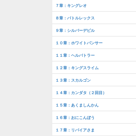
７章：キングレオ
８章：バトルレックス
９章：シルバーデビル
１０章：ホワイトパンサー
１１章：ヘルバトラー
１２章：キングスライム
１３章：スカルゴン
１４章：カンダタ（２回目）
１５章：あくましんかん
１６章：おにこんぼう
１７章：リバイアさま