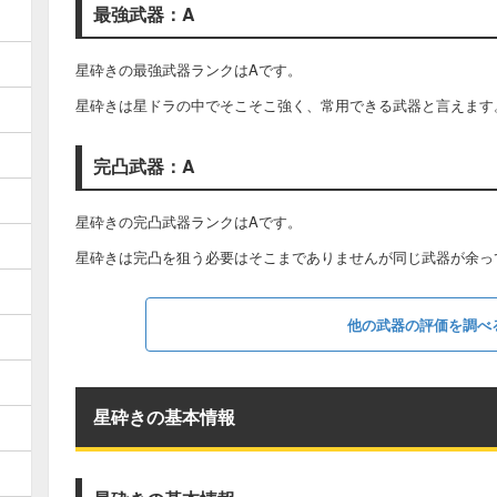
最強武器：A
星砕きの最強武器ランクはAです。
星砕きは星ドラの中でそこそこ強く、常用できる武器と言えます
完凸武器：A
星砕きの完凸武器ランクはAです。
星砕きは完凸を狙う必要はそこまでありませんが同じ武器が余っ
他の武器の評価を調べ
星砕きの基本情報