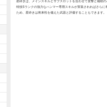
星砕きは、メインスキルとサブスロットを合わせて攻撃と補助の
特技Sランクの強力なハンマー専用スキルが実装されればさらに
ため、星砕きは将来性を備えた武器と評価することもできます。