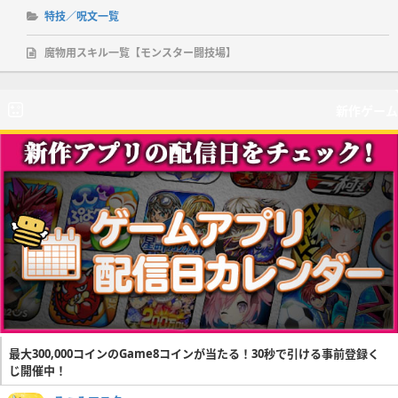
特技／呪文一覧
魔物用スキル一覧【モンスター闘技場】
新作ゲーム
最大300,000コインのGame8コインが当たる！30秒で引ける事前登録く
じ開催中！