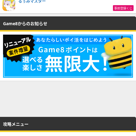
るぅみマスター
事前登録くじ
Game8からのお知らせ
攻略メニュー