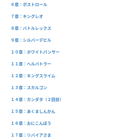
６章：ボストロール
７章：キングレオ
８章：バトルレックス
９章：シルバーデビル
１０章：ホワイトパンサー
１１章：ヘルバトラー
１２章：キングスライム
１３章：スカルゴン
１４章：カンダタ（２回目）
１５章：あくましんかん
１６章：おにこんぼう
１７章：リバイアさま