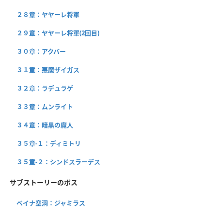
２８章：ヤヤーレ将軍
２９章：ヤヤーレ将軍(2回目)
３０章：アクバー
３１章：悪魔ザイガス
３２章：ラデュラゲ
３３章：ムンライト
３４章：暗黒の魔人
３５章-１：ディミトリ
３５章-２：シンドスラーデス
サブストーリーのボス
ベイナ空洞：ジャミラス