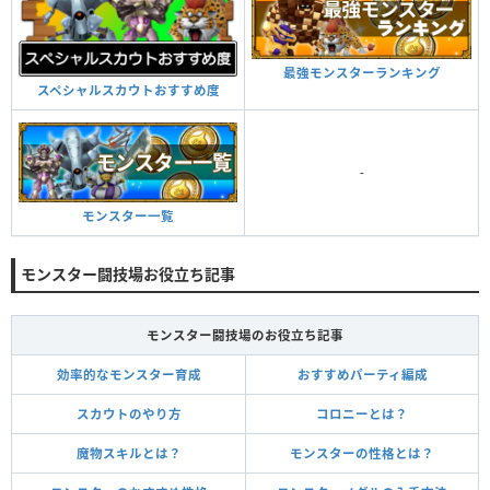
最強モンスターランキング
スペシャルスカウトおすすめ度
-
モンスター一覧
モンスター闘技場お役立ち記事
モンスター闘技場のお役立ち記事
効率的なモンスター育成
おすすめパーティ編成
スカウトのやり方
コロニーとは？
魔物スキルとは？
モンスターの性格とは？