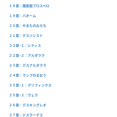
１８章：魔星獣プロスペロ
１９章：パオーム
２０章：やまたのおろち
２１章：デスソシスト
２２章−１：レティス
２２章−２：アルダララ
２３章：デスアルダララ
２４章：ランプのまおう
２５章−１：グリフィンクス
２５章−２：ヴェラ
２６章：デスキングレオ
２７章：ドスラーデス