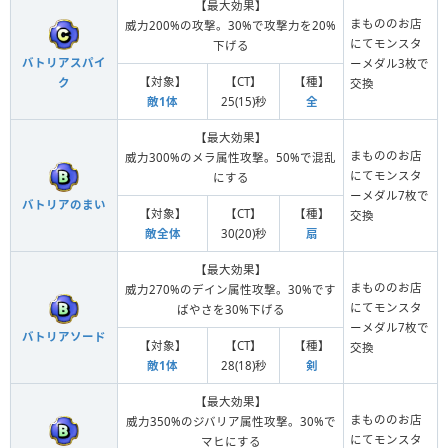
【最大効果】
まもののお店
威力200%の攻撃。30%で攻撃力を20%
にてモンスタ
下げる
バトリアスパイ
ーメダル3枚で
【対象】
【CT】
【種】
ク
交換
敵1体
25(15)秒
全
【最大効果】
まもののお店
威力300%のメラ属性攻撃。50%で混乱
にてモンスタ
にする
ーメダル7枚で
バトリアのまい
【対象】
【CT】
【種】
交換
敵全体
30(20)秒
扇
【最大効果】
まもののお店
威力270%のデイン属性攻撃。30%です
にてモンスタ
ばやさを30%下げる
ーメダル7枚で
バトリアソード
【対象】
【CT】
【種】
交換
敵1体
28(18)秒
剣
【最大効果】
まもののお店
威力350%のジバリア属性攻撃。30%で
にてモンスタ
マヒにする