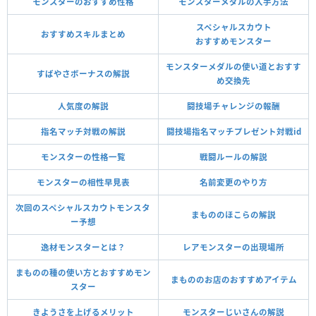
モンスターのおすすめ性格
モンスターメダルの入手方法
スペシャルスカウト
おすすめスキルまとめ
おすすめモンスター
モンスターメダルの使い道とおすす
すばやさボーナスの解説
め交換先
人気度の解説
闘技場チャレンジの報酬
指名マッチ対戦の解説
闘技場指名マッチプレゼント対戦id
モンスターの性格一覧
戦闘ルールの解説
モンスターの相性早見表
名前変更のやり方
次回のスペシャルスカウトモンスタ
まもののほこらの解説
ー予想
逸材モンスターとは？
レアモンスターの出現場所
まものの種の使い方とおすすめモン
まもののお店のおすすめアイテム
スター
きようさを上げるメリット
モンスターじいさんの解説