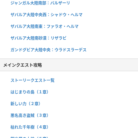
ジャンガル大陸南部：バルザーリ
ザバルア大陸中央西：シャドウ・ヘルマ
ザバルア大陸南東：ファラオ・ヘルマ
ザバルア大陸南砂漠：リザラビ
ガンドグビア大陸中央：ウラドスラーデス
メインクエスト攻略
ストーリークエスト一覧
はじまりの島（１章）
新しい力（２章）
悪名高き盗賊（３章）
枯れた千年樹（４章）